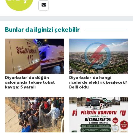
Bunlar da ilginizi çekebilir
Diyarbakır'da düğün
Diyarbakır'da hangi
salonunda tekme tokat
ilçelerde elektrik kesilecek?
kavga: 5 yaralı
Belli oldu