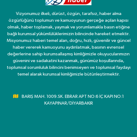
Vizyonumuz ilkeli, dürüst, özgün, tarafsız, haber alma
özgürlüğünü toplumun ve kamuoyunun gerçeğe açılan kapısı
olmak, haber toplamak, yaymak ve yorumlamakla basın etiğine
bağlı kurumsal yükümlülüklerimizin bilincinde hareket etmektir.
Misyonumuz haberi temel alan, doğru, hızlı, güvenilir ve güncel
haber vererek kamuoyunu aydınlatmak, basının evrensel
değerlerine sahip kurumsallaşmış kimliğimizle okuyucularımızın
güvenini ve sadakatini kazanmak, günümüz koşullarında,
toplumsal sorumluluk bilincini benimseyen ve toplumsal faydayı
temel alarak kurumsal kimliğimizle bütünleştirmektir.
BARIŞ MAH. 1009.SK. EBRAR APT NO:6 İÇ KAPI NO:1
KAYAPINAR/DİYARBAKIR