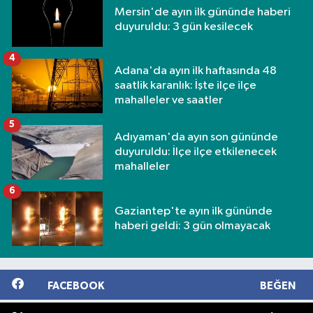
Mersin'de ayın ilk gününde haberi
duyuruldu: 3 gün kesilecek
4
Adana'da ayın ilk haftasında 48
saatlik karanlık: İşte ilçe ilçe
mahalleler ve saatler
5
Adıyaman'da ayın son gününde
duyuruldu: İlçe ilçe etkilenecek
mahalleler
6
Gaziantep'te ayın ilk gününde
haberi geldi: 3 gün olmayacak
FACEBOOK
BEĞEN