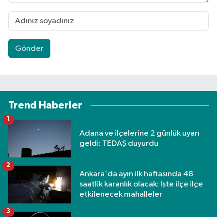
Gönder
Trend Haberler
1
Adana ve ilçelerine 2 günlük uyarı
geldi: TEDAŞ duyurdu
2
Ankara'da ayın ilk haftasında 48
saatlik karanlık olacak: İşte ilçe ilçe
etkilenecek mahalleler
3