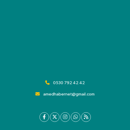
0530 792 42 42
amedhabernet@gmail.com