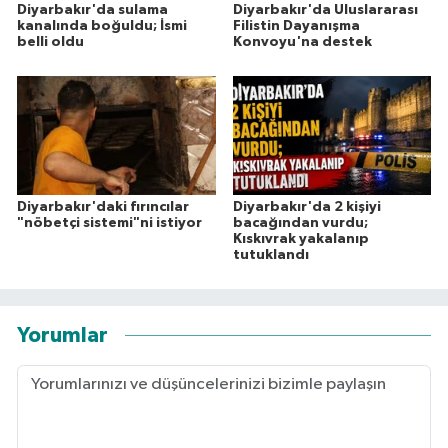
Diyarbakır'da sulama
Diyarbakır'da Uluslararası
kanalında boğuldu; İsmi
Filistin Dayanışma
belli oldu
Konvoyu'na destek
Diyarbakır'daki fırıncılar
Diyarbakır'da 2 kişiyi
"nöbetçi sistemi"ni istiyor
bacağından vurdu;
Kıskıvrak yakalanıp
tutuklandı
Yorumlar