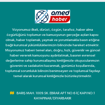
Vizyonumuz ilkeli, dürüst, özgün, tarafsız, haber alma
özgürlüğünü toplumun ve kamuoyunun gerçeğe açılan kapısı
olmak, haber toplamak, yaymak ve yorumlamakla basın etiğine
bağlı kurumsal yükümlülüklerimizin bilincinde hareket etmektir.
Misyonumuz haberi temel alan, doğru, hızlı, güvenilir ve güncel
haber vererek kamuoyunu aydınlatmak, basının evrensel
değerlerine sahip kurumsallaşmış kimliğimizle okuyucularımızın
güvenini ve sadakatini kazanmak, günümüz koşullarında,
toplumsal sorumluluk bilincini benimseyen ve toplumsal faydayı
temel alarak kurumsal kimliğimizle bütünleştirmektir.
BARIŞ MAH. 1009.SK. EBRAR APT NO:6 İÇ KAPI NO:1
KAYAPINAR/DİYARBAKIR