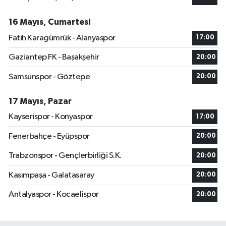
16 Mayıs, Cumartesi
Fatih Karagümrük - Alanyaspor
17:00
Gaziantep FK - Başakşehir
20:00
Samsunspor - Göztepe
20:00
17 Mayıs, Pazar
Kayserispor - Konyaspor
17:00
Fenerbahçe - Eyüpspor
20:00
Trabzonspor - Gençlerbirliği S.K.
20:00
Kasımpaşa - Galatasaray
20:00
Antalyaspor - Kocaelispor
20:00