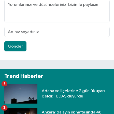
Gönder
Trend Haberler
1
Adana ve ilçelerine 2 günlük uyarı
geldi: TEDAŞ duyurdu
2
Ankara'da ayın ilk haftasında 48