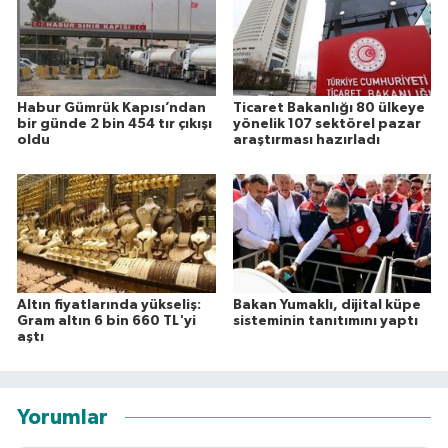
Habur Gümrük Kapısı’ndan
Ticaret Bakanlığı 80 ülkeye
bir günde 2 bin 454 tır çıkışı
yönelik 107 sektörel pazar
oldu
araştırması hazırladı
Altın fiyatlarında yükseliş:
Bakan Yumaklı, dijital küpe
Gram altın 6 bin 660 TL'yi
sisteminin tanıtımını yaptı
aştı
Yorumlar