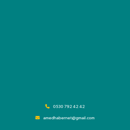
0530 792 42 42
amedhabernet@gmail.com