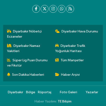
Diyarbakır Nöbetçi
Diyarbakır Hava Durumu
Eczaneler
Diyarbakır Namaz
Diyarbakır Trafik
Vakitleri
Yoğunluk Haritası
Süper Lig Puan Durumu
Tüm Manşetler
ve Fikstür
Son Dakika Haberleri
Haber Arşivi
Diyarbakır
Bölge
Röportaj
Foto Galeri
Yazarlar
Haber Yazılımı:
TE Bilişim