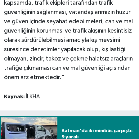
kapsamda, trafik ekipleri tarafından trafik
güvenliğinin sağlanması, vatandaşlarımızın huzur
ve güven içinde seyahat edebilmeleri, can ve mal
güvenliğinin korunması ve trafik akışının kesintisiz
olarak sürdürülebilmesi amacıyla kış mevsimi
süresince denetimler yapılacak olup, kış lastiği
olmayan, zincir, takoz ve çekme halatsız araçların
trafiğe çıkmaması can ve mal güvenliği açısından
önem arz etmektedir."
Kaynak:
İLKHA
Batman'da iki minibüs çarpıştı:
9 yaralı