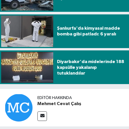
Şanlıurfa'da kimyasal madde
bomba gibi patladı: 6 yaralı
Diyarbakır'da midelerinde 188
kapsülle yakalanıp
tutuklandılar
EDITÖR HAKKINDA
Mehmet Cevat Çalış