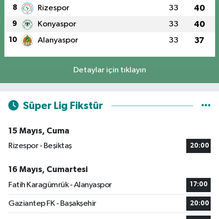
8
Rizespor
33
40
9
Konyaspor
33
40
10
Alanyaspor
33
37
Detaylar için tıklayın
Süper Lig Fikstür
15 Mayıs, Cuma
Rizespor - Beşiktaş
20:00
16 Mayıs, Cumartesi
Fatih Karagümrük - Alanyaspor
17:00
Gaziantep FK - Başakşehir
20:00