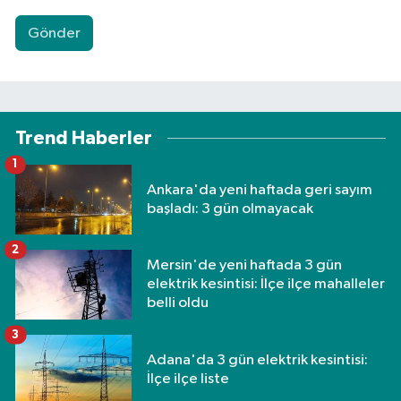
Gönder
Trend Haberler
1
Ankara'da yeni haftada geri sayım
başladı: 3 gün olmayacak
2
Mersin'de yeni haftada 3 gün
elektrik kesintisi: İlçe ilçe mahalleler
belli oldu
3
Adana'da 3 gün elektrik kesintisi:
İlçe ilçe liste