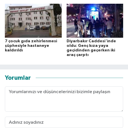
7 çocuk gıda zehirlenmesi
Diyarbakır Caddesi'inde
şüphesiyle hastaneye
oldu: Genç kıza yaya
kaldırıldı
geçidinden geçerken iki
araç çarptı
Yorumlar