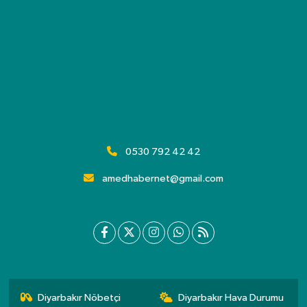
0530 792 42 42
amedhabernet@gmail.com
Diyarbakır Nöbetçi
Diyarbakır Hava Durumu