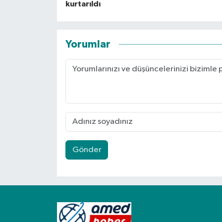
kurtarıldı
Yorumlar
Gönder