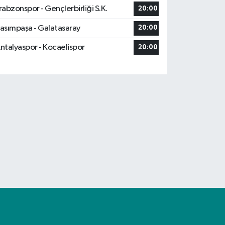
rabzonspor - Gençlerbirliği S.K.
20:00
asımpaşa - Galatasaray
20:00
ntalyaspor - Kocaelispor
20:00