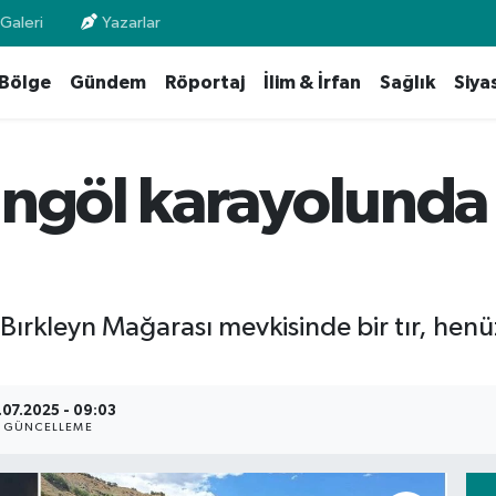
Galeri
Yazarlar
Bölge
Gündem
Röportaj
İlim & İrfan
Sağlık
Siya
ingöl karayolunda 
Bırkleyn Mağarası mevkisinde bir tır, henü
.07.2025 - 09:03
GÜNCELLEME