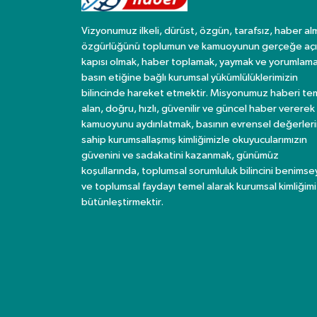
Vizyonumuz ilkeli, dürüst, özgün, tarafsız, haber al
özgürlüğünü toplumun ve kamuoyunun gerçeğe açı
kapısı olmak, haber toplamak, yaymak ve yorumlama
basın etiğine bağlı kurumsal yükümlülüklerimizin
bilincinde hareket etmektir. Misyonumuz haberi te
alan, doğru, hızlı, güvenilir ve güncel haber vererek
kamuoyunu aydınlatmak, basının evrensel değerler
sahip kurumsallaşmış kimliğimizle okuyucularımızın
güvenini ve sadakatini kazanmak, günümüz
koşullarında, toplumsal sorumluluk bilincini benims
ve toplumsal faydayı temel alarak kurumsal kimliğimi
bütünleştirmektir.