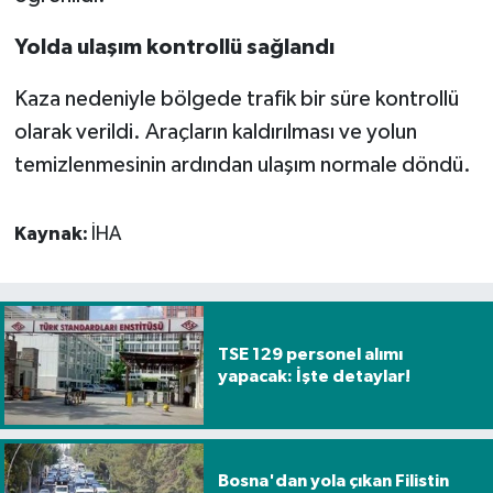
Yolda ulaşım kontrollü sağlandı
Kaza nedeniyle bölgede trafik bir süre kontrollü
olarak verildi. Araçların kaldırılması ve yolun
temizlenmesinin ardından ulaşım normale döndü.
Kaynak:
İHA
TSE 129 personel alımı
yapacak: İşte detaylar!
Bosna'dan yola çıkan Filistin