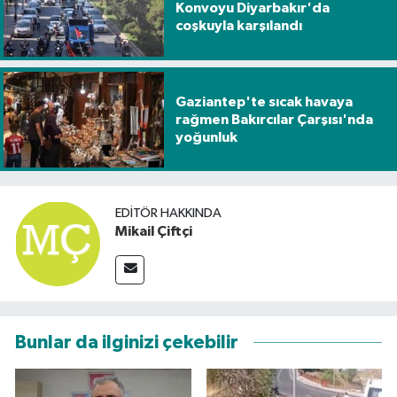
Konvoyu Diyarbakır'da
coşkuyla karşılandı
Gaziantep'te sıcak havaya
rağmen Bakırcılar Çarşısı'nda
yoğunluk
EDITÖR HAKKINDA
Mikail Çiftçi
Bunlar da ilginizi çekebilir