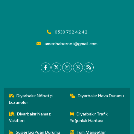
0530 792 42 42
amedhabernet@gmail.com
Diyarbakır Nöbetçi
Diyarbakır Hava Durumu
Eczaneler
Diyarbakır Namaz
Diyarbakır Trafik
Vakitleri
Yoğunluk Haritası
Süper Lig Puan Durumu
Tüm Manşetler