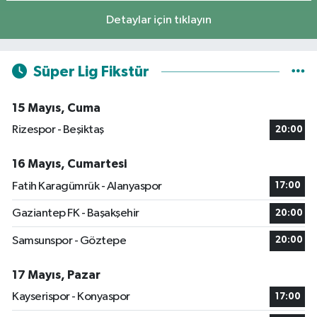
Detaylar için tıklayın
Süper Lig Fikstür
15 Mayıs, Cuma
Rizespor - Beşiktaş
20:00
16 Mayıs, Cumartesi
Fatih Karagümrük - Alanyaspor
17:00
Gaziantep FK - Başakşehir
20:00
Samsunspor - Göztepe
20:00
17 Mayıs, Pazar
Kayserispor - Konyaspor
17:00