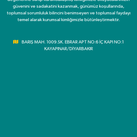
güvenini ve sadakatini kazanmak, günümüz koşullarında,
toplumsal sorumluluk bilincini benimseyen ve toplumsal faydayı
temel alarak kurumsal kimliğimizle bütünleştirmektir.
BARIŞ MAH. 1009.SK. EBRAR APT NO:6 İÇ KAPI NO:1
KAYAPINAR/DİYARBAKIR