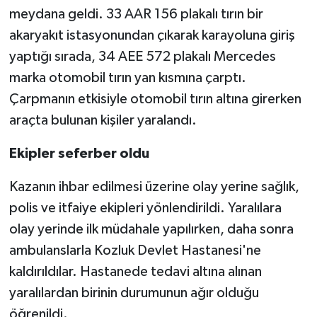
meydana geldi. 33 AAR 156 plakalı tırın bir
Spor
akaryakıt istasyonundan çıkarak karayoluna giriş
yaptığı sırada, 34 AEE 572 plakalı Mercedes
Yaşam
marka otomobil tırın yan kısmına çarptı.
Çarpmanın etkisiyle otomobil tırın altına girerken
araçta bulunan kişiler yaralandı.
Ekipler seferber oldu
Kazanın ihbar edilmesi üzerine olay yerine sağlık,
polis ve itfaiye ekipleri yönlendirildi. Yaralılara
olay yerinde ilk müdahale yapılırken, daha sonra
ambulanslarla Kozluk Devlet Hastanesi'ne
kaldırıldılar. Hastanede tedavi altına alınan
yaralılardan birinin durumunun ağır olduğu
öğrenildi.