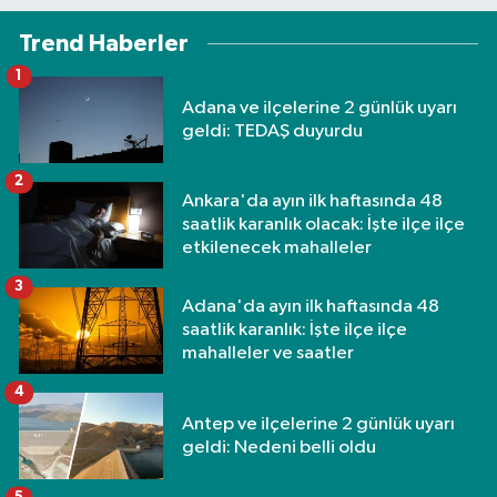
Trend Haberler
1
Adana ve ilçelerine 2 günlük uyarı
geldi: TEDAŞ duyurdu
2
Ankara'da ayın ilk haftasında 48
saatlik karanlık olacak: İşte ilçe ilçe
etkilenecek mahalleler
3
Adana'da ayın ilk haftasında 48
saatlik karanlık: İşte ilçe ilçe
mahalleler ve saatler
4
Antep ve ilçelerine 2 günlük uyarı
geldi: Nedeni belli oldu