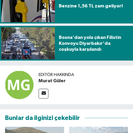
Benzine 1,56 TL zam geliyor!
Bosna'dan yola çıkan Filistin
Konvoyu Diyarbakır'da
coşkuyla karşılandı
EDITÖR HAKKINDA
Murat Güler
Bunlar da ilginizi çekebilir