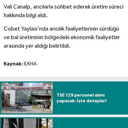
Vali Canalp, arıcılarla sohbet ederek üretim süreci
Spor
hakkında bilgi aldı.
Yaşam
Cobet Yaylası'nda arıcılık faaliyetlerinin sürdüğü
ve bal üretiminin bölgedeki ekonomik faaliyetler
arasında yer aldığı belirtildi.
Kaynak:
İLKHA
TSE 129 personel alımı
yapacak: İşte detaylar!