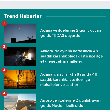
Trend Haberler
1
Adana ve ilçelerine 2 günlük uyarı
geldi: TEDAŞ duyurdu
2
Ankara'da ayın ilk haftasında 48
saatlik karanlık olacak: İşte ilçe ilçe
etkilenecek mahalleler
3
Adana'da ayın ilk haftasında 48
saatlik karanlık: İşte ilçe ilçe
mahalleler ve saatler
4
Antep ve ilçelerine 2 günlük uyarı
geldi: Nedeni belli oldu