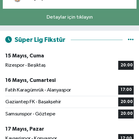
Detaylar için tıklayın
Süper Lig Fikstür
15 Mayıs, Cuma
Rizespor - Beşiktaş
20:00
16 Mayıs, Cumartesi
Fatih Karagümrük - Alanyaspor
17:00
Gaziantep FK - Başakşehir
20:00
Samsunspor - Göztepe
20:00
17 Mayıs, Pazar
Kayserispor - Konyaspor
17:00