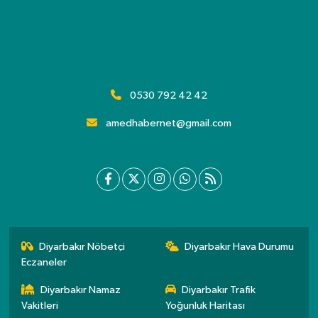
0530 792 42 42
amedhabernet@gmail.com
Diyarbakır Nöbetçi
Diyarbakır Hava Durumu
Eczaneler
Diyarbakır Namaz
Diyarbakır Trafik
Vakitleri
Yoğunluk Haritası