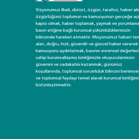
Vizyonumuz ilkeli, dürüst, özgün, tarafsız, haber al
özgürlüğünü toplumun ve kamuoyunun gerçeğe açı
kapısı olmak, haber toplamak, yaymak ve yorumlama
basın etiğine bağlı kurumsal yükümlülüklerimizin
bilincinde hareket etmektir. Misyonumuz haberi te
alan, doğru, hızlı, güvenilir ve güncel haber vererek
kamuoyunu aydınlatmak, basının evrensel değerler
sahip kurumsallaşmış kimliğimizle okuyucularımızın
güvenini ve sadakatini kazanmak, günümüz
koşullarında, toplumsal sorumluluk bilincini benims
ve toplumsal faydayı temel alarak kurumsal kimliğimi
bütünleştirmektir.