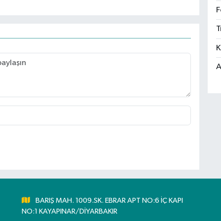
F
T
K
A
BARIŞ MAH. 1009.SK. EBRAR APT NO:6 İÇ KAPI
NO:1 KAYAPINAR/DİYARBAKIR