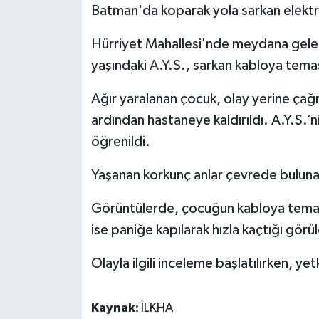
Batman'da koparak yola sarkan elektr
Spor
Hürriyet Mahallesi'nde meydana gelen 
yaşındaki A.Y.S., sarkan kabloya temas
Yaşam
Ağır yaralanan çocuk, olay yerine çağrı
ardından hastaneye kaldırıldı. A.Y.S.
öğrenildi.
Yaşanan korkunç anlar çevrede bulunan
Görüntülerde, çocuğun kabloya temas 
ise paniğe kapılarak hızla kaçtığı görü
Olayla ilgili inceleme başlatılırken, yetk
Kaynak:
İLKHA