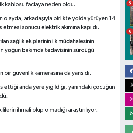
5
ik kablosu faciaya neden oldu.
olayda, arkadaşıyla birlikte yolda yürüyen 14
 etmesi sonucu elektrik akımına kapıldı.
6
lan sağlık ekiplerinin ilk müdahalesinin
’nin yoğun bakımda tedavisinin sürdüğü
 bir güvenlik kamerasına da yansıdı.
ettiği anda yere yığıldığı, yanındaki çocuğun
ldü.
ililerin ihmali olup olmadığı araştırılıyor.