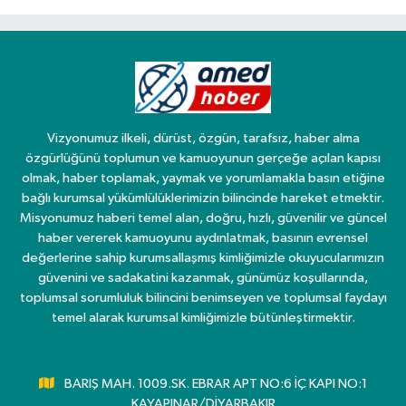
Vizyonumuz ilkeli, dürüst, özgün, tarafsız, haber alma
özgürlüğünü toplumun ve kamuoyunun gerçeğe açılan kapısı
olmak, haber toplamak, yaymak ve yorumlamakla basın etiğine
bağlı kurumsal yükümlülüklerimizin bilincinde hareket etmektir.
Misyonumuz haberi temel alan, doğru, hızlı, güvenilir ve güncel
haber vererek kamuoyunu aydınlatmak, basının evrensel
değerlerine sahip kurumsallaşmış kimliğimizle okuyucularımızın
güvenini ve sadakatini kazanmak, günümüz koşullarında,
toplumsal sorumluluk bilincini benimseyen ve toplumsal faydayı
temel alarak kurumsal kimliğimizle bütünleştirmektir.
BARIŞ MAH. 1009.SK. EBRAR APT NO:6 İÇ KAPI NO:1
KAYAPINAR/DİYARBAKIR