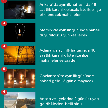
2
Ankara'da ayın ilk haftasında 48
saatlik karanlık olacak: İşte ilçe ilçe
etkilenecek mahalleler
3
Mersin'de ayın ilk gününde haberi
duyuruldu: 3 gün kesilecek
4
Adana'da ayın ilk haftasında 48
saatlik karanlık: İşte ilçe ilçe
mahalleler ve saatler
5
Gaziantep'te ayın ilk gününde
haberi geldi: 3 gün olmayacak
6
Antep ve ilçelerine 2 günlük uyarı
geldi: Nedeni belli oldu