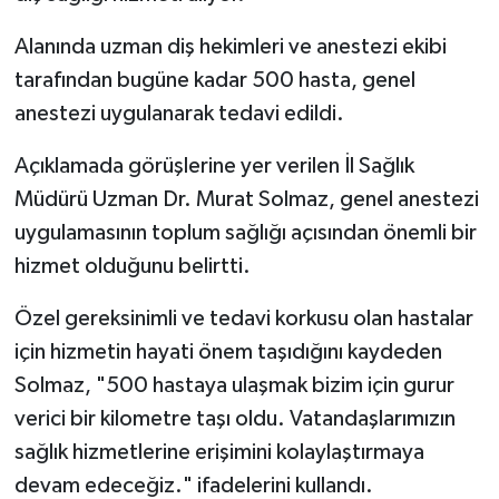
Alanında uzman diş hekimleri ve anestezi ekibi
Spor
tarafından bugüne kadar 500 hasta, genel
Yaşam
anestezi uygulanarak tedavi edildi.
Açıklamada görüşlerine yer verilen İl Sağlık
Müdürü Uzman Dr. Murat Solmaz, genel anestezi
uygulamasının toplum sağlığı açısından önemli bir
hizmet olduğunu belirtti.
Özel gereksinimli ve tedavi korkusu olan hastalar
için hizmetin hayati önem taşıdığını kaydeden
Solmaz, "500 hastaya ulaşmak bizim için gurur
verici bir kilometre taşı oldu. Vatandaşlarımızın
sağlık hizmetlerine erişimini kolaylaştırmaya
devam edeceğiz." ifadelerini kullandı.