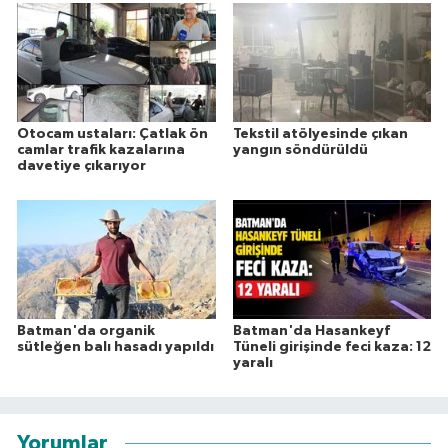
Otocam ustaları: Çatlak ön
Tekstil atölyesinde çıkan
camlar trafik kazalarına
yangın söndürüldü
davetiye çıkarıyor
Batman'da organik
Batman'da Hasankeyf
sütleğen balı hasadı yapıldı
Tüneli girişinde feci kaza: 12
yaralı
Yorumlar