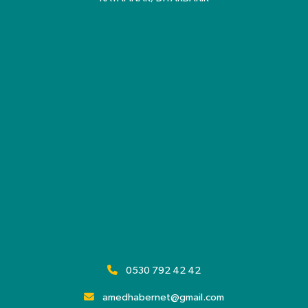
0530 792 42 42
amedhabernet@gmail.com