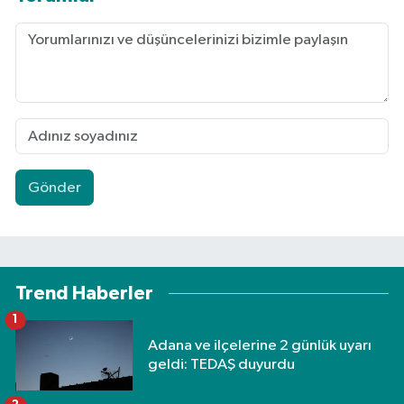
Gönder
Trend Haberler
1
Adana ve ilçelerine 2 günlük uyarı
geldi: TEDAŞ duyurdu