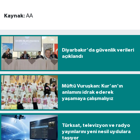
Kaynak:
AA
Diyarbakır'da güvenlik verileri
açıklandı
Müftü Vuruşkan: Kur'an'ın
anlamını idrak ederek
yaşamaya çalışmalıyız
Türksat, televizyon ve radyo
yayınlarını yeni nesil uydulara
taşıyor