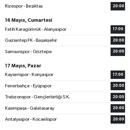
Rizespor - Beşiktaş
20:00
16 Mayıs, Cumartesi
Fatih Karagümrük - Alanyaspor
17:00
Gaziantep FK - Başakşehir
20:00
Samsunspor - Göztepe
20:00
17 Mayıs, Pazar
Kayserispor - Konyaspor
17:00
Fenerbahçe - Eyüpspor
20:00
Trabzonspor - Gençlerbirliği S.K.
20:00
Kasımpaşa - Galatasaray
20:00
Antalyaspor - Kocaelispor
20:00