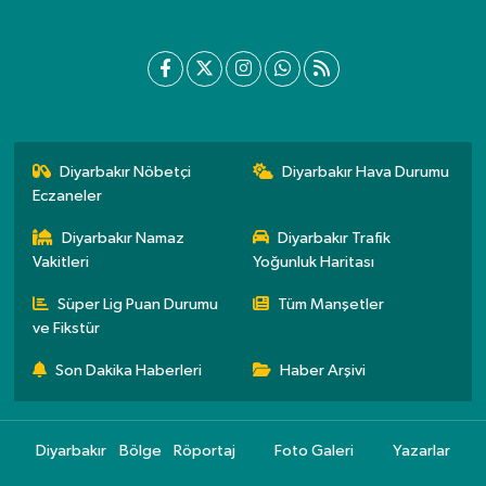
Diyarbakır Nöbetçi
Diyarbakır Hava Durumu
Eczaneler
Diyarbakır Namaz
Diyarbakır Trafik
Vakitleri
Yoğunluk Haritası
Süper Lig Puan Durumu
Tüm Manşetler
ve Fikstür
Son Dakika Haberleri
Haber Arşivi
Diyarbakır
Bölge
Röportaj
Foto Galeri
Yazarlar