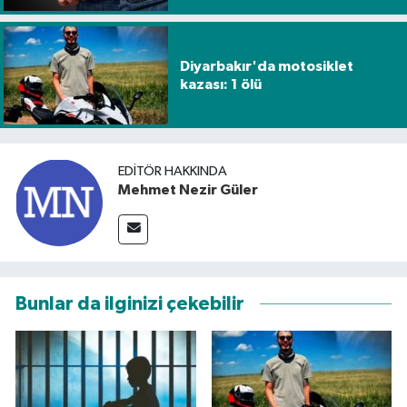
Diyarbakır'da motosiklet
kazası: 1 ölü
EDITÖR HAKKINDA
Mehmet Nezir Güler
Bunlar da ilginizi çekebilir