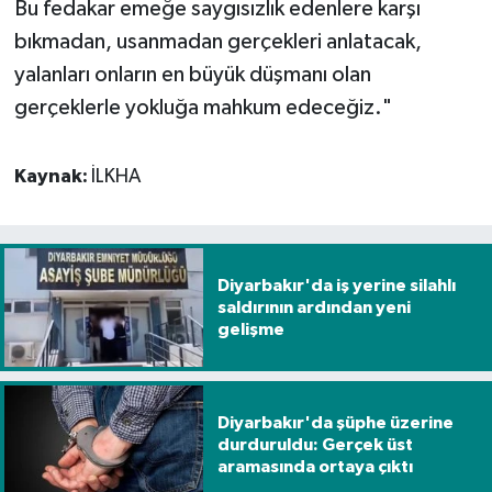
Bu fedakar emeğe saygısızlık edenlere karşı
bıkmadan, usanmadan gerçekleri anlatacak,
yalanları onların en büyük düşmanı olan
gerçeklerle yokluğa mahkum edeceğiz."
Kaynak:
İLKHA
Diyarbakır'da iş yerine silahlı
saldırının ardından yeni
gelişme
Diyarbakır'da şüphe üzerine
durduruldu: Gerçek üst
aramasında ortaya çıktı