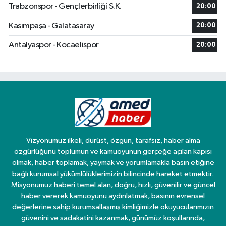
Trabzonspor - Gençlerbirliği S.K.
20:00
Kasımpaşa - Galatasaray
20:00
Antalyaspor - Kocaelispor
20:00
Vizyonumuz ilkeli, dürüst, özgün, tarafsız, haber alma
özgürlüğünü toplumun ve kamuoyunun gerçeğe açılan kapısı
olmak, haber toplamak, yaymak ve yorumlamakla basın etiğine
bağlı kurumsal yükümlülüklerimizin bilincinde hareket etmektir.
Misyonumuz haberi temel alan, doğru, hızlı, güvenilir ve güncel
haber vererek kamuoyunu aydınlatmak, basının evrensel
değerlerine sahip kurumsallaşmış kimliğimizle okuyucularımızın
güvenini ve sadakatini kazanmak, günümüz koşullarında,