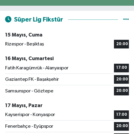
Süper Lig Fikstür
15 Mayıs, Cuma
Rizespor - Beşiktaş
20:00
16 Mayıs, Cumartesi
Fatih Karagümrük - Alanyaspor
17:00
Gaziantep FK - Başakşehir
20:00
Samsunspor - Göztepe
20:00
17 Mayıs, Pazar
Kayserispor - Konyaspor
17:00
Fenerbahçe - Eyüpspor
20:00