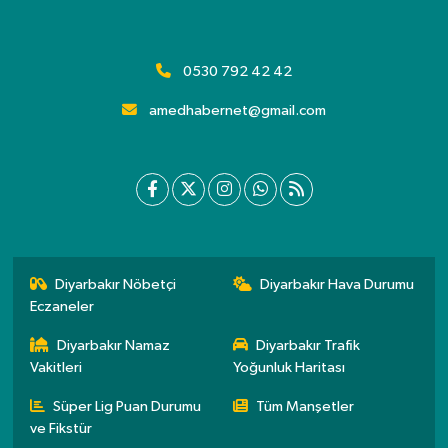
0530 792 42 42
amedhabernet@gmail.com
Diyarbakır Nöbetçi
Diyarbakır Hava Durumu
Eczaneler
Diyarbakır Namaz
Diyarbakır Trafik
Vakitleri
Yoğunluk Haritası
Süper Lig Puan Durumu
Tüm Manşetler
ve Fikstür