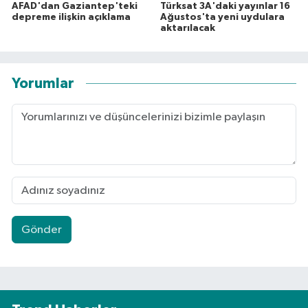
AFAD'dan Gaziantep'teki
Türksat 3A'daki yayınlar 16
depreme ilişkin açıklama
Ağustos'ta yeni uydulara
aktarılacak
Yorumlar
Gönder