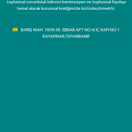
toplumsal sorumluluk bilincini benimseyen ve toplumsal faydayı
temel alarak kurumsal kimliğimizle bütünleştirmektir.
BARIŞ MAH. 1009.SK. EBRAR APT NO:6 İÇ KAPI NO:1
KAYAPINAR/DİYARBAKIR