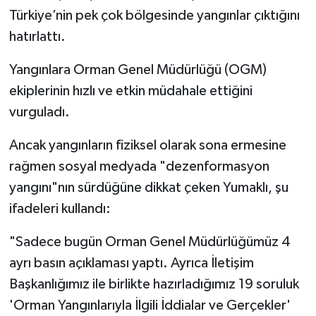
Türkiye’nin pek çok bölgesinde yangınlar çıktığını
Spor
hatırlattı.
Yangınlara Orman Genel Müdürlüğü (OGM)
Yaşam
ekiplerinin hızlı ve etkin müdahale ettiğini
vurguladı.
Ancak yangınların fiziksel olarak sona ermesine
rağmen sosyal medyada "dezenformasyon
yangını"nın sürdüğüne dikkat çeken Yumaklı, şu
ifadeleri kullandı:
"Sadece bugün Orman Genel Müdürlüğümüz 4
ayrı basın açıklaması yaptı. Ayrıca İletişim
Başkanlığımız ile birlikte hazırladığımız 19 soruluk
'Orman Yangınlarıyla İlgili İddialar ve Gerçekler'