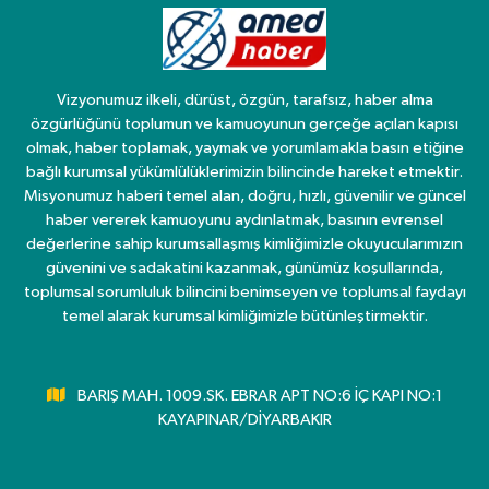
Vizyonumuz ilkeli, dürüst, özgün, tarafsız, haber alma
özgürlüğünü toplumun ve kamuoyunun gerçeğe açılan kapısı
olmak, haber toplamak, yaymak ve yorumlamakla basın etiğine
bağlı kurumsal yükümlülüklerimizin bilincinde hareket etmektir.
Misyonumuz haberi temel alan, doğru, hızlı, güvenilir ve güncel
haber vererek kamuoyunu aydınlatmak, basının evrensel
değerlerine sahip kurumsallaşmış kimliğimizle okuyucularımızın
güvenini ve sadakatini kazanmak, günümüz koşullarında,
toplumsal sorumluluk bilincini benimseyen ve toplumsal faydayı
temel alarak kurumsal kimliğimizle bütünleştirmektir.
BARIŞ MAH. 1009.SK. EBRAR APT NO:6 İÇ KAPI NO:1
KAYAPINAR/DİYARBAKIR