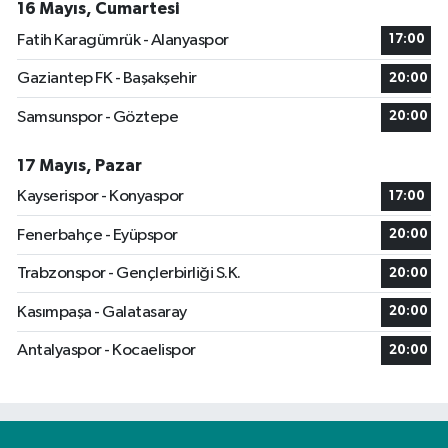
16 Mayıs, Cumartesi
Fatih Karagümrük - Alanyaspor
17:00
Gaziantep FK - Başakşehir
20:00
Samsunspor - Göztepe
20:00
17 Mayıs, Pazar
Kayserispor - Konyaspor
17:00
Fenerbahçe - Eyüpspor
20:00
Trabzonspor - Gençlerbirliği S.K.
20:00
Kasımpaşa - Galatasaray
20:00
Antalyaspor - Kocaelispor
20:00