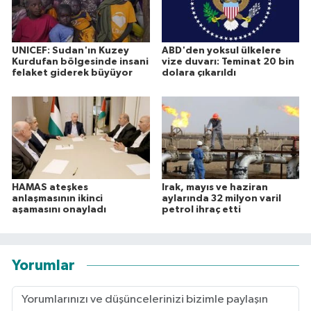
UNICEF: Sudan'ın Kuzey
ABD'den yoksul ülkelere
Kurdufan bölgesinde insani
vize duvarı: Teminat 20 bin
felaket giderek büyüyor
dolara çıkarıldı
HAMAS ateşkes
Irak, mayıs ve haziran
anlaşmasının ikinci
aylarında 32 milyon varil
aşamasını onayladı
petrol ihraç etti
Yorumlar