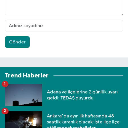
Gönder
Trend Haberler
1
Adana ve ilçelerine 2 günlük uyarı
geldi: TEDAŞ duyurdu
2
Ankara'da ayın ilk haftasında 48
saatlik karanlık olacak: İşte ilçe ilçe