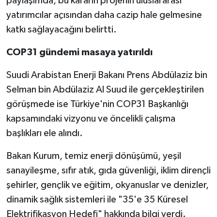
paylaşımda, bu kararın projenin uluslararası
yatırımcılar açısından daha cazip hale gelmesine
katkı sağlayacağını belirtti.
COP31 gündemi masaya yatırıldı
Suudi Arabistan Enerji Bakanı Prens Abdülaziz bin
Selman bin Abdülaziz Al Suud ile gerçekleştirilen
görüşmede ise Türkiye'nin COP31 Başkanlığı
kapsamındaki vizyonu ve öncelikli çalışma
başlıkları ele alındı.
Bakan Kurum, temiz enerji dönüşümü, yeşil
sanayileşme, sıfır atık, gıda güvenliği, iklim dirençli
şehirler, gençlik ve eğitim, okyanuslar ve denizler,
dinamik sağlık sistemleri ile "35'e 35 Küresel
Elektrifikasyon Hedefi" hakkında bilgi verdi.