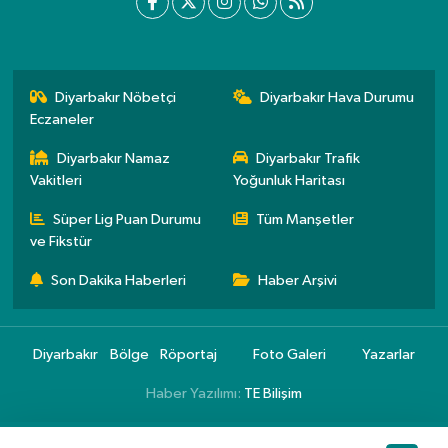
Diyarbakır Nöbetçi
Diyarbakır Hava Durumu
Eczaneler
Diyarbakır Namaz
Diyarbakır Trafik
Vakitleri
Yoğunluk Haritası
Süper Lig Puan Durumu
Tüm Manşetler
ve Fikstür
Son Dakika Haberleri
Haber Arşivi
Diyarbakır
Bölge
Röportaj
Foto Galeri
Yazarlar
Haber Yazılımı:
TE Bilişim