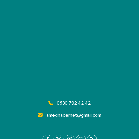
0530 792 42 42
amedhabernet@gmail.com