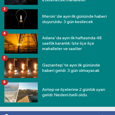
etkilenecek mahalleler
3
Mersin'de ayın ilk gününde haberi
duyuruldu: 3 gün kesilecek
4
Adana'da ayın ilk haftasında 48
saatlik karanlık: İşte ilçe ilçe
mahalleler ve saatler
5
Gaziantep'te ayın ilk gününde
haberi geldi: 3 gün olmayacak
6
Antep ve ilçelerine 2 günlük uyarı
geldi: Nedeni belli oldu