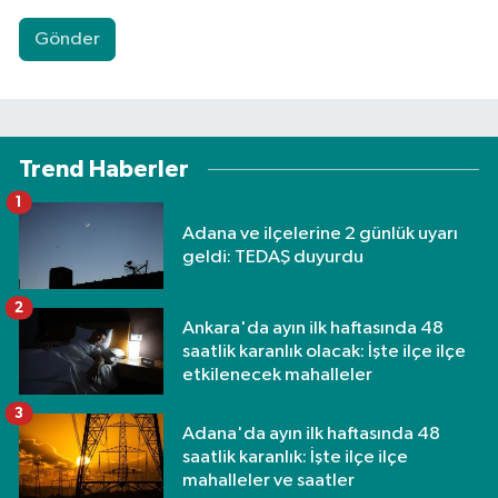
Gönder
Trend Haberler
1
Adana ve ilçelerine 2 günlük uyarı
geldi: TEDAŞ duyurdu
2
Ankara'da ayın ilk haftasında 48
saatlik karanlık olacak: İşte ilçe ilçe
etkilenecek mahalleler
3
Adana'da ayın ilk haftasında 48
saatlik karanlık: İşte ilçe ilçe
mahalleler ve saatler