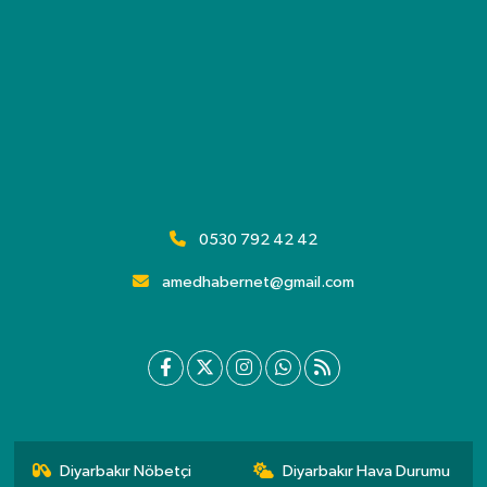
0530 792 42 42
amedhabernet@gmail.com
Diyarbakır Nöbetçi
Diyarbakır Hava Durumu