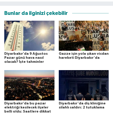
Bunlar da ilginizi çekebilir
Diyarbakır’da 9 Ağustos
Gazze için yola çıkan vicdan
Pazar günü hava nasıl
hareketi Diyarbakır'da
olacak? İşte tahminler
Diyarbakır’da bu pazar
Diyarbakır'da diş kliniğine
elektriği kesilecek ilçeler
silahlı saldırı: 2 tutuklama
belli oldu: Saatlere dikkat