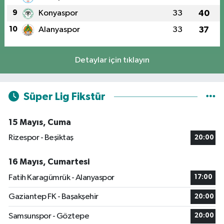
9
Konyaspor
33
40
10
Alanyaspor
33
37
Detaylar için tıklayın
Süper Lig Fikstür
15 Mayıs, Cuma
Rizespor - Beşiktaş
20:00
16 Mayıs, Cumartesi
Fatih Karagümrük - Alanyaspor
17:00
Gaziantep FK - Başakşehir
20:00
Samsunspor - Göztepe
20:00