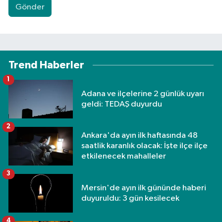
Gönder
Trend Haberler
1
Adana ve ilçelerine 2 günlük uyarı
geldi: TEDAŞ duyurdu
2
Ankara'da ayın ilk haftasında 48
saatlik karanlık olacak: İşte ilçe ilçe
etkilenecek mahalleler
3
Mersin'de ayın ilk gününde haberi
duyuruldu: 3 gün kesilecek
4