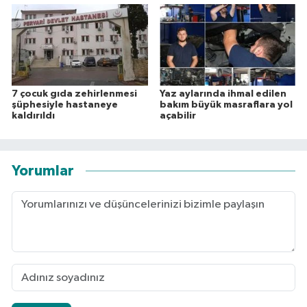
7 çocuk gıda zehirlenmesi
Yaz aylarında ihmal edilen
şüphesiyle hastaneye
bakım büyük masraflara yol
kaldırıldı
açabilir
Yorumlar