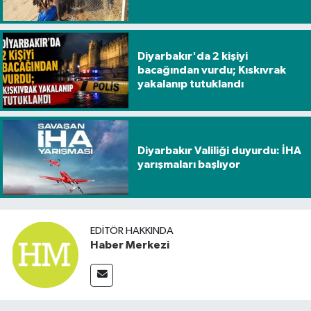
Diyarbakır'da 2 kişiyi
bacağından vurdu; Kıskıvrak
yakalanıp tutuklandı
Diyarbakır Valiliği duyurdu: İHA
yarışmaları başlıyor
EDITÖR HAKKINDA
Haber Merkezi