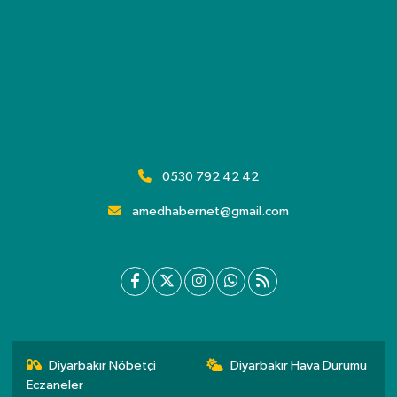
0530 792 42 42
amedhabernet@gmail.com
Diyarbakır Nöbetçi
Diyarbakır Hava Durumu
Eczaneler