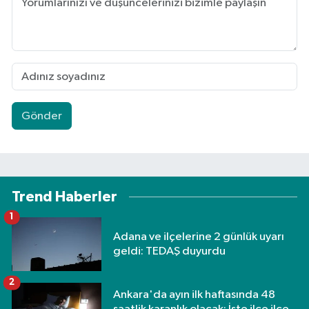
Gönder
Trend Haberler
1
Adana ve ilçelerine 2 günlük uyarı
geldi: TEDAŞ duyurdu
2
Ankara'da ayın ilk haftasında 48