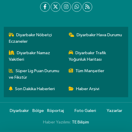
Diyarbakır Nöbetçi
Diyarbakır Hava Durumu
Eczaneler
Diyarbakır Namaz
Diyarbakır Trafik
Vakitleri
Yoğunluk Haritası
Süper Lig Puan Durumu
Tüm Manşetler
ve Fikstür
Son Dakika Haberleri
Haber Arşivi
Diyarbakır
Bölge
Röportaj
Foto Galeri
Yazarlar
Haber Yazılımı:
TE Bilişim