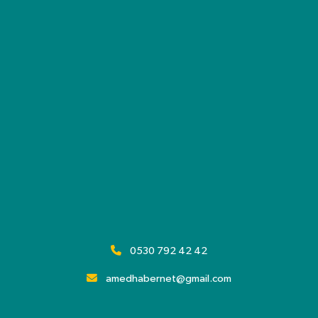
0530 792 42 42
amedhabernet@gmail.com