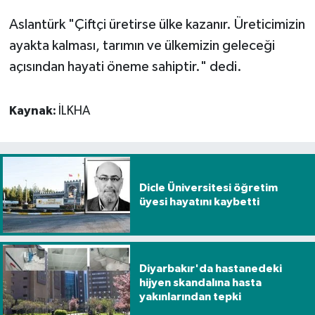
Aslantürk "Çiftçi üretirse ülke kazanır. Üreticimizin
ayakta kalması, tarımın ve ülkemizin geleceği
açısından hayati öneme sahiptir." dedi.
Kaynak:
İLKHA
Dicle Üniversitesi öğretim
üyesi hayatını kaybetti
Diyarbakır'da hastanedeki
hijyen skandalına hasta
yakınlarından tepki