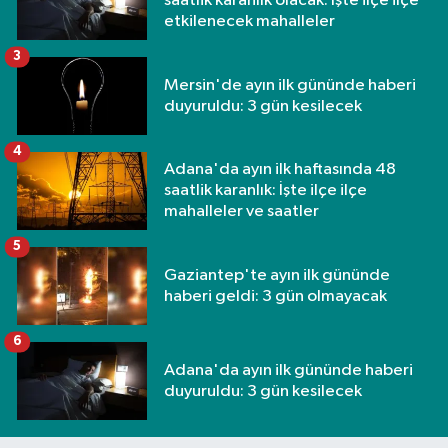
saatlik karanlık olacak: İşte ilçe ilçe
etkilenecek mahalleler
3
Mersin'de ayın ilk gününde haberi
duyuruldu: 3 gün kesilecek
4
Adana'da ayın ilk haftasında 48
saatlik karanlık: İşte ilçe ilçe
mahalleler ve saatler
5
Gaziantep'te ayın ilk gününde
haberi geldi: 3 gün olmayacak
6
Adana'da ayın ilk gününde haberi
duyuruldu: 3 gün kesilecek