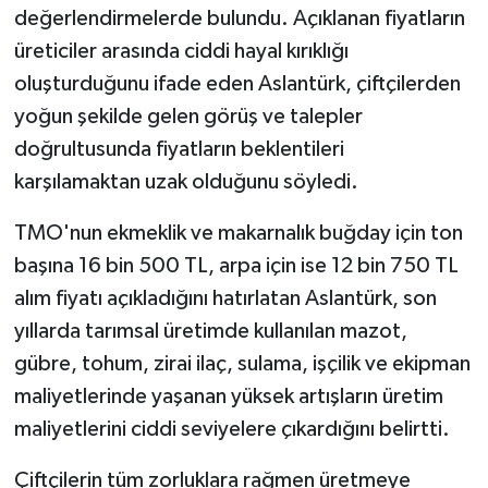
değerlendirmelerde bulundu. Açıklanan fiyatların
üreticiler arasında ciddi hayal kırıklığı
Spor
oluşturduğunu ifade eden Aslantürk, çiftçilerden
Yaşam
yoğun şekilde gelen görüş ve talepler
doğrultusunda fiyatların beklentileri
karşılamaktan uzak olduğunu söyledi.
TMO'nun ekmeklik ve makarnalık buğday için ton
başına 16 bin 500 TL, arpa için ise 12 bin 750 TL
alım fiyatı açıkladığını hatırlatan Aslantürk, son
yıllarda tarımsal üretimde kullanılan mazot,
gübre, tohum, zirai ilaç, sulama, işçilik ve ekipman
maliyetlerinde yaşanan yüksek artışların üretim
maliyetlerini ciddi seviyelere çıkardığını belirtti.
Çiftçilerin tüm zorluklara rağmen üretmeye