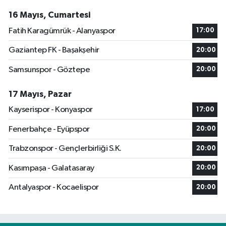
16 Mayıs, Cumartesi
Fatih Karagümrük - Alanyaspor
17:00
Gaziantep FK - Başakşehir
20:00
Samsunspor - Göztepe
20:00
17 Mayıs, Pazar
Kayserispor - Konyaspor
17:00
Fenerbahçe - Eyüpspor
20:00
Trabzonspor - Gençlerbirliği S.K.
20:00
Kasımpaşa - Galatasaray
20:00
Antalyaspor - Kocaelispor
20:00