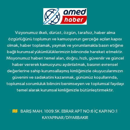
Vizyonumuz ilkeli, dürüst, özgün, tarafsız, haber alma
özgürlüğünü toplumun ve kamuoyunun gerçeğe açılan kapısı
olmak, haber toplamak, yaymak ve yorumlamakla basın etiğine
bağlı kurumsal yükümlülüklerimizin bilincinde hareket etmektir.
Misyonumuz haberi temel alan, doğru, hızlı, güvenilir ve güncel
haber vererek kamuoyunu aydınlatmak, basının evrensel
değerlerine sahip kurumsallaşmış kimliğimizle okuyucularımızın
güvenini ve sadakatini kazanmak, günümüz koşullarında,
toplumsal sorumluluk bilincini benimseyen ve toplumsal faydayı
temel alarak kurumsal kimliğimizle bütünleştirmektir.
BARIŞ MAH. 1009.SK. EBRAR APT NO:6 İÇ KAPI NO:1
KAYAPINAR/DİYARBAKIR