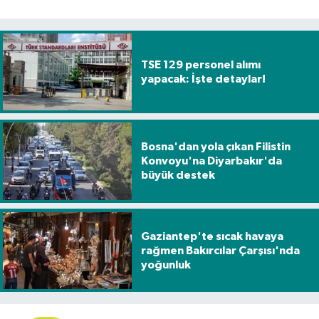
TSE 129 personel alımı
yapacak: İşte detaylar!
Bosna'dan yola çıkan Filistin
Konvoyu'na Diyarbakır'da
büyük destek
Gaziantep'te sıcak havaya
rağmen Bakırcılar Çarşısı'nda
yoğunluk