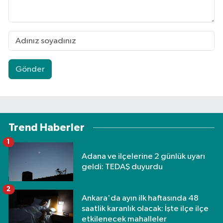
Gönder
Trend Haberler
1
Adana ve ilçelerine 2 günlük uyarı
geldi: TEDAŞ duyurdu
2
Ankara'da ayın ilk haftasında 48
saatlik karanlık olacak: İşte ilçe ilçe
etkilenecek mahalleler