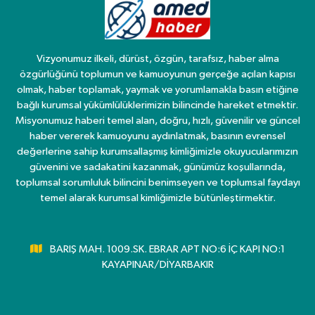
Vizyonumuz ilkeli, dürüst, özgün, tarafsız, haber alma
özgürlüğünü toplumun ve kamuoyunun gerçeğe açılan kapısı
olmak, haber toplamak, yaymak ve yorumlamakla basın etiğine
bağlı kurumsal yükümlülüklerimizin bilincinde hareket etmektir.
Misyonumuz haberi temel alan, doğru, hızlı, güvenilir ve güncel
haber vererek kamuoyunu aydınlatmak, basının evrensel
değerlerine sahip kurumsallaşmış kimliğimizle okuyucularımızın
güvenini ve sadakatini kazanmak, günümüz koşullarında,
toplumsal sorumluluk bilincini benimseyen ve toplumsal faydayı
temel alarak kurumsal kimliğimizle bütünleştirmektir.
BARIŞ MAH. 1009.SK. EBRAR APT NO:6 İÇ KAPI NO:1
KAYAPINAR/DİYARBAKIR