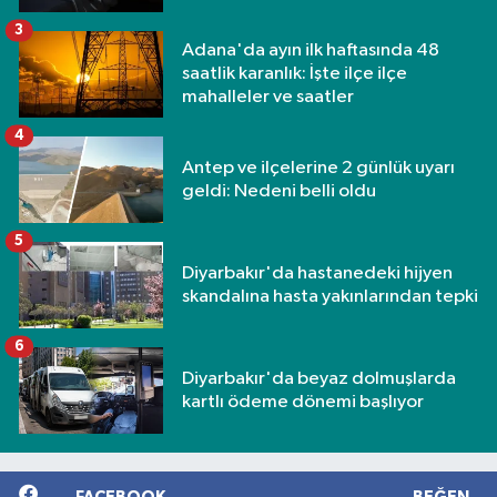
3
Adana'da ayın ilk haftasında 48
saatlik karanlık: İşte ilçe ilçe
mahalleler ve saatler
4
Antep ve ilçelerine 2 günlük uyarı
geldi: Nedeni belli oldu
5
Diyarbakır'da hastanedeki hijyen
skandalına hasta yakınlarından tepki
6
Diyarbakır'da beyaz dolmuşlarda
kartlı ödeme dönemi başlıyor