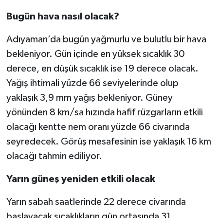
Bugün hava nasıl olacak?
Spor
Adıyaman’da bugün yağmurlu ve bulutlu bir hava
Yaşam
bekleniyor. Gün içinde en yüksek sıcaklık 30
derece, en düşük sıcaklık ise 19 derece olacak.
Yağış ihtimali yüzde 66 seviyelerinde olup
yaklaşık 3,9 mm yağış bekleniyor. Güney
yönünden 8 km/sa hızında hafif rüzgarların etkili
olacağı kentte nem oranı yüzde 66 civarında
seyredecek. Görüş mesafesinin ise yaklaşık 16 km
olacağı tahmin ediliyor.
Yarın güneş yeniden etkili olacak
Yarın sabah saatlerinde 22 derece civarında
başlayacak sıcaklıkların gün ortasında 31