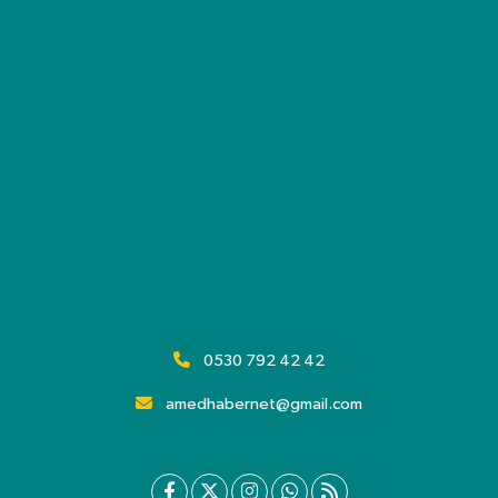
0530 792 42 42
amedhabernet@gmail.com