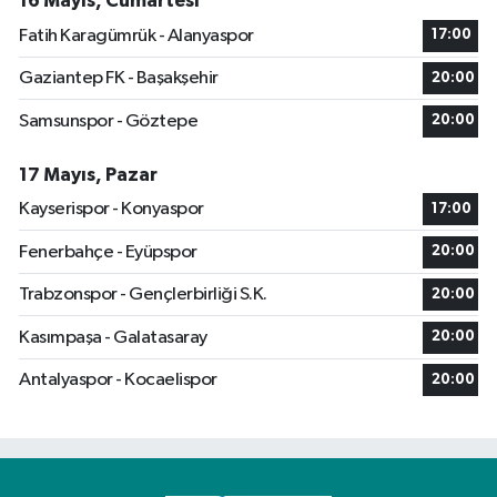
16 Mayıs, Cumartesi
Fatih Karagümrük - Alanyaspor
17:00
Gaziantep FK - Başakşehir
20:00
Samsunspor - Göztepe
20:00
17 Mayıs, Pazar
Kayserispor - Konyaspor
17:00
Fenerbahçe - Eyüpspor
20:00
Trabzonspor - Gençlerbirliği S.K.
20:00
Kasımpaşa - Galatasaray
20:00
Antalyaspor - Kocaelispor
20:00