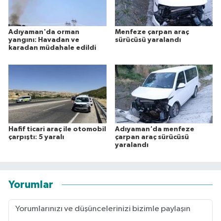
Adıyaman'da orman
Menfeze çarpan araç
yangını: Havadan ve
sürücüsü yaralandı
karadan müdahale edildi
Hafif ticari araç ile otomobil
Adıyaman'da menfeze
çarpıştı: 5 yaralı
çarpan araç sürücüsü
yaralandı
Yorumlar