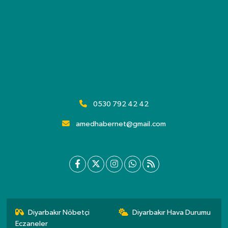
0530 792 42 42
amedhabernet@gmail.com
Diyarbakır Nöbetçi
Diyarbakır Hava Durumu
Eczaneler