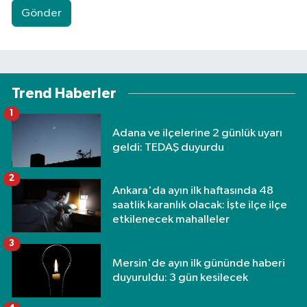
Gönder
Trend Haberler
1
Adana ve ilçelerine 2 günlük uyarı
geldi: TEDAŞ duyurdu
2
Ankara'da ayın ilk haftasında 48
saatlik karanlık olacak: İşte ilçe ilçe
etkilenecek mahalleler
3
Mersin'de ayın ilk gününde haberi
duyuruldu: 3 gün kesilecek