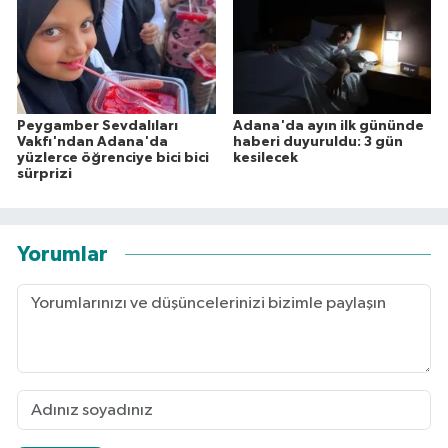
Peygamber Sevdalıları
Adana'da ayın ilk gününde
Vakfı'ndan Adana'da
haberi duyuruldu: 3 gün
yüzlerce öğrenciye bici bici
kesilecek
sürprizi
Yorumlar