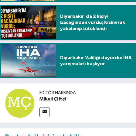
Diyarbakır'da 2 kişiyi
bacağından vurdu; Kıskıvrak
yakalanıp tutuklandı
Diyarbakır Valiliği duyurdu: İHA
yarışmaları başlıyor
EDITÖR HAKKINDA
Mikail Çiftçi