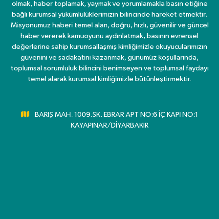
olmak, haber toplamak, yaymak ve yorumlamakla basın etiğine
bağlı kurumsal yükümlülüklerimizin bilincinde hareket etmektir.
Misyonumuz haberi temel alan, doğru, hızlı, güvenilir ve güncel
haber vererek kamuoyunu aydınlatmak, basının evrensel
değerlerine sahip kurumsallaşmış kimliğimizle okuyucularımızın
güvenini ve sadakatini kazanmak, günümüz koşullarında,
toplumsal sorumluluk bilincini benimseyen ve toplumsal faydayı
temel alarak kurumsal kimliğimizle bütünleştirmektir.
BARIŞ MAH. 1009.SK. EBRAR APT NO:6 İÇ KAPI NO:1
KAYAPINAR/DİYARBAKIR