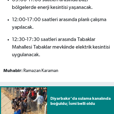
bölgelerde enerji kesintisi yaşanacak.
12:00-17:00 saatleri arasında planlı çalışma
yapılacak.
12:30-17:30 saatleri arasında Tabaklar
Mahallesi Tabaklar mevkiinde elektrik kesintisi
uygulanacak.
Muhabir:
Ramazan Karaman
Diyarbakır'da sulama kanalında
boğuldu; İsmi belli oldu