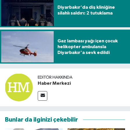
Diyarbakır'da diş kliniğine
silahlı saldırı: 2 tutuklama
Gaz lambası yağı içen çocuk
helikopter ambulansla
Diyarbakır'a sevk edildi
EDITÖR HAKKINDA
Haber Merkezi
Bunlar da ilginizi çekebilir