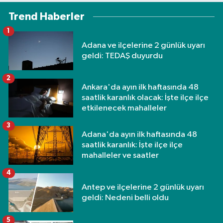
Trend Haberler
1
Adana ve ilçelerine 2 günlük uyarı
geldi: TEDAŞ duyurdu
2
Ankara'da ayın ilk haftasında 48
saatlik karanlık olacak: İşte ilçe ilçe
etkilenecek mahalleler
3
Adana'da ayın ilk haftasında 48
saatlik karanlık: İşte ilçe ilçe
mahalleler ve saatler
4
Antep ve ilçelerine 2 günlük uyarı
geldi: Nedeni belli oldu
5