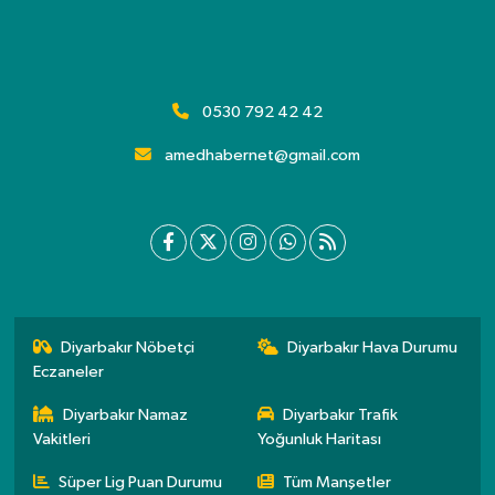
0530 792 42 42
amedhabernet@gmail.com
Diyarbakır Nöbetçi
Diyarbakır Hava Durumu
Eczaneler
Diyarbakır Namaz
Diyarbakır Trafik
Vakitleri
Yoğunluk Haritası
Süper Lig Puan Durumu
Tüm Manşetler