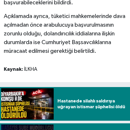
başvurabileceklerini bildirdi.
Açıklamada ayrıca, tüketici mahkemelerinde dava
açılmadan önce arabulucuya başvurulmasının
zorunlu olduğu, dolandırıcılık iddialarına ilişkin
durumlarda ise Cumhuriyet Başsavcılıklarına
müracaat edilmesi gerektiği belirtildi.
Kaynak:
İLKHA
Hastanede silahlı saldırıya
uğrayan istismar şüphelisi öldü