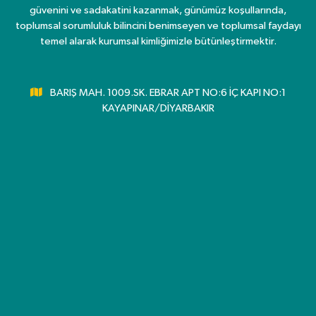
güvenini ve sadakatini kazanmak, günümüz koşullarında,
toplumsal sorumluluk bilincini benimseyen ve toplumsal faydayı
temel alarak kurumsal kimliğimizle bütünleştirmektir.
BARIŞ MAH. 1009.SK. EBRAR APT NO:6 İÇ KAPI NO:1
KAYAPINAR/DİYARBAKIR