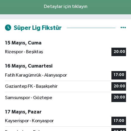
Detaylar için tıklayın
Süper Lig Fikstür
15 Mayıs, Cuma
Rizespor - Beşiktaş
20:00
16 Mayıs, Cumartesi
Fatih Karagümrük - Alanyaspor
17:00
Gaziantep FK - Başakşehir
20:00
Samsunspor - Göztepe
20:00
17 Mayıs, Pazar
Kayserispor - Konyaspor
17:00