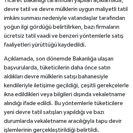
Ticaret Bakanlığı tarafından yapılan açıklamada,
devre tatil ve devre mülklerin uygun maliyetli tatil
Spor
imkânı sunması nedeniyle vatandaşlar tarafından
yoğun ilgi gördüğü belirtilirken, bazı firmaların
Yaşam
ücretsiz tatil vaadi ve benzeri yöntemlerle satış
faaliyetleri yürüttüğü kaydedildi.
Açıklamada, son dönemde Bakanlığa ulaşan
başvurularda, tüketicilerin daha önce satın
aldıkları devre mülklerin satışı bahanesiyle
kendileriyle iletişime geçildiği, çeşitli gerekçelerle
ikna edildikleri veya bilgileri dışında vekaletname
alındığı ifade edildi. Bu yöntemlerle tüketicilere
yeni devre tatil satışları yapıldığı ve bazı
durumlarda vekaletname aracılığıyla tapu devir
işlemlerinin gerçekleştirildiği belirtildi.