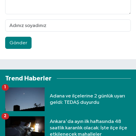
Gönder
Trend Haberler
1
Adana ve ilçelerine 2 günlük uyarı
geldi: TEDAŞ duyurdu
2
Ankara'da ayın ilk haftasında 48
saatlik karanlık olacak: İşte ilçe ilçe
etkilenecek mahalleler