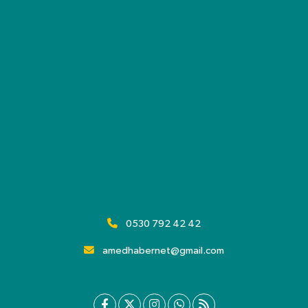
0530 792 42 42
amedhabernet@gmail.com