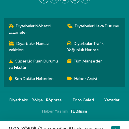
Diyarbakır Nöbetçi
Diyarbakır Hava Durumu
Eczaneler
Diyarbakır Namaz
Diyarbakır Trafik
Vakitleri
Yoğunluk Haritası
Süper Lig Puan Durumu
Tüm Manşetler
ve Fikstür
Son Dakika Haberleri
Haber Arşivi
Diyarbakır
Bölge
Röportaj
Foto Galeri
Yazarlar
Haber Yazılımı:
TE Bilişim
YÖKDİL/2 pazar günü 81 ilde yapılacak
13:29