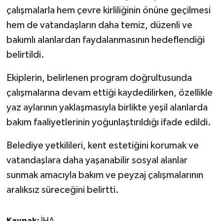
çalışmalarla hem çevre kirliliğinin önüne geçilmesi
Spor
hem de vatandaşların daha temiz, düzenli ve
bakımlı alanlardan faydalanmasının hedeflendiği
Yaşam
belirtildi.
Ekiplerin, belirlenen program doğrultusunda
çalışmalarına devam ettiği kaydedilirken, özellikle
yaz aylarının yaklaşmasıyla birlikte yeşil alanlarda
bakım faaliyetlerinin yoğunlaştırıldığı ifade edildi.
Belediye yetkilileri, kent estetiğini korumak ve
vatandaşlara daha yaşanabilir sosyal alanlar
sunmak amacıyla bakım ve peyzaj çalışmalarının
aralıksız süreceğini belirtti.
Kaynak:
İHA