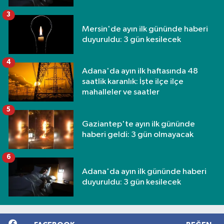
3
Mersin'de ayın ilk gününde haberi
duyuruldu: 3 gün kesilecek
4
Adana'da ayın ilk haftasında 48
saatlik karanlık: İşte ilçe ilçe
mahalleler ve saatler
5
Gaziantep'te ayın ilk gününde
haberi geldi: 3 gün olmayacak
6
Adana'da ayın ilk gününde haberi
duyuruldu: 3 gün kesilecek