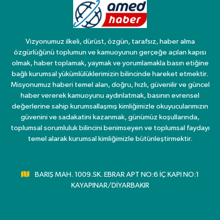
Vizyonumuz ilkeli, dürüst, özgün, tarafsız, haber alma
özgürlüğünü toplumun ve kamuoyunun gerçeğe açılan kapısı
olmak, haber toplamak, yaymak ve yorumlamakla basın etiğine
bağlı kurumsal yükümlülüklerimizin bilincinde hareket etmektir.
Misyonumuz haberi temel alan, doğru, hızlı, güvenilir ve güncel
haber vererek kamuoyunu aydınlatmak, basının evrensel
değerlerine sahip kurumsallaşmış kimliğimizle okuyucularımızın
güvenini ve sadakatini kazanmak, günümüz koşullarında,
toplumsal sorumluluk bilincini benimseyen ve toplumsal faydayı
temel alarak kurumsal kimliğimizle bütünleştirmektir.
BARIŞ MAH. 1009.SK. EBRAR APT NO:6 İÇ KAPI NO:1
KAYAPINAR/DİYARBAKIR