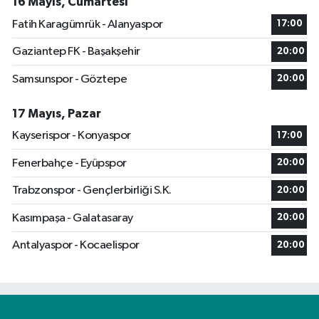
16 Mayıs, Cumartesi
Fatih Karagümrük - Alanyaspor
17:00
Gaziantep FK - Başakşehir
20:00
Samsunspor - Göztepe
20:00
17 Mayıs, Pazar
Kayserispor - Konyaspor
17:00
Fenerbahçe - Eyüpspor
20:00
Trabzonspor - Gençlerbirliği S.K.
20:00
Kasımpaşa - Galatasaray
20:00
Antalyaspor - Kocaelispor
20:00