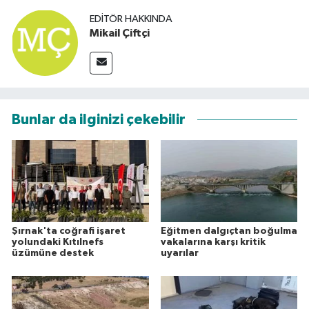
EDITÖR HAKKINDA
Mikail Çiftçi
Bunlar da ilginizi çekebilir
Şırnak'ta coğrafi işaret
Eğitmen dalgıçtan boğulma
yolundaki Kıtılnefs
vakalarına karşı kritik
üzümüne destek
uyarılar