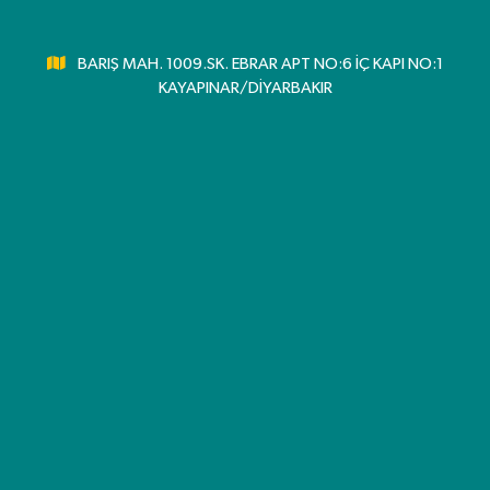
BARIŞ MAH. 1009.SK. EBRAR APT NO:6 İÇ KAPI NO:1
KAYAPINAR/DİYARBAKIR