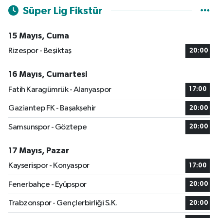
Süper Lig Fikstür
15 Mayıs, Cuma
Rizespor - Beşiktaş
20:00
16 Mayıs, Cumartesi
Fatih Karagümrük - Alanyaspor
17:00
Gaziantep FK - Başakşehir
20:00
Samsunspor - Göztepe
20:00
17 Mayıs, Pazar
Kayserispor - Konyaspor
17:00
Fenerbahçe - Eyüpspor
20:00
Trabzonspor - Gençlerbirliği S.K.
20:00