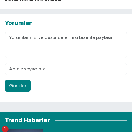
Yorumlar
Gönder
Trend Haberler
1