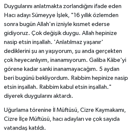
Duygularını anlatmakta zorlandığını ifade eden
Hacı adayı Sümeyye İşlek, "16 yıllık özlemden
sonra bugün Allah'ın izniyle kısmet ederse
gidiyoruz. Çok değişik duygu. Allah hepinize
nasip etsin inşallah. 'Anlatılmaz yaşanır'
dediklerini şu an yaşıyorum, şu anda gerçekten
çok heyecanlıyım, inanamıyorum. Galiba Kâbe'yi
görene kadar sanki inanamayacağım. 5 aydan
beri bugünü bekliyordum. Rabbim hepinize nasip
etsin inşallah. Rabbim kabul etsin inşallah."
diyerek duygularını aktardı.
Uğurlama törenine İl Müftüsü, Cizre Kaymakamı,
Cizre İlçe Müftüsü, hacı adayları ve çok sayıda
vatandaş katıldı.