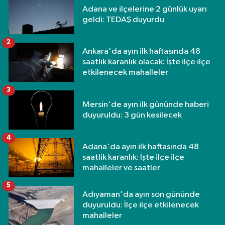
Adana ve ilçelerine 2 günlük uyarı
geldi: TEDAŞ duyurdu
2
Ankara'da ayın ilk haftasında 48
saatlik karanlık olacak: İşte ilçe ilçe
etkilenecek mahalleler
3
Mersin'de ayın ilk gününde haberi
duyuruldu: 3 gün kesilecek
4
Adana'da ayın ilk haftasında 48
saatlik karanlık: İşte ilçe ilçe
mahalleler ve saatler
5
Adıyaman'da ayın son gününde
duyuruldu: İlçe ilçe etkilenecek
mahalleler