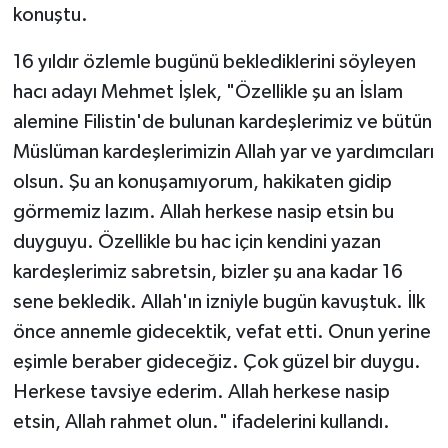
konuştu.
16 yıldır özlemle bugünü beklediklerini söyleyen
hacı adayı Mehmet İşlek, "Özellikle şu an İslam
alemine Filistin'de bulunan kardeşlerimiz ve bütün
Müslüman kardeşlerimizin Allah yar ve yardımcıları
olsun. Şu an konuşamıyorum, hakikaten gidip
görmemiz lazım. Allah herkese nasip etsin bu
duyguyu. Özellikle bu hac için kendini yazan
kardeşlerimiz sabretsin, bizler şu ana kadar 16
sene bekledik. Allah'ın izniyle bugün kavuştuk. İlk
önce annemle gidecektik, vefat etti. Onun yerine
eşimle beraber gideceğiz. Çok güzel bir duygu.
Herkese tavsiye ederim. Allah herkese nasip
etsin, Allah rahmet olun." ifadelerini kullandı.