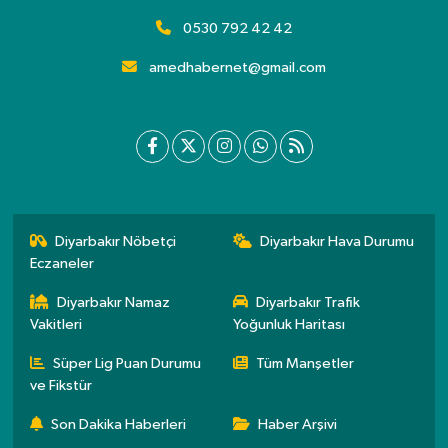
0530 792 42 42
amedhabernet@gmail.com
Diyarbakır Nöbetçi
Diyarbakır Hava Durumu
Eczaneler
Diyarbakır Namaz
Diyarbakır Trafik
Vakitleri
Yoğunluk Haritası
Süper Lig Puan Durumu
Tüm Manşetler
ve Fikstür
Son Dakika Haberleri
Haber Arşivi