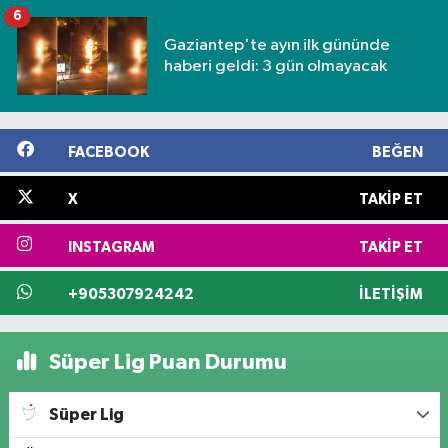
6
Gaziantep'te ayın ilk gününde
haberi geldi: 3 gün olmayacak
FACEBOOK
BEĞEN
X
TAKIP ET
INSTAGRAM
TAKIP ET
+905307924242
İLETIŞIM
Süper Lig Puan Durumu
Süper Lig