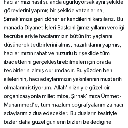
hacılarımızı nasıl şu anda uğurluyorsak aynı şekilde
görevlerini yapmış bir şekilde vatanlarına,
Şırnak'ımıza geri dönerler kendilerini karşılarız. Bu
manada Diyanet İşleri Başkanlığımız yılların verdiği
tecrübeleriyle hacılarımızın bütün ihtiyaçlarını
düşünerek tedbirlerini almış, hazırlıklarını yapmış,
hacılarımızın rahat ve huzurlu bir şekilde tüm
ibadetlerini gerçekleştirebilmeleri için orada
tedbirlerini almış durumdadır. Bu yüzden ben
ailelerinin, hacı adaylarımızın yakınlarının müsterih
olmalarını istiyorum. Allah'ın izniyle güzel bir
organizasyonla milletimize, Şırnak'ımıza Ümmet-i
Muhammed'e, tüm mazlum coğrafyalarımıza hacı
adaylarımız dua edecekler. Bu duaların tesiriyle
bizler daha güzel günlerin bizleri beklediğine