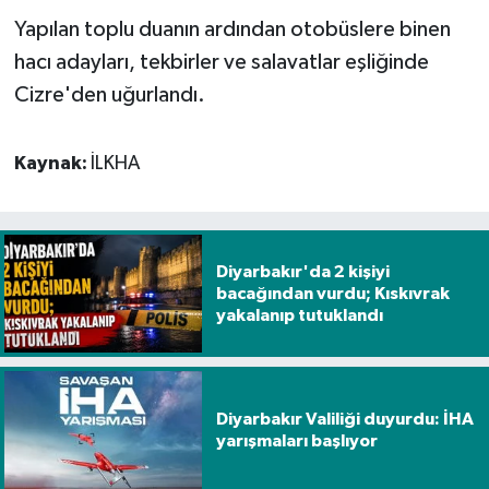
Yapılan toplu duanın ardından otobüslere binen
hacı adayları, tekbirler ve salavatlar eşliğinde
Cizre'den uğurlandı.
Kaynak:
İLKHA
Diyarbakır'da 2 kişiyi
bacağından vurdu; Kıskıvrak
yakalanıp tutuklandı
Diyarbakır Valiliği duyurdu: İHA
yarışmaları başlıyor