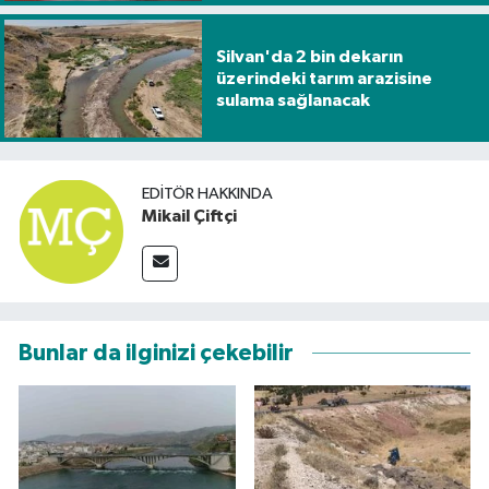
Silvan'da 2 bin dekarın
üzerindeki tarım arazisine
sulama sağlanacak
EDITÖR HAKKINDA
Mikail Çiftçi
Bunlar da ilginizi çekebilir