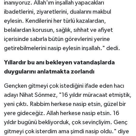
inanıyoruz. Allah'ım inşallah yapacakları
ibadetlerini, ziyaretlerini, dualarını makbul
eylesin. Kendilerini her türlü kazalardan,
belalardan korusun, sağlık, sıhhat ve afiyet
içerisinde sabırla bütün görevlerini yerine
getirebilmelerini nasip eylesin inşallah." dedi.
Yıllardır bu anı bekleyen vatandaşlarda
duygularını anlatmakta zorlandı
Gençken gitmeyi çok istediğini ifade eden hacı
adayı Nihat Sönmez, "16 yıldır müracaat etmiştik,
yeni çıktı. Rabbim herkese nasip etsin, güzel bir
yere gideceğiz. Allah herkese nasip etsin. 16
yıldır bugünü bekliyorduk, çok sevinçliyim. Genç
gitmeyi çok isterdim ama şimdi nasip oldu." diye