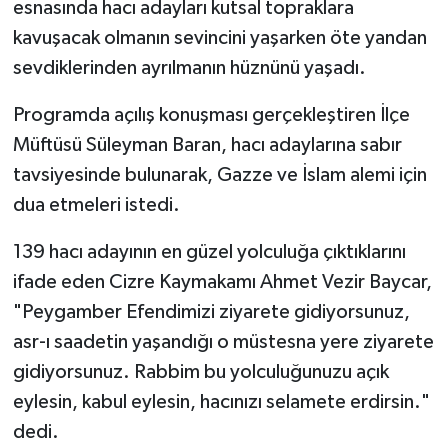
esnasında hacı adayları kutsal topraklara
kavuşacak olmanın sevincini yaşarken öte yandan
Spor
sevdiklerinden ayrılmanın hüznünü yaşadı.
Yaşam
Programda açılış konuşması gerçekleştiren İlçe
Müftüsü Süleyman Baran, hacı adaylarına sabır
tavsiyesinde bulunarak, Gazze ve İslam alemi için
dua etmeleri istedi.
139 hacı adayının en güzel yolculuğa çıktıklarını
ifade eden Cizre Kaymakamı Ahmet Vezir Baycar,
"Peygamber Efendimizi ziyarete gidiyorsunuz,
asr-ı saadetin yaşandığı o müstesna yere ziyarete
gidiyorsunuz. Rabbim bu yolculuğunuzu açık
eylesin, kabul eylesin, hacınızı selamete erdirsin."
dedi.