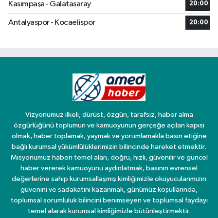
Kasımpaşa - Galatasaray
20:00
Antalyaspor - Kocaelispor
20:00
Vizyonumuz ilkeli, dürüst, özgün, tarafsız, haber alma
özgürlüğünü toplumun ve kamuoyunun gerçeğe açılan kapısı
olmak, haber toplamak, yaymak ve yorumlamakla basın etiğine
bağlı kurumsal yükümlülüklerimizin bilincinde hareket etmektir.
Misyonumuz haberi temel alan, doğru, hızlı, güvenilir ve güncel
haber vererek kamuoyunu aydınlatmak, basının evrensel
değerlerine sahip kurumsallaşmış kimliğimizle okuyucularımızın
güvenini ve sadakatini kazanmak, günümüz koşullarında,
toplumsal sorumluluk bilincini benimseyen ve toplumsal faydayı
temel alarak kurumsal kimliğimizle bütünleştirmektir.