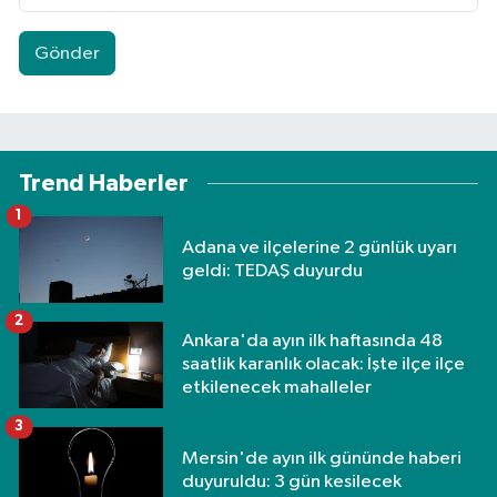
Gönder
Trend Haberler
1
Adana ve ilçelerine 2 günlük uyarı
geldi: TEDAŞ duyurdu
2
Ankara'da ayın ilk haftasında 48
saatlik karanlık olacak: İşte ilçe ilçe
etkilenecek mahalleler
3
Mersin'de ayın ilk gününde haberi
duyuruldu: 3 gün kesilecek