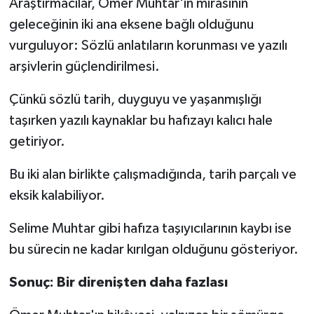
Araştırmacılar, Ömer Muhtar'ın mirasının
geleceğinin iki ana eksene bağlı olduğunu
vurguluyor: Sözlü anlatıların korunması ve yazılı
arşivlerin güçlendirilmesi.
Çünkü sözlü tarih, duyguyu ve yaşanmışlığı
taşırken yazılı kaynaklar bu hafızayı kalıcı hale
getiriyor.
Bu iki alan birlikte çalışmadığında, tarih parçalı ve
eksik kalabiliyor.
Selime Muhtar gibi hafıza taşıyıcılarının kaybı ise
bu sürecin ne kadar kırılgan olduğunu gösteriyor.
Sonuç: Bir direnişten daha fazlası