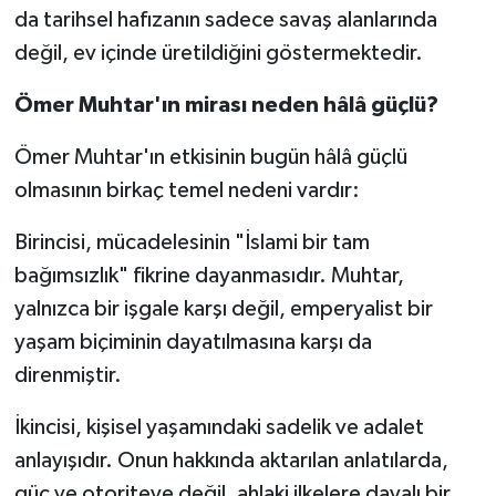
da tarihsel hafızanın sadece savaş alanlarında
değil, ev içinde üretildiğini göstermektedir.
Ömer Muhtar'ın mirası neden hâlâ güçlü?
Ömer Muhtar'ın etkisinin bugün hâlâ güçlü
olmasının birkaç temel nedeni vardır:
Birincisi, mücadelesinin "İslami bir tam
bağımsızlık" fikrine dayanmasıdır. Muhtar,
yalnızca bir işgale karşı değil, emperyalist bir
yaşam biçiminin dayatılmasına karşı da
direnmiştir.
İkincisi, kişisel yaşamındaki sadelik ve adalet
anlayışıdır. Onun hakkında aktarılan anlatılarda,
güç ve otoriteye değil, ahlaki ilkelere dayalı bir