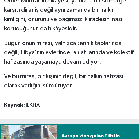
Ömer Muhtar'ın hikâyesi, yalnızca bir sömürge
karşıtı direniş değil aynı zamanda bir halkın
kimliğini, onurunu ve bağımsızlık iradesini nasıl
koruduğunun da hikâyesidir.
Bugün onun mirası, yalnızca tarih kitaplarında
değil, Libya'nın evlerinde, anlatılarında ve kolektif
hafızasında yaşamaya devam ediyor.
Ve bu miras, bir kişinin değil, bir halkın hafızası
olarak varlığını sürdürüyor.
Kaynak:
İLKHA
Avrupa'dan gelen Filistin