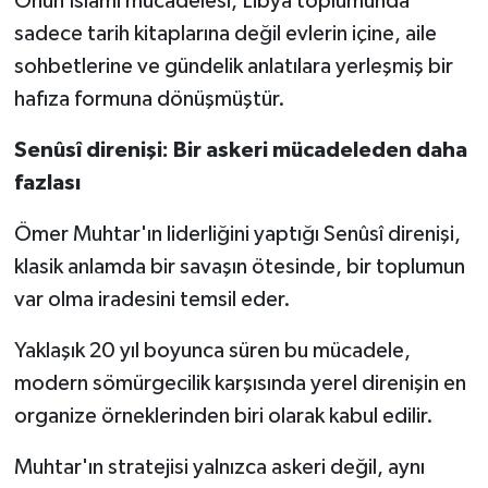
Onun İslami mücadelesi, Libya toplumunda
sadece tarih kitaplarına değil evlerin içine, aile
sohbetlerine ve gündelik anlatılara yerleşmiş bir
hafıza formuna dönüşmüştür.
Senûsî direnişi: Bir askeri mücadeleden daha
fazlası
Ömer Muhtar'ın liderliğini yaptığı Senûsî direnişi,
klasik anlamda bir savaşın ötesinde, bir toplumun
var olma iradesini temsil eder.
Yaklaşık 20 yıl boyunca süren bu mücadele,
modern sömürgecilik karşısında yerel direnişin en
organize örneklerinden biri olarak kabul edilir.
Muhtar'ın stratejisi yalnızca askeri değil, aynı