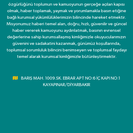
özgürlüğünü toplumun ve kamuoyunun gerçeğe açılan kapısı
olmak, haber toplamak, yaymak ve yorumlamakla basın etiğine
bağlı kurumsal yükümlülüklerimizin bilincinde hareket etmektir.
Misyonumuz haberi temel alan, doğru, hızlı, güvenilir ve güncel
haber vererek kamuoyunu aydınlatmak, basının evrensel
değerlerine sahip kurumsallaşmış kimliğimizle okuyucularımızın
güvenini ve sadakatini kazanmak, günümüz koşullarında,
toplumsal sorumluluk bilincini benimseyen ve toplumsal faydayı
temel alarak kurumsal kimliğimizle bütünleştirmektir.
BARIŞ MAH. 1009.SK. EBRAR APT NO:6 İÇ KAPI NO:1
KAYAPINAR/DİYARBAKIR