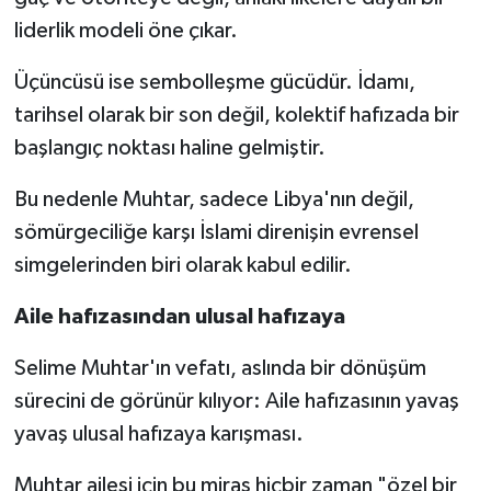
liderlik modeli öne çıkar.
Üçüncüsü ise sembolleşme gücüdür. İdamı,
tarihsel olarak bir son değil, kolektif hafızada bir
başlangıç noktası haline gelmiştir.
Bu nedenle Muhtar, sadece Libya'nın değil,
sömürgeciliğe karşı İslami direnişin evrensel
simgelerinden biri olarak kabul edilir.
Aile hafızasından ulusal hafızaya
Selime Muhtar'ın vefatı, aslında bir dönüşüm
sürecini de görünür kılıyor: Aile hafızasının yavaş
yavaş ulusal hafızaya karışması.
Muhtar ailesi için bu miras hiçbir zaman "özel bir