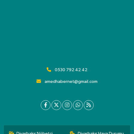
0530 792 42 42
amedhabernet@gmail.com
Diyarbakır Nöbetçi
Diyarbakır Hava Durumu