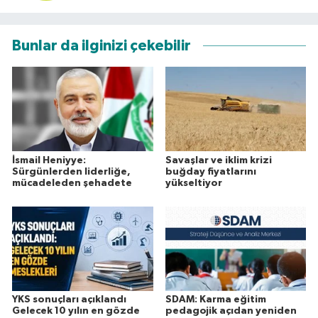
Bunlar da ilginizi çekebilir
İsmail Heniyye:
Savaşlar ve iklim krizi
Sürgünlerden liderliğe,
buğday fiyatlarını
mücadeleden şehadete
yükseltiyor
YKS sonuçları açıklandı
SDAM: Karma eğitim
Gelecek 10 yılın en gözde
pedagojik açıdan yeniden