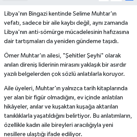
Libya'nın Bingazi kentinde Selime Muhtar'ın
Spor
vefatı, sadece bir aile kaybı değil, aynı zamanda
Yaşam
Libya'nın anti-sömürge mücadelesinin hafızasına
dair tartışmaları da yeniden gündeme taşıdı.
Ömer Muhtar'ın ailesi, "Şehitler Şeyhi" olarak
anılan direniş liderinin mirasını yaklaşık bir asırdır
yazılı belgelerden çok sözlü anlatılarla koruyor.
Aile üyeleri, Muhtar'ın yalnızca tarih kitaplarında
yer alan bir figür olmadığını, ev içinde anlatılan
hikâyeler, anılar ve kuşaktan kuşağa aktarılan
tanıklıklarla yaşatıldığını belirtiyor. Bu anlatımların,
özellikle kadın aile bireyleri aracılığıyla yeni
nesillere ulaştığı ifade ediliyor.