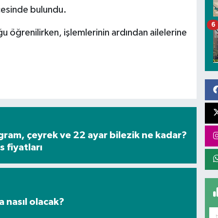
icesinde bulundu.
6
u öğrenilirken, işlemlerinin ardından ailelerine
gram, çeyrek ve 22 ayar bilezik ne kadar?
 fiyatları
a nasıl olacak?