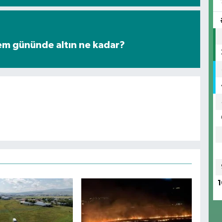
şlem gününde altın ne kadar?
1