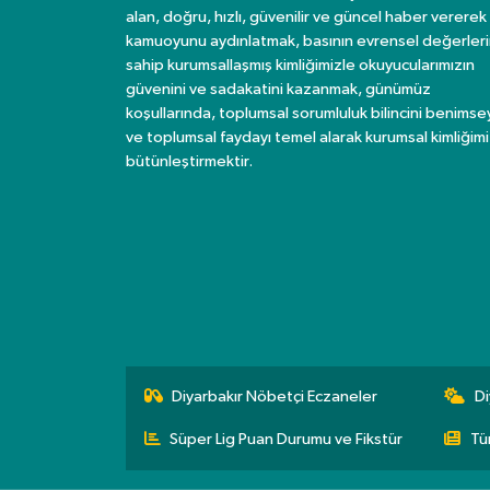
alan, doğru, hızlı, güvenilir ve güncel haber vererek
kamuoyunu aydınlatmak, basının evrensel değerler
sahip kurumsallaşmış kimliğimizle okuyucularımızın
güvenini ve sadakatini kazanmak, günümüz
koşullarında, toplumsal sorumluluk bilincini benims
ve toplumsal faydayı temel alarak kurumsal kimliğimi
bütünleştirmektir.
Diyarbakır Nöbetçi Eczaneler
Di
Süper Lig Puan Durumu ve Fikstür
Tü