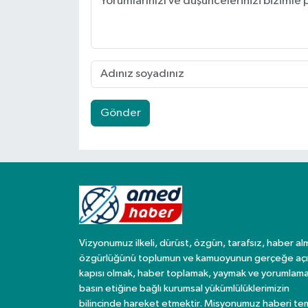
Gönder
Vizyonumuz ilkeli, dürüst, özgün, tarafsız, haber al
özgürlüğünü toplumun ve kamuoyunun gerçeğe açı
kapısı olmak, haber toplamak, yaymak ve yorumlama
basın etiğine bağlı kurumsal yükümlülüklerimizin
bilincinde hareket etmektir. Misyonumuz haberi te