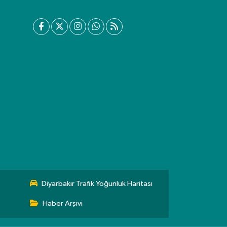
Diyarbakır Trafik Yoğunluk Haritası
Haber Arşivi