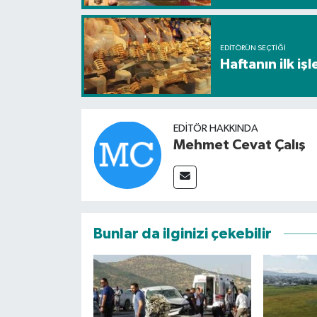
EDITÖRÜN SEÇTIĞI
Haftanın ilk i
EDITÖR HAKKINDA
Mehmet Cevat Çalış
Bunlar da ilginizi çekebilir