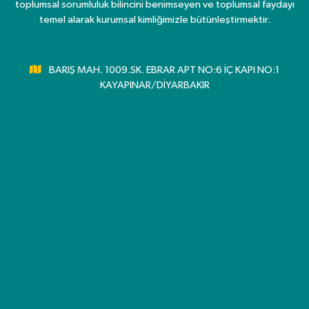
toplumsal sorumluluk bilincini benimseyen ve toplumsal faydayı
temel alarak kurumsal kimliğimizle bütünleştirmektir.
BARIŞ MAH. 1009.SK. EBRAR APT NO:6 İÇ KAPI NO:1
KAYAPINAR/DİYARBAKIR