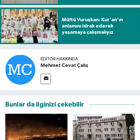
Müftü Vuruşkan: Kur'an'ın
anlamını idrak ederek
yaşamaya çalışmalıyız
EDITÖR HAKKINDA
Mehmet Cevat Çalış
Bunlar da ilginizi çekebilir