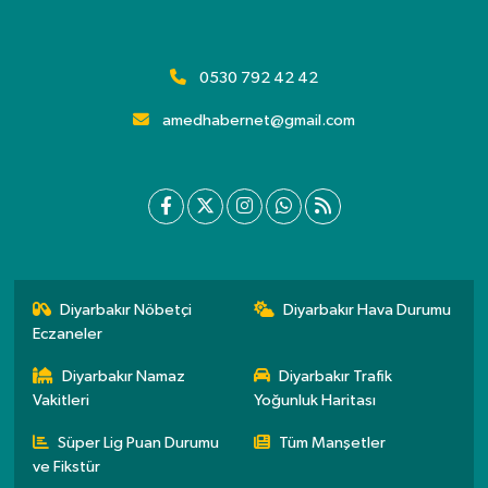
0530 792 42 42
amedhabernet@gmail.com
Diyarbakır Nöbetçi
Diyarbakır Hava Durumu
Eczaneler
Diyarbakır Namaz
Diyarbakır Trafik
Vakitleri
Yoğunluk Haritası
Süper Lig Puan Durumu
Tüm Manşetler
ve Fikstür