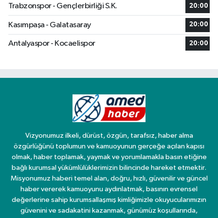
Trabzonspor - Gençlerbirliği S.K.
20:00
Kasımpaşa - Galatasaray
20:00
Antalyaspor - Kocaelispor
20:00
Vizyonumuz ilkeli, dürüst, özgün, tarafsız, haber alma
özgürlüğünü toplumun ve kamuoyunun gerçeğe açılan kapısı
olmak, haber toplamak, yaymak ve yorumlamakla basın etiğine
bağlı kurumsal yükümlülüklerimizin bilincinde hareket etmektir.
Misyonumuz haberi temel alan, doğru, hızlı, güvenilir ve güncel
haber vererek kamuoyunu aydınlatmak, basının evrensel
değerlerine sahip kurumsallaşmış kimliğimizle okuyucularımızın
güvenini ve sadakatini kazanmak, günümüz koşullarında,