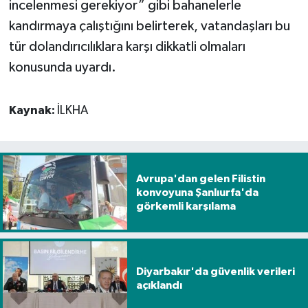
incelenmesi gerekiyor” gibi bahanelerle
kandırmaya çalıştığını belirterek, vatandaşları bu
tür dolandırıcılıklara karşı dikkatli olmaları
konusunda uyardı.
Kaynak:
İLKHA
Avrupa'dan gelen Filistin
konvoyuna Şanlıurfa'da
görkemli karşılama
Diyarbakır'da güvenlik verileri
açıklandı