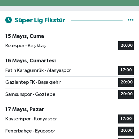
Süper Lig Fikstür
15 Mayıs, Cuma
Rizespor - Beşiktaş
20:00
16 Mayıs, Cumartesi
Fatih Karagümrük - Alanyaspor
17:00
Gaziantep FK - Başakşehir
20:00
Samsunspor - Göztepe
20:00
17 Mayıs, Pazar
Kayserispor - Konyaspor
17:00
Fenerbahçe - Eyüpspor
20:00