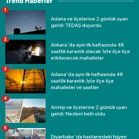
Trend Haberler
1
Adana ve ilçelerine 2 günlük uyarı
geldi: TEDAŞ duyurdu
2
Ankara'da ayın ilk haftasında 48
saatlik karanlık olacak: İşte ilçe ilçe
etkilenecek mahalleler
3
Adana'da ayın ilk haftasında 48
saatlik karanlık: İşte ilçe ilçe
mahalleler ve saatler
4
Antep ve ilçelerine 2 günlük uyarı
geldi: Nedeni belli oldu
5
Diyarbakır'da hastanedeki hijyen