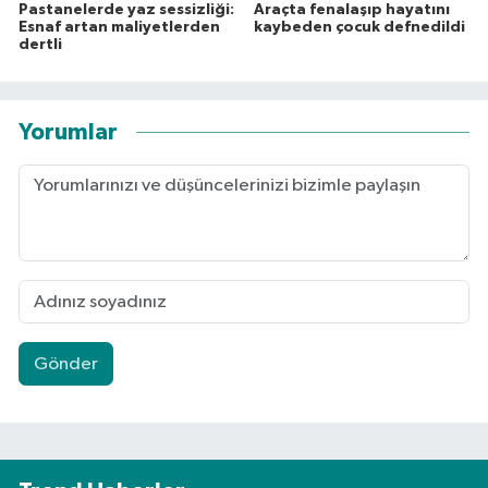
Pastanelerde yaz sessizliği:
Araçta fenalaşıp hayatını
Esnaf artan maliyetlerden
kaybeden çocuk defnedildi
dertli
Yorumlar
Gönder