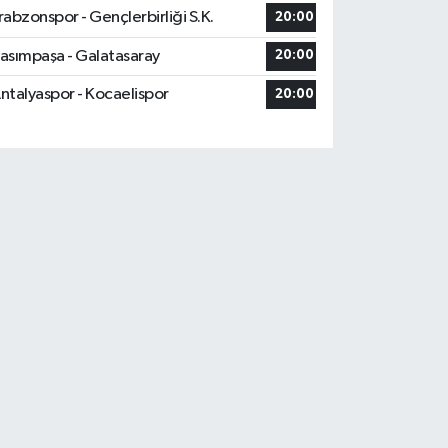
rabzonspor - Gençlerbirliği S.K.
20:00
asımpaşa - Galatasaray
20:00
ntalyaspor - Kocaelispor
20:00