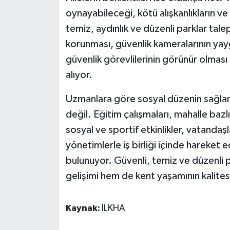
oynayabileceği, kötü alışkanlıkların ve
temiz, aydınlık ve düzenli parklar tale
korunması, güvenlik kameralarının yayg
güvenlik görevlilerinin görünür olması a
alıyor.
Uzmanlara göre sosyal düzenin sağlan
değil. Eğitim çalışmaları, mahalle bazlı
sosyal ve sportif etkinlikler, vatandaş
yönetimlerle iş birliği içinde hareket
bulunuyor. Güvenli, temiz ve düzenli p
gelişimi hem de kent yaşamının kalites
Kaynak:
İLKHA