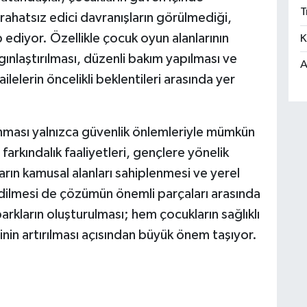
T
 rahatsız edici davranışların görülmediği,
p ediyor. Özellikle çocuk oyun alanlarının
K
ınlaştırılması, düzenli bakım yapılması ve
A
ilelerin öncelikli beklentileri arasında yer
ması yalnızca güvenlik önlemleriyle mümkün
 farkındalık faaliyetleri, gençlere yönelik
ların kamusal alanları sahiplenmesi ve yerel
 edilmesi de çözümün önemli parçaları arasında
arkların oluşturulması; hem çocukların sağlıklı
inin artırılması açısından büyük önem taşıyor.