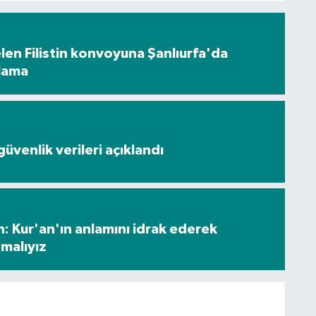
en Filistin konvoyuna Şanlıurfa'da
ılama
üvenlik verileri açıklandı
: Kur'an'ın anlamını idrak ederek
malıyız