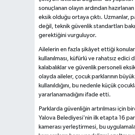
sonuçlanan olayın ardından hazırlanan
eksik olduğu ortaya çıktı. Uzmanlar, pa
değil, teknik güvenlik standartları b
gerektiğini vurguluyor.
Ailelerin en fazla şikâyet ettiği konul
kullanılması, küfürlü ve rahatsız edici
kalabalıklar ve güvenlik personeli eksi
olayda aileler, çocuk parklarının büyü
kullanıldığını, bu nedenle küçük çocuk
yararlanamadığını ifade etti.
Parklarda güvenliğin artırılması için 
Yalova Belediyesi'nin ilk etapta 16 pa
kamerası yerleştirmesi, bu uygulamalar