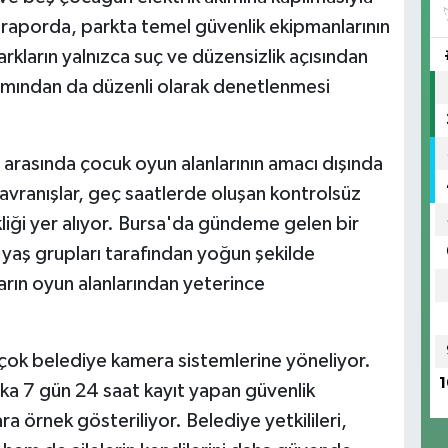
 raporda, parkta temel güvenlik ekipmanlarının
rkların yalnızca suç ve düzensizlik açısından
akımından da düzenli olarak denetlenmesi
ar arasında çocuk oyun alanlarının amacı dışında
 davranışlar, geç saatlerde oluşan kontrolsüz
kliği yer alıyor. Bursa'da gündeme gelen bir
k yaş grupları tarafından yoğun şekilde
ların oyun alanlarından yeterince
birçok belediye kamera sistemlerine yöneliyor.
1
rka 7 gün 24 saat kayıt yapan güvenlik
a örnek gösteriliyor. Belediye yetkilileri,