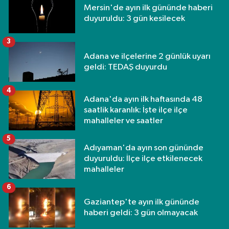
Mersin'de ayın ilk gününde haberi
duyuruldu: 3 gün kesilecek
3
Adana ve ilçelerine 2 günlük uyarı
geldi: TEDAŞ duyurdu
4
Adana'da ayın ilk haftasında 48
saatlik karanlık: İşte ilçe ilçe
mahalleler ve saatler
5
Adıyaman'da ayın son gününde
duyuruldu: İlçe ilçe etkilenecek
mahalleler
6
Gaziantep'te ayın ilk gününde
haberi geldi: 3 gün olmayacak