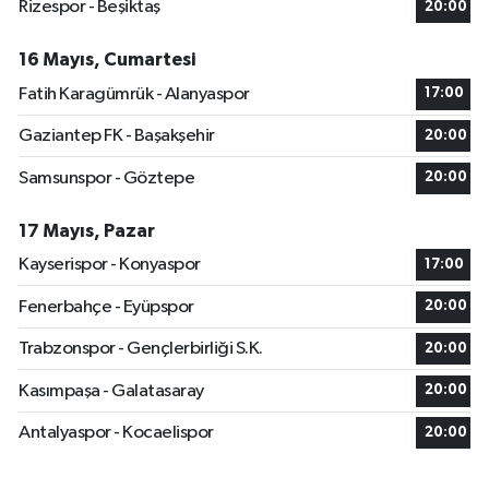
Rizespor - Beşiktaş
20:00
16 Mayıs, Cumartesi
Fatih Karagümrük - Alanyaspor
17:00
Gaziantep FK - Başakşehir
20:00
Samsunspor - Göztepe
20:00
17 Mayıs, Pazar
Kayserispor - Konyaspor
17:00
Fenerbahçe - Eyüpspor
20:00
Trabzonspor - Gençlerbirliği S.K.
20:00
Kasımpaşa - Galatasaray
20:00
Antalyaspor - Kocaelispor
20:00