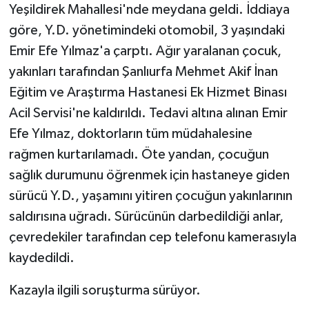
Yeşildirek Mahallesi'nde meydana geldi. İddiaya
göre, Y.D. yönetimindeki otomobil, 3 yaşındaki
Spor
Emir Efe Yılmaz'a çarptı. Ağır yaralanan çocuk,
Yaşam
yakınları tarafından Şanlıurfa Mehmet Akif İnan
Eğitim ve Araştırma Hastanesi Ek Hizmet Binası
Acil Servisi'ne kaldırıldı. Tedavi altına alınan Emir
Efe Yılmaz, doktorların tüm müdahalesine
rağmen kurtarılamadı. Öte yandan, çocuğun
sağlık durumunu öğrenmek için hastaneye giden
sürücü Y.D., yaşamını yitiren çocuğun yakınlarının
saldırısına uğradı. Sürücünün darbedildiği anlar,
çevredekiler tarafından cep telefonu kamerasıyla
kaydedildi.
Kazayla ilgili soruşturma sürüyor.