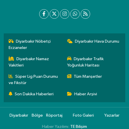
Diyarbakır Nöbetçi
Diyarbakır Hava Durumu
Eczaneler
Diyarbakır Namaz
Diyarbakır Trafik
Vakitleri
Yoğunluk Haritası
Süper Lig Puan Durumu
Tüm Manşetler
ve Fikstür
Son Dakika Haberleri
Haber Arşivi
Diyarbakır
Bölge
Röportaj
Foto Galeri
Yazarlar
Haber Yazılımı:
TE Bilişim