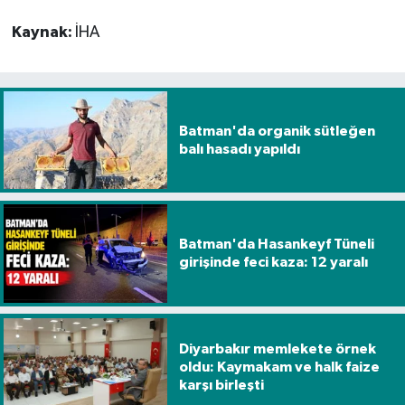
Kaynak:
İHA
Batman'da organik sütleğen
balı hasadı yapıldı
Batman'da Hasankeyf Tüneli
girişinde feci kaza: 12 yaralı
Diyarbakır memlekete örnek
oldu: Kaymakam ve halk faize
karşı birleşti