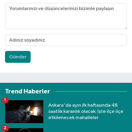
Gönder
Trend Haberler
1
Ankara'da ayın ilk haftasında 48
saatlik karanlık olacak: İşte ilçe ilçe
etkilenecek mahalleler
2