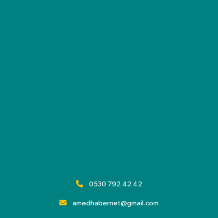
0530 792 42 42
amedhabernet@gmail.com