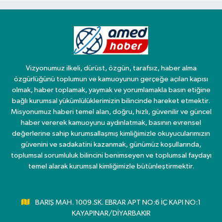
Vizyonumuz ilkeli, dürüst, özgün, tarafsız, haber alma
özgürlüğünü toplumun ve kamuoyunun gerçeğe açılan kapısı
olmak, haber toplamak, yaymak ve yorumlamakla basın etiğine
bağlı kurumsal yükümlülüklerimizin bilincinde hareket etmektir.
Misyonumuz haberi temel alan, doğru, hızlı, güvenilir ve güncel
haber vererek kamuoyunu aydınlatmak, basının evrensel
değerlerine sahip kurumsallaşmış kimliğimizle okuyucularımızın
güvenini ve sadakatini kazanmak, günümüz koşullarında,
toplumsal sorumluluk bilincini benimseyen ve toplumsal faydayı
temel alarak kurumsal kimliğimizle bütünleştirmektir.
BARIŞ MAH. 1009.SK. EBRAR APT NO:6 İÇ KAPI NO:1
KAYAPINAR/DİYARBAKIR