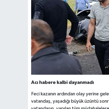
Acı habere kalbi dayanmadı
Feci kazanın ardından olay yerine gele
vatandaş, yaşadığı büyük üzüntü sonras
vatandaşın, yapılan tüm müdahalelere