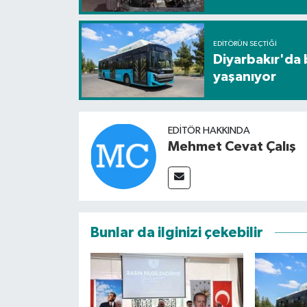
EDITÖRÜN SEÇTIĞI
Diyarbakır'da 
yaşanıyor
EDITÖR HAKKINDA
Mehmet Cevat Çalış
Bunlar da ilginizi çekebilir