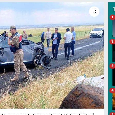
1
2
3
4
5