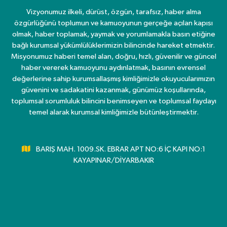
Vizyonumuz ilkeli, dürüst, özgün, tarafsız, haber alma
özgürlüğünü toplumun ve kamuoyunun gerçeğe açılan kapısı
olmak, haber toplamak, yaymak ve yorumlamakla basın etiğine
bağlı kurumsal yükümlülüklerimizin bilincinde hareket etmektir.
Misyonumuz haberi temel alan, doğru, hızlı, güvenilir ve güncel
haber vererek kamuoyunu aydınlatmak, basının evrensel
değerlerine sahip kurumsallaşmış kimliğimizle okuyucularımızın
güvenini ve sadakatini kazanmak, günümüz koşullarında,
toplumsal sorumluluk bilincini benimseyen ve toplumsal faydayı
temel alarak kurumsal kimliğimizle bütünleştirmektir.
BARIŞ MAH. 1009.SK. EBRAR APT NO:6 İÇ KAPI NO:1
KAYAPINAR/DİYARBAKIR