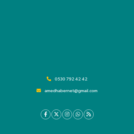
0530 792 42 42
amedhabernet@gmail.com