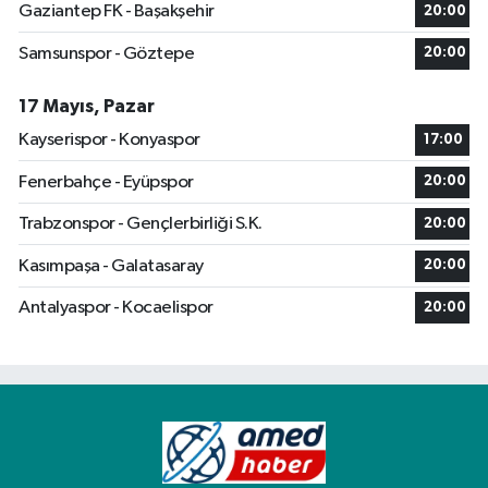
Gaziantep FK - Başakşehir
20:00
Samsunspor - Göztepe
20:00
17 Mayıs, Pazar
Kayserispor - Konyaspor
17:00
Fenerbahçe - Eyüpspor
20:00
Trabzonspor - Gençlerbirliği S.K.
20:00
Kasımpaşa - Galatasaray
20:00
Antalyaspor - Kocaelispor
20:00