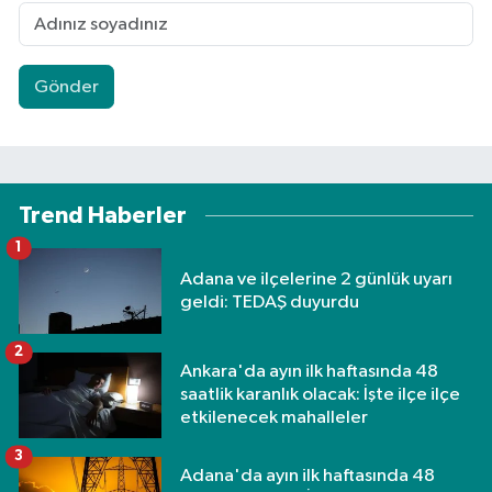
Gönder
Trend Haberler
1
Adana ve ilçelerine 2 günlük uyarı
geldi: TEDAŞ duyurdu
2
Ankara'da ayın ilk haftasında 48
saatlik karanlık olacak: İşte ilçe ilçe
etkilenecek mahalleler
3
Adana'da ayın ilk haftasında 48