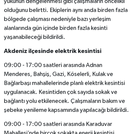
yükünün dengelenmesi gibi çalışmaların öncelikli
olduğunu belirtti. Ekiplerin aynı anda birden fazla
Spor
bölgede çalışması nedeniyle bazı yerleşim
alanlarında gün içinde birden fazla kesinti
Yaşam
yaşanabileceği bildirildi.
Akdeniz ilçesinde elektrik kesintisi
09:00 - 17:00 saatleri arasında Adnan
Menderes, Bahşiş, Gazi, Köselerli, Kulak ve
Bağlarbaşı mahallelerinde planlı elektrik kesintisi
uygulanacak. Kesintiden çok sayıda sokak ve
bağlantı yolu etkilenecek. Çalışmaların bakım ve
şebeke yenileme kapsamında yapılacağı bildirildi.
09:00 - 17:00 saatleri arasında Karaduvar
Mahallesi’nde birçok sokakta enerji kesintisi