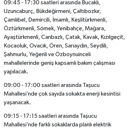
09:45 - 17:30 saatleri arasında Bucaklı,
Uzuncaburç, Bükdeğirmeni, Çaltıbozkır,
Çamlıbel, Demircili, İmamlı, Keşlitürkmenli,
Öztürkmenli, Sömek, Yenibahçe, Mağara,
Ayaştürkmenli, Canbazlı, Çatak, Kavak, Kızılgeçit,
Kocaoluk, Ovacık, Ören, Sarıaydın, Seydili,
Şahmurlu, Yeğenli ve Özboynuinceli
mahallelerinde geniş kapsamlı bakım çalışması
yapılacak.
09:00 - 17:00 saatleri arasında Taşucu
Mahallesi’nde çok sayıda sokakta enerji kesintisi
yaşanacak.
09:15 - 17:15 saatleri arasında Taşucu
Mahallesi’nde farklı sokaklarda planlı elektrik