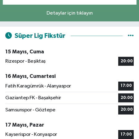
Detaylar için tıklayın
Süper Lig Fikstür
15 Mayıs, Cuma
Rizespor - Beşiktaş
20:00
16 Mayıs, Cumartesi
Fatih Karagümrük - Alanyaspor
17:00
Gaziantep FK - Başakşehir
20:00
Samsunspor - Göztepe
20:00
17 Mayıs, Pazar
Kayserispor - Konyaspor
17:00