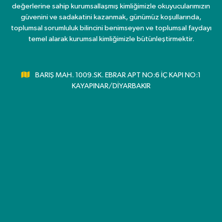
değerlerine sahip kurumsallaşmış kimliğimizle okuyucularımızın
güvenini ve sadakatini kazanmak, günümüz koşullarında,
toplumsal sorumluluk bilincini benimseyen ve toplumsal faydayı
temel alarak kurumsal kimliğimizle bütünleştirmektir.
BARIŞ MAH. 1009.SK. EBRAR APT NO:6 İÇ KAPI NO:1
KAYAPINAR/DİYARBAKIR