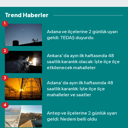
Trend Haberler
1
Adana ve ilçelerine 2 günlük uyarı
geldi: TEDAŞ duyurdu
2
Ankara'da ayın ilk haftasında 48
saatlik karanlık olacak: İşte ilçe ilçe
etkilenecek mahalleler
3
Adana'da ayın ilk haftasında 48
saatlik karanlık: İşte ilçe ilçe
mahalleler ve saatler
4
Antep ve ilçelerine 2 günlük uyarı
geldi: Nedeni belli oldu