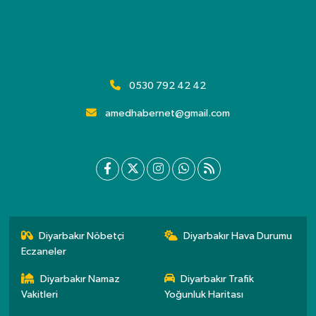
0530 792 42 42
amedhabernet@gmail.com
Diyarbakır Nöbetçi
Diyarbakır Hava Durumu
Eczaneler
Diyarbakır Namaz
Diyarbakır Trafik
Vakitleri
Yoğunluk Haritası