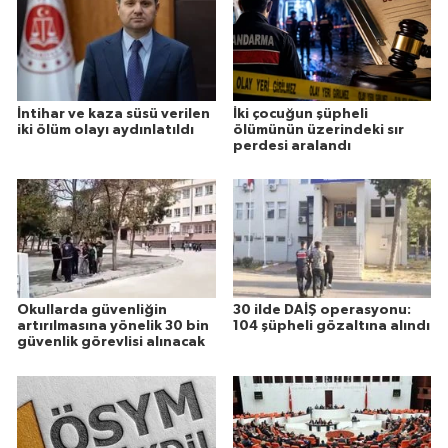
İntihar ve kaza süsü verilen
İki çocuğun şüpheli
iki ölüm olayı aydınlatıldı
ölümünün üzerindeki sır
perdesi aralandı
Okullarda güvenliğin
30 ilde DAİŞ operasyonu:
artırılmasına yönelik 30 bin
104 şüpheli gözaltına alındı
güvenlik görevlisi alınacak