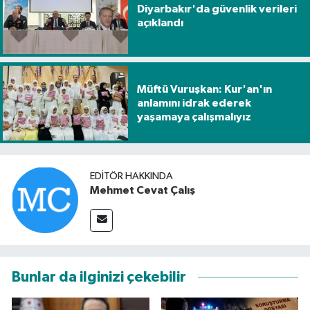
Diyarbakır'da güvenlik verileri
açıklandı
Müftü Vuruşkan: Kur'an'ın
anlamını idrak ederek
yaşamaya çalışmalıyız
EDITÖR HAKKINDA
Mehmet Cevat Çalış
Bunlar da ilginizi çekebilir