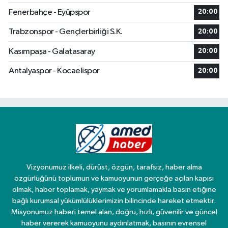
Fenerbahçe - Eyüpspor
20:00
Trabzonspor - Gençlerbirliği S.K.
20:00
Kasımpaşa - Galatasaray
20:00
Antalyaspor - Kocaelispor
20:00
Vizyonumuz ilkeli, dürüst, özgün, tarafsız, haber alma
özgürlüğünü toplumun ve kamuoyunun gerçeğe açılan kapısı
olmak, haber toplamak, yaymak ve yorumlamakla basın etiğine
bağlı kurumsal yükümlülüklerimizin bilincinde hareket etmektir.
Misyonumuz haberi temel alan, doğru, hızlı, güvenilir ve güncel
haber vererek kamuoyunu aydınlatmak, basının evrensel