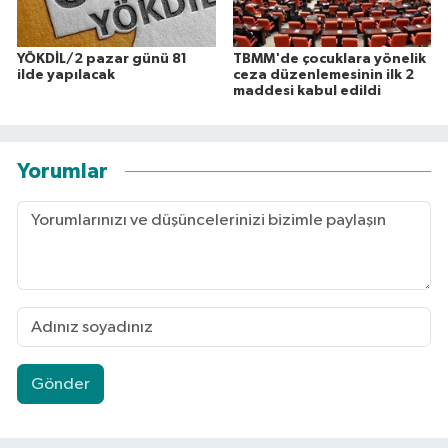
YÖKDİL/2 pazar günü 81
TBMM'de çocuklara yönelik
ilde yapılacak
ceza düzenlemesinin ilk 2
maddesi kabul edildi
Yorumlar
Gönder