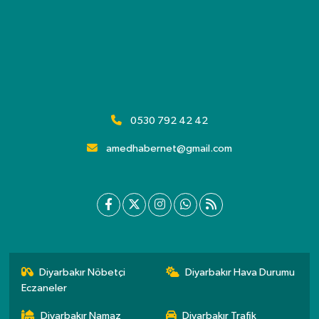
0530 792 42 42
amedhabernet@gmail.com
Diyarbakır Nöbetçi
Diyarbakır Hava Durumu
Eczaneler
Diyarbakır Namaz
Diyarbakır Trafik