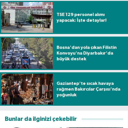
TSE 129 personel alımı
yapacak: İşte detaylar!
Bosna'dan yola çıkan Filistin
Konvoyu'na Diyarbakır'da
büyük destek
Gaziantep'te sıcak havaya
rağmen Bakırcılar Çarşısı'nda
yoğunluk
Bunlar da ilginizi çekebilir