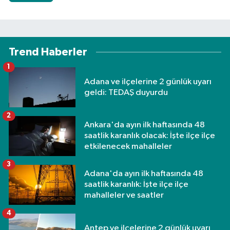
Trend Haberler
1
Adana ve ilçelerine 2 günlük uyarı
geldi: TEDAŞ duyurdu
2
Ankara'da ayın ilk haftasında 48
saatlik karanlık olacak: İşte ilçe ilçe
etkilenecek mahalleler
3
Adana'da ayın ilk haftasında 48
saatlik karanlık: İşte ilçe ilçe
mahalleler ve saatler
4
Antep ve ilçelerine 2 günlük uyarı