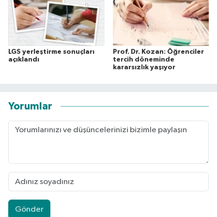
LGS yerleştirme sonuçları
Prof. Dr. Kozan: Öğrenciler
açıklandı
tercih döneminde
kararsızlık yaşıyor
Yorumlar
Gönder