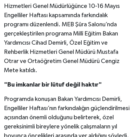
Hizmetleri Genel Müdürlüğünce 10-16 Mayıs
Spor
Engelliler Haftası kapsamında farkındalık
programı düzenlendi. MEB Şûra Salonu’nda
Yaşam
gerçekleştirilen programa Millî Eğitim Bakan
Yardımcısı Cihad Demirli, Özel Eğitim ve
Rehberlik Hizmetleri Genel Müdürü Mustafa
Otrar ve Ortaöğretim Genel Müdürü Cengiz
Mete katıldı.
"Bu imkanlar bir lütuf değil haktır"
Programda konuşan Bakan Yardımcısı Demirli,
Engelliler Haftası’nın farkındalığın güçlendirilmesi
açısından önemli olduğunu belirterek, özel
gereksinimli bireylere yönelik çalışmaların yıl
boyunca öncelikleri arasında yer aldığını söyledi.