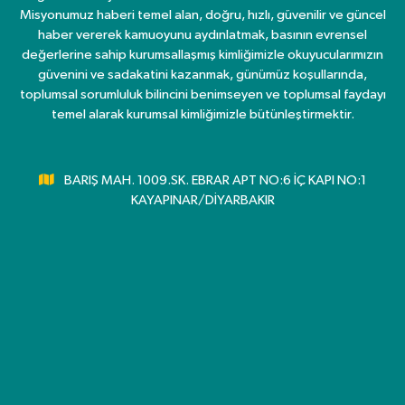
Misyonumuz haberi temel alan, doğru, hızlı, güvenilir ve güncel
haber vererek kamuoyunu aydınlatmak, basının evrensel
değerlerine sahip kurumsallaşmış kimliğimizle okuyucularımızın
güvenini ve sadakatini kazanmak, günümüz koşullarında,
toplumsal sorumluluk bilincini benimseyen ve toplumsal faydayı
temel alarak kurumsal kimliğimizle bütünleştirmektir.
BARIŞ MAH. 1009.SK. EBRAR APT NO:6 İÇ KAPI NO:1
KAYAPINAR/DİYARBAKIR