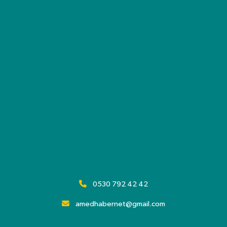
0530 792 42 42
amedhabernet@gmail.com