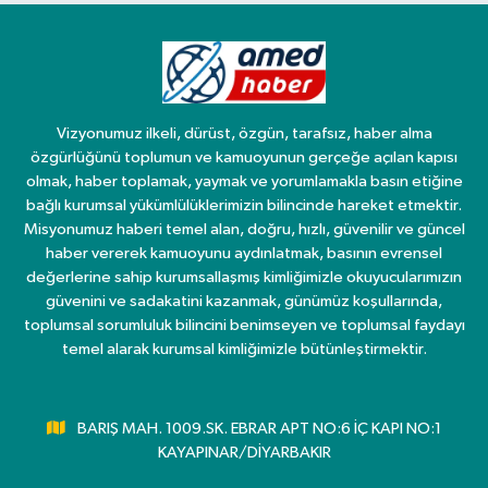
Vizyonumuz ilkeli, dürüst, özgün, tarafsız, haber alma
özgürlüğünü toplumun ve kamuoyunun gerçeğe açılan kapısı
olmak, haber toplamak, yaymak ve yorumlamakla basın etiğine
bağlı kurumsal yükümlülüklerimizin bilincinde hareket etmektir.
Misyonumuz haberi temel alan, doğru, hızlı, güvenilir ve güncel
haber vererek kamuoyunu aydınlatmak, basının evrensel
değerlerine sahip kurumsallaşmış kimliğimizle okuyucularımızın
güvenini ve sadakatini kazanmak, günümüz koşullarında,
toplumsal sorumluluk bilincini benimseyen ve toplumsal faydayı
temel alarak kurumsal kimliğimizle bütünleştirmektir.
BARIŞ MAH. 1009.SK. EBRAR APT NO:6 İÇ KAPI NO:1
KAYAPINAR/DİYARBAKIR