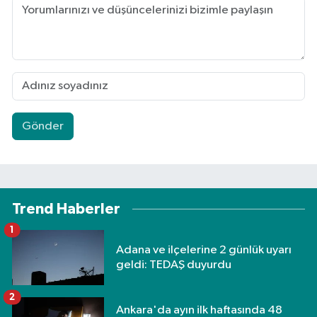
Gönder
Trend Haberler
1
Adana ve ilçelerine 2 günlük uyarı
geldi: TEDAŞ duyurdu
2
Ankara'da ayın ilk haftasında 48