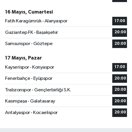
16 Mayıs, Cumartesi
Fatih Karagümrük - Alanyaspor
17:00
Gaziantep FK - Başakşehir
20:00
Samsunspor - Göztepe
20:00
17 Mayıs, Pazar
Kayserispor - Konyaspor
17:00
Fenerbahçe - Eyüpspor
20:00
Trabzonspor - Gençlerbirliği S.K.
20:00
Kasımpaşa - Galatasaray
20:00
Antalyaspor - Kocaelispor
20:00