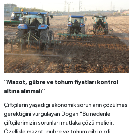
"Mazot, gübre ve tohum fiyatları kontrol
altına alınmalı"
Çiftçilerin yaşadığı ekonomik sorunların çözülmesi
gerektiğini vurgulayan Doğan "Bu nedenle
çiftçilerimizin sorunları mutlaka çözülmelidir.
Özellikle mazot, gübre ve tohum gibi girdi