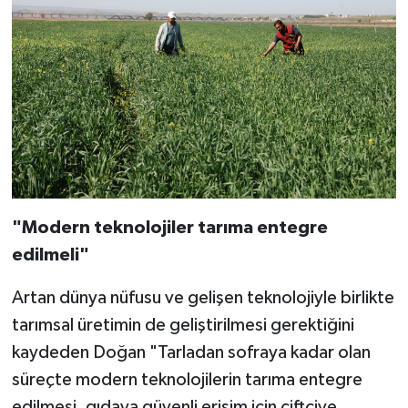
"Modern teknolojiler tarıma entegre
edilmeli"
Artan dünya nüfusu ve gelişen teknolojiyle birlikte
tarımsal üretimin de geliştirilmesi gerektiğini
kaydeden Doğan "Tarladan sofraya kadar olan
süreçte modern teknolojilerin tarıma entegre
edilmesi, gıdaya güvenli erişim için çiftçiye