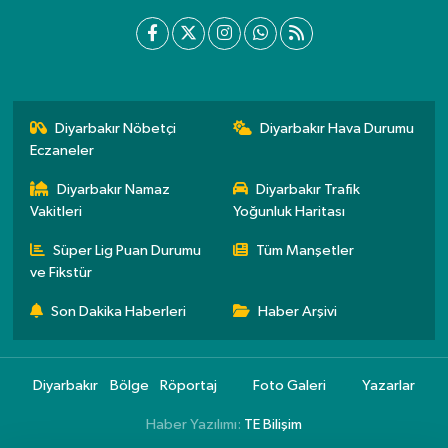
Diyarbakır Nöbetçi
Diyarbakır Hava Durumu
Eczaneler
Diyarbakır Namaz
Diyarbakır Trafik
Vakitleri
Yoğunluk Haritası
Süper Lig Puan Durumu
Tüm Manşetler
ve Fikstür
Son Dakika Haberleri
Haber Arşivi
Diyarbakır
Bölge
Röportaj
Foto Galeri
Yazarlar
Haber Yazılımı:
TE Bilişim