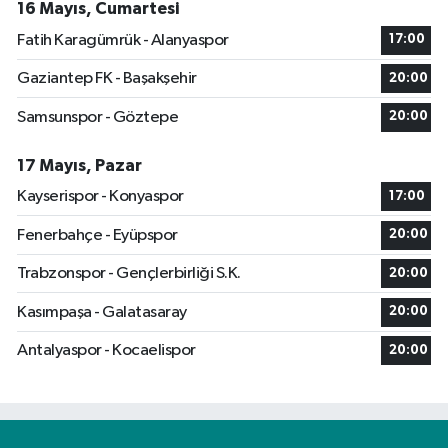
16 Mayıs, Cumartesi
Fatih Karagümrük - Alanyaspor
17:00
Gaziantep FK - Başakşehir
20:00
Samsunspor - Göztepe
20:00
17 Mayıs, Pazar
Kayserispor - Konyaspor
17:00
Fenerbahçe - Eyüpspor
20:00
Trabzonspor - Gençlerbirliği S.K.
20:00
Kasımpaşa - Galatasaray
20:00
Antalyaspor - Kocaelispor
20:00