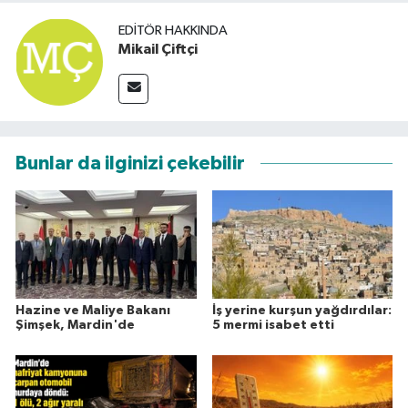
EDITÖR HAKKINDA
Mikail Çiftçi
Bunlar da ilginizi çekebilir
Hazine ve Maliye Bakanı
İş yerine kurşun yağdırdılar:
Şimşek, Mardin'de
5 mermi isabet etti