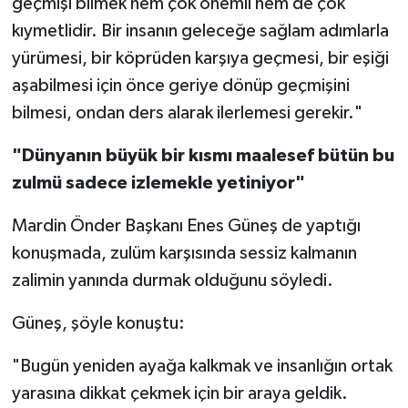
geçmişi bilmek hem çok önemli hem de çok
kıymetlidir. Bir insanın geleceğe sağlam adımlarla
yürümesi, bir köprüden karşıya geçmesi, bir eşiği
aşabilmesi için önce geriye dönüp geçmişini
bilmesi, ondan ders alarak ilerlemesi gerekir."
"Dünyanın büyük bir kısmı maalesef bütün bu
zulmü sadece izlemekle yetiniyor"
Mardin Önder Başkanı Enes Güneş de yaptığı
konuşmada, zulüm karşısında sessiz kalmanın
zalimin yanında durmak olduğunu söyledi.
Güneş, şöyle konuştu:
"Bugün yeniden ayağa kalkmak ve insanlığın ortak
yarasına dikkat çekmek için bir araya geldik.