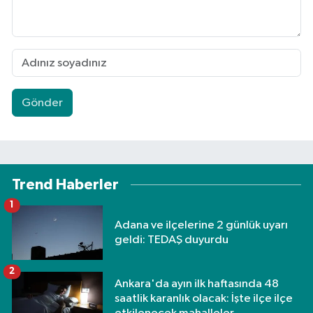
Gönder
Trend Haberler
1
Adana ve ilçelerine 2 günlük uyarı
geldi: TEDAŞ duyurdu
2
Ankara'da ayın ilk haftasında 48
saatlik karanlık olacak: İşte ilçe ilçe