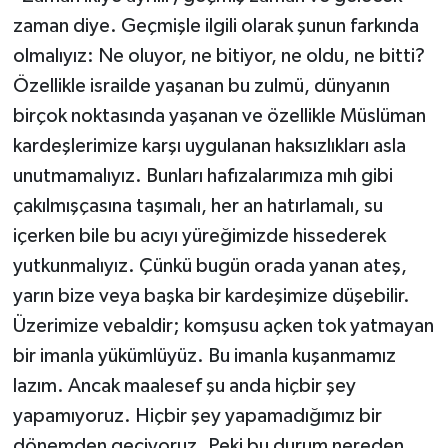
zaman diye. Geçmişle ilgili olarak şunun farkında
olmalıyız: Ne oluyor, ne bitiyor, ne oldu, ne bitti?
Özellikle israilde yaşanan bu zulmü, dünyanın
birçok noktasında yaşanan ve özellikle Müslüman
kardeşlerimize karşı uygulanan haksızlıkları asla
unutmamalıyız. Bunları hafızalarımıza mıh gibi
çakılmışçasına taşımalı, her an hatırlamalı, su
içerken bile bu acıyı yüreğimizde hissederek
yutkunmalıyız. Çünkü bugün orada yanan ateş,
yarın bize veya başka bir kardeşimize düşebilir.
Üzerimize vebaldir; komşusu açken tok yatmayan
bir imanla yükümlüyüz. Bu imanla kuşanmamız
lazım. Ancak maalesef şu anda hiçbir şey
yapamıyoruz. Hiçbir şey yapamadığımız bir
dönemden geçiyoruz. Peki bu durum nereden