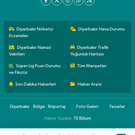
Diyarbakır Nöbetçi
Diyarbakır Hava Durumu
Eczaneler
Diyarbakır Namaz
Diyarbakır Trafik
Vakitleri
Yoğunluk Haritası
Süper Lig Puan Durumu
Tüm Manşetler
ve Fikstür
Son Dakika Haberleri
Haber Arşivi
Diyarbakır
Bölge
Röportaj
Foto Galeri
Yazarlar
Haber Yazılımı:
TE Bilişim