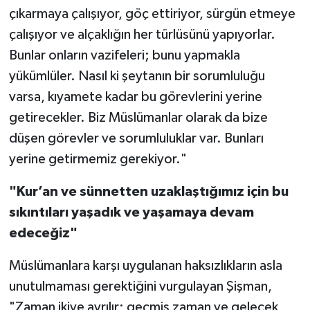
çıkarmaya çalışıyor, göç ettiriyor, sürgün etmeye
çalışıyor ve alçaklığın her türlüsünü yapıyorlar.
Bunlar onların vazifeleri; bunu yapmakla
yükümlüler. Nasıl ki şeytanın bir sorumluluğu
varsa, kıyamete kadar bu görevlerini yerine
getirecekler. Biz Müslümanlar olarak da bize
düşen görevler ve sorumluluklar var. Bunları
yerine getirmemiz gerekiyor."
"Kur’an ve sünnetten uzaklaştığımız için bu
sıkıntıları yaşadık ve yaşamaya devam
edeceğiz"
Müslümanlara karşı uygulanan haksızlıkların asla
unutulmaması gerektiğini vurgulayan Şişman,
"Zaman ikiye ayrılır; geçmiş zaman ve gelecek