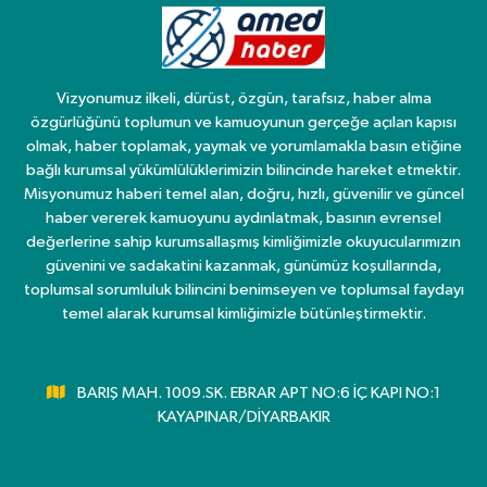
Vizyonumuz ilkeli, dürüst, özgün, tarafsız, haber alma
özgürlüğünü toplumun ve kamuoyunun gerçeğe açılan kapısı
olmak, haber toplamak, yaymak ve yorumlamakla basın etiğine
bağlı kurumsal yükümlülüklerimizin bilincinde hareket etmektir.
Misyonumuz haberi temel alan, doğru, hızlı, güvenilir ve güncel
haber vererek kamuoyunu aydınlatmak, basının evrensel
değerlerine sahip kurumsallaşmış kimliğimizle okuyucularımızın
güvenini ve sadakatini kazanmak, günümüz koşullarında,
toplumsal sorumluluk bilincini benimseyen ve toplumsal faydayı
temel alarak kurumsal kimliğimizle bütünleştirmektir.
BARIŞ MAH. 1009.SK. EBRAR APT NO:6 İÇ KAPI NO:1
KAYAPINAR/DİYARBAKIR