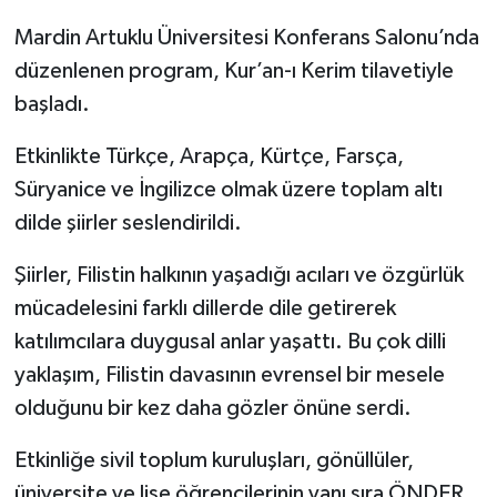
Mardin Artuklu Üniversitesi Konferans Salonu’nda
Spor
düzenlenen program, Kur’an-ı Kerim tilavetiyle
başladı.
Yaşam
Etkinlikte Türkçe, Arapça, Kürtçe, Farsça,
Süryanice ve İngilizce olmak üzere toplam altı
dilde şiirler seslendirildi.
Şiirler, Filistin halkının yaşadığı acıları ve özgürlük
mücadelesini farklı dillerde dile getirerek
katılımcılara duygusal anlar yaşattı. Bu çok dilli
yaklaşım, Filistin davasının evrensel bir mesele
olduğunu bir kez daha gözler önüne serdi.
Etkinliğe sivil toplum kuruluşları, gönüllüler,
üniversite ve lise öğrencilerinin yanı sıra ÖNDER