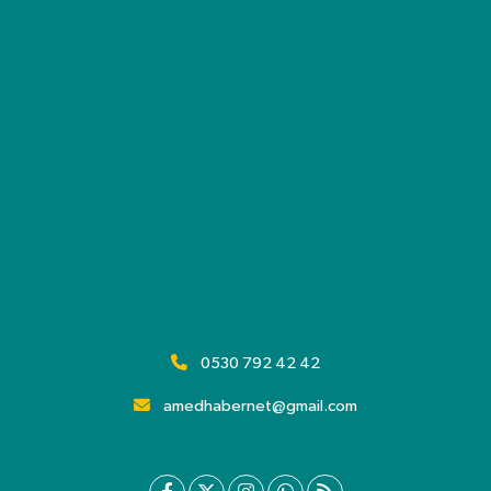
0530 792 42 42
amedhabernet@gmail.com