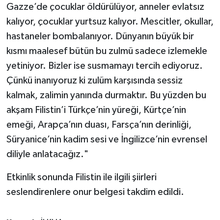
Gazze’de çocuklar öldürülüyor, anneler evlatsız
kalıyor, çocuklar yurtsuz kalıyor. Mescitler, okullar,
hastaneler bombalanıyor. Dünyanın büyük bir
kısmı maalesef bütün bu zulmü sadece izlemekle
yetiniyor. Bizler ise susmamayı tercih ediyoruz.
Çünkü inanıyoruz ki zulüm karşısında sessiz
kalmak, zalimin yanında durmaktır. Bu yüzden bu
akşam Filistin’i Türkçe’nin yüreği, Kürtçe’nin
emeği, Arapça’nın duası, Farsça’nın derinliği,
Süryanice’nin kadim sesi ve İngilizce’nin evrensel
diliyle anlatacağız."
Etkinlik sonunda Filistin ile ilgili şiirleri
seslendirenlere onur belgesi takdim edildi.