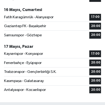
16 Mayıs, Cumartesi
Fatih Karagümrük - Alanyaspor
17:00
Gaziantep FK - Başakşehir
20:00
Samsunspor - Göztepe
20:00
17 Mayıs, Pazar
Kayserispor - Konyaspor
17:00
Fenerbahçe - Eyüpspor
20:00
Trabzonspor - Gençlerbirliği S.K.
20:00
Kasımpaşa - Galatasaray
20:00
Antalyaspor - Kocaelispor
20:00