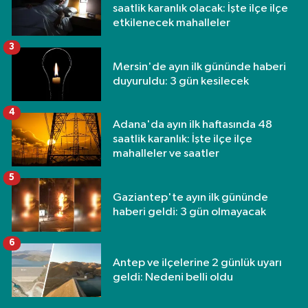
saatlik karanlık olacak: İşte ilçe ilçe
etkilenecek mahalleler
3
Mersin'de ayın ilk gününde haberi
duyuruldu: 3 gün kesilecek
4
Adana'da ayın ilk haftasında 48
saatlik karanlık: İşte ilçe ilçe
mahalleler ve saatler
5
Gaziantep'te ayın ilk gününde
haberi geldi: 3 gün olmayacak
6
Antep ve ilçelerine 2 günlük uyarı
geldi: Nedeni belli oldu