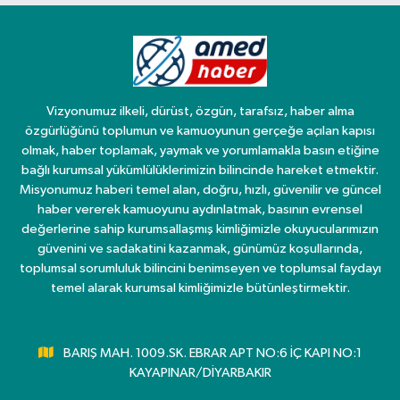
Vizyonumuz ilkeli, dürüst, özgün, tarafsız, haber alma
özgürlüğünü toplumun ve kamuoyunun gerçeğe açılan kapısı
olmak, haber toplamak, yaymak ve yorumlamakla basın etiğine
bağlı kurumsal yükümlülüklerimizin bilincinde hareket etmektir.
Misyonumuz haberi temel alan, doğru, hızlı, güvenilir ve güncel
haber vererek kamuoyunu aydınlatmak, basının evrensel
değerlerine sahip kurumsallaşmış kimliğimizle okuyucularımızın
güvenini ve sadakatini kazanmak, günümüz koşullarında,
toplumsal sorumluluk bilincini benimseyen ve toplumsal faydayı
temel alarak kurumsal kimliğimizle bütünleştirmektir.
BARIŞ MAH. 1009.SK. EBRAR APT NO:6 İÇ KAPI NO:1
KAYAPINAR/DİYARBAKIR