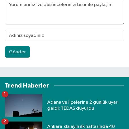
Gönder
Trend Haberler
1
Adana ve ilçelerine 2 günlük uyarı
geldi: TEDAŞ duyurdu
2
Ankara'da ayın ilk haftasında 48