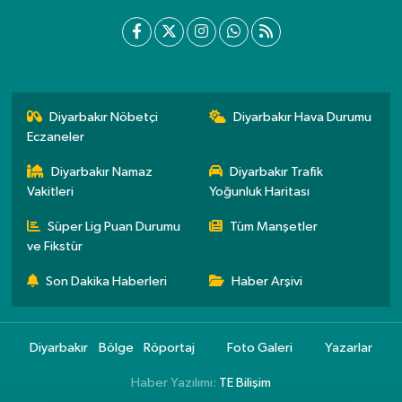
Diyarbakır Nöbetçi
Diyarbakır Hava Durumu
Eczaneler
Diyarbakır Namaz
Diyarbakır Trafik
Vakitleri
Yoğunluk Haritası
Süper Lig Puan Durumu
Tüm Manşetler
ve Fikstür
Son Dakika Haberleri
Haber Arşivi
Diyarbakır
Bölge
Röportaj
Foto Galeri
Yazarlar
Haber Yazılımı:
TE Bilişim