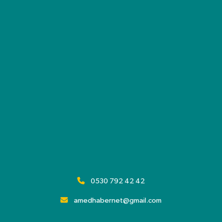
0530 792 42 42
amedhabernet@gmail.com