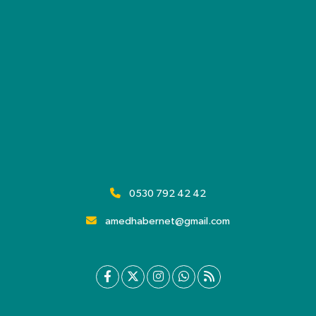
0530 792 42 42
amedhabernet@gmail.com