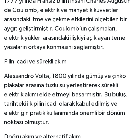
1777 yılında Fransız bilim insanı Charles Augustin
de Coulomb, elektrik ve manyetik kuvvetler
arasındaki itme ve çekme etkilerini ölçebilen bir
aygıt geliştirmiştir. Coulomb’un çalışmaları,
elektrik yükleri arasındaki ilişkiyi açıklayan temel
yasaların ortaya konmasını sağlamıştır.
Pilin icadı ve sürekli akım
Alessandro Volta, 1800 yılında gümüş ve çinko
plakalar arasına tuzlu su yerleştirerek sürekli
elektrik akımı elde etmeyi başarmıştır. Bu buluş,
tarihteki ilk pilin icadı olarak kabul edilmiş ve
elektriğin pratik kullanımında önemli bir dönüm
noktası olmuştur.
Doğru akım ve alternatif akım