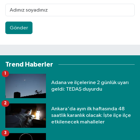
Gönder
Trend Haberler
1
Adana ve ilçelerine 2 günlük uyarı
geldi: TEDAŞ duyurdu
2
Ankara'da ayın ilk haftasında 48
saatlik karanlık olacak: İşte ilçe ilçe
etkilenecek mahalleler
3