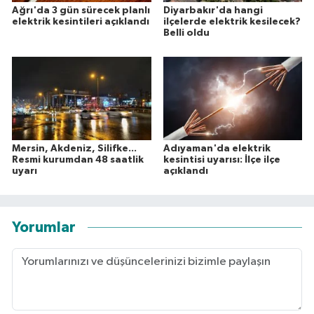
Ağrı'da 3 gün sürecek planlı
Diyarbakır'da hangi
elektrik kesintileri açıklandı
ilçelerde elektrik kesilecek?
Belli oldu
Mersin, Akdeniz, Silifke...
Adıyaman'da elektrik
Resmi kurumdan 48 saatlik
kesintisi uyarısı: İlçe ilçe
uyarı
açıklandı
Yorumlar