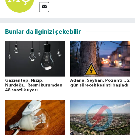
Bunlar da ilginizi çekebilir
Gaziantep, Nizip,
Adana, Seyhan, Pozantı... 2
Nurdağı... Resmi kurumdan
gün sürecek kesinti başladı
48 saatlik uyarı