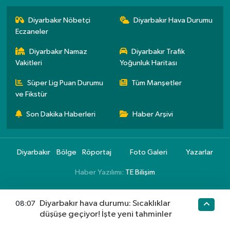
Diyarbakır Nöbetçi
Diyarbakır Hava Durumu
Eczaneler
Diyarbakır Namaz
Diyarbakır Trafik
Vakitleri
Yoğunluk Haritası
Süper Lig Puan Durumu
Tüm Manşetler
ve Fikstür
Son Dakika Haberleri
Haber Arşivi
Diyarbakır
Bölge
Röportaj
Foto Galeri
Yazarlar
Haber Yazılımı:
TE Bilişim
Diyarbakır hava durumu: Sıcaklıklar
08:07
düşüşe geçiyor! İşte yeni tahminler