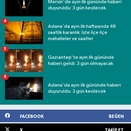
Mersin'de ayın ilk gününde haberi
duyuruldu: 3 gün kesilecek
4
Adana'da ayın ilk haftasında 48
saatlik karanlık: İşte ilçe ilçe
mahalleler ve saatler
5
Gaziantep'te ayın ilk gününde
haberi geldi: 3 gün olmayacak
6
Adana'da ayın ilk gününde haberi
duyuruldu: 3 gün kesilecek
FACEBOOK
BEĞEN
X
TAKIP ET