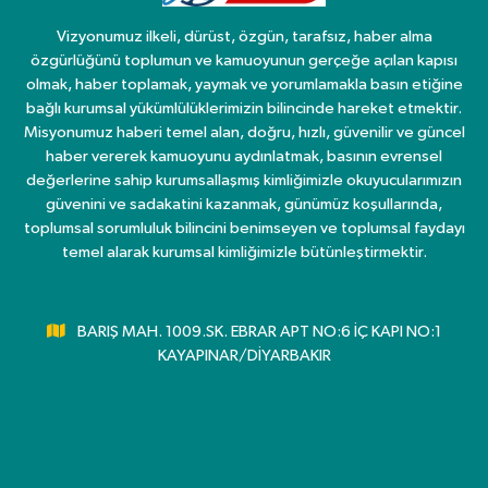
Vizyonumuz ilkeli, dürüst, özgün, tarafsız, haber alma
özgürlüğünü toplumun ve kamuoyunun gerçeğe açılan kapısı
olmak, haber toplamak, yaymak ve yorumlamakla basın etiğine
bağlı kurumsal yükümlülüklerimizin bilincinde hareket etmektir.
Misyonumuz haberi temel alan, doğru, hızlı, güvenilir ve güncel
haber vererek kamuoyunu aydınlatmak, basının evrensel
değerlerine sahip kurumsallaşmış kimliğimizle okuyucularımızın
güvenini ve sadakatini kazanmak, günümüz koşullarında,
toplumsal sorumluluk bilincini benimseyen ve toplumsal faydayı
temel alarak kurumsal kimliğimizle bütünleştirmektir.
BARIŞ MAH. 1009.SK. EBRAR APT NO:6 İÇ KAPI NO:1
KAYAPINAR/DİYARBAKIR