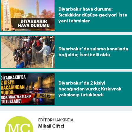
Diyarbakır hava durumu:
Sıcaklıklar düşüşe geçiyor! İşte
yeni tahminler
Diyarbakır'da sulama kanalında
boğuldu; İsmi belli oldu
Diyarbakır'da 2 kişiyi
bacağından vurdu; Kıskıvrak
yakalanıp tutuklandı
EDITÖR HAKKINDA
Mikail Çiftçi