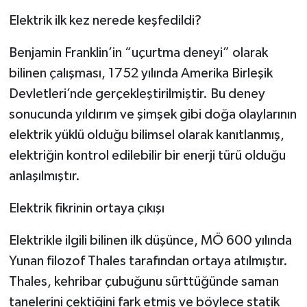
Elektrik ilk kez nerede keşfedildi?
Benjamin Franklin’in “uçurtma deneyi” olarak
bilinen çalışması, 1752 yılında Amerika Birleşik
Devletleri’nde gerçekleştirilmiştir. Bu deney
sonucunda yıldırım ve şimşek gibi doğa olaylarının
elektrik yüklü olduğu bilimsel olarak kanıtlanmış,
elektriğin kontrol edilebilir bir enerji türü olduğu
anlaşılmıştır.
Elektrik fikrinin ortaya çıkışı
Elektrikle ilgili bilinen ilk düşünce, MÖ 600 yılında
Yunan filozof Thales tarafından ortaya atılmıştır.
Thales, kehribar çubuğunu sürttüğünde saman
tanelerini çektiğini fark etmiş ve böylece statik