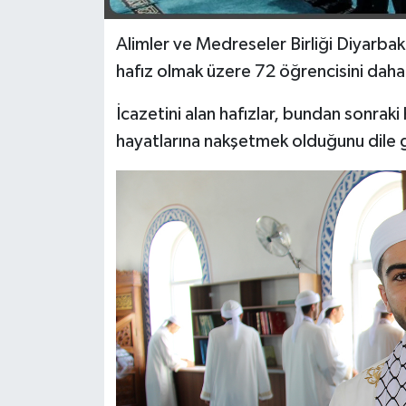
Spor
Alimler ve Medreseler Birliği Diyarbak
hafız olmak üzere 72 öğrencisini daha
Yaşam
İcazetini alan hafızlar, bundan sonraki 
hayatlarına nakşetmek olduğunu dile g