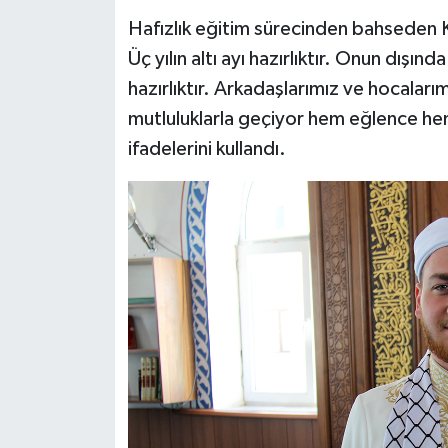
Hafızlık eğitim sürecinden bahseden Ka
Üç yılın altı ayı hazırlıktır. Onun dışında
hazırlıktır. Arkadaşlarımız ve hocalar
mutluluklarla geçiyor hem eğlence hem
ifadelerini kullandı.