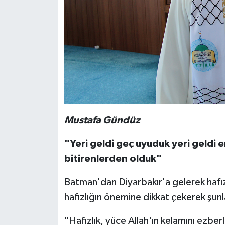
Mustafa Gündüz
"Yeri geldi geç uyuduk yeri geldi
bitirenlerden olduk"
Batman'dan Diyarbakır'a gelerek hafı
hafızlığın önemine dikkat çekerek şunl
"Hafızlık, yüce Allah'ın kelamını ezber