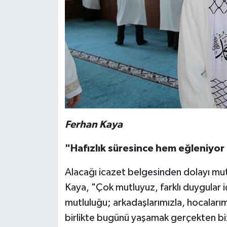
Ferhan Kaya
"Hafızlık süresince hem eğleniyor
Alacağı icazet belgesinden dolayı m
Kaya, "Çok mutluyuz, farklı duygular 
mutluluğu; arkadaşlarımızla, hocalarım
birlikte bugünü yaşamak gerçekten biz