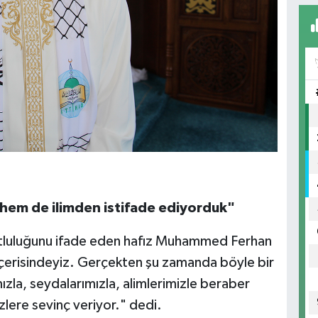
 hem de ilimden istifade ediyorduk"
utluluğunu ifade eden hafız Muhammed Ferhan
içerisindeyiz. Gerçekten şu zamanda böyle bir
ızla, seydalarımızla, alimlerimizle beraber
lere sevinç veriyor." dedi.