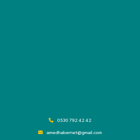
0530 792 42 42
amedhabernet@gmail.com