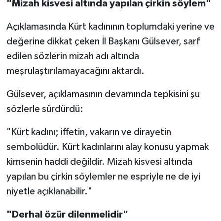
"Mizah kisvesi altında yapılan çirkin söylem"
Açıklamasında Kürt kadınının toplumdaki yerine ve
değerine dikkat çeken İl Başkanı Gülsever, sarf
edilen sözlerin mizah adı altında
meşrulaştırılamayacağını aktardı.
Gülsever, açıklamasının devamında tepkisini şu
sözlerle sürdürdü:
"Kürt kadını; iffetin, vakarın ve dirayetin
sembolüdür. Kürt kadınlarını alay konusu yapmak
kimsenin haddi değildir. Mizah kisvesi altında
yapılan bu çirkin söylemler ne espriyle ne de iyi
niyetle açıklanabilir."
"Derhal özür dilenmelidir"