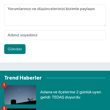
Gönder
Trend Haberler
1
Adana ve ilçelerine 2 günlük uyarı
geldi: TEDAŞ duyurdu
2