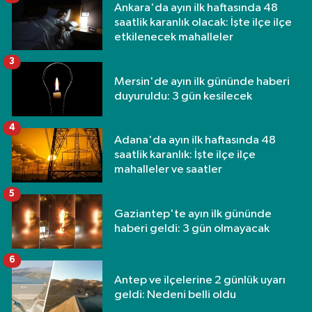
Ankara'da ayın ilk haftasında 48
saatlik karanlık olacak: İşte ilçe ilçe
etkilenecek mahalleler
3
Mersin'de ayın ilk gününde haberi
duyuruldu: 3 gün kesilecek
4
Adana'da ayın ilk haftasında 48
saatlik karanlık: İşte ilçe ilçe
mahalleler ve saatler
5
Gaziantep'te ayın ilk gününde
haberi geldi: 3 gün olmayacak
6
Antep ve ilçelerine 2 günlük uyarı
geldi: Nedeni belli oldu