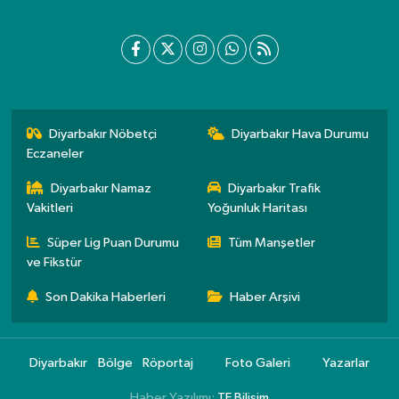
Diyarbakır Nöbetçi
Diyarbakır Hava Durumu
Eczaneler
Diyarbakır Namaz
Diyarbakır Trafik
Vakitleri
Yoğunluk Haritası
Süper Lig Puan Durumu
Tüm Manşetler
ve Fikstür
Son Dakika Haberleri
Haber Arşivi
Diyarbakır
Bölge
Röportaj
Foto Galeri
Yazarlar
Haber Yazılımı:
TE Bilişim