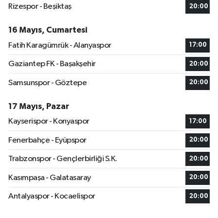
Rizespor - Beşiktaş
20:00
16 Mayıs, Cumartesi
Fatih Karagümrük - Alanyaspor
17:00
Gaziantep FK - Başakşehir
20:00
Samsunspor - Göztepe
20:00
17 Mayıs, Pazar
Kayserispor - Konyaspor
17:00
Fenerbahçe - Eyüpspor
20:00
Trabzonspor - Gençlerbirliği S.K.
20:00
Kasımpaşa - Galatasaray
20:00
Antalyaspor - Kocaelispor
20:00