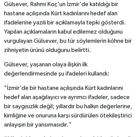
Gülsever, Rahmi Koç'un İzmir'de katıldığı bir
hastane açılışında Kürt kadınlarını hedef alan
Spor
ifadelerine yazılı bir açıklamayla tepki gösterdi.
Yaşam
Yapılan açıklamaların kabul edilemez olduğunu
vurgulayan Gülsever, bu tür söylemlerin köhne bir
zihniyetin ürünü olduğunu belirtti.
Gülsever, yaşanan olaya ilişkin ilk
değerlendirmesinde şu ifadeleri kullandı:
"İzmir'de bir hastane açılışında Kürt kadınlarını
hedef alan aşağılayıcı ve ayrımcı ifadeler, sadece
bir saygısızlık değil; yıllardır bu halkın değerlerine,
kimliğine ve onuruna karşı sürdürülen ötekileştirici
anlayışın bir yansımasıdır."