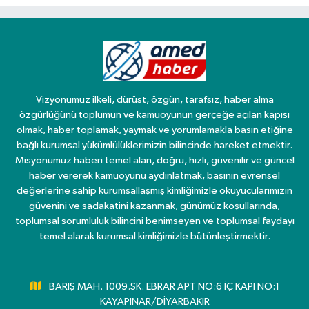
Vizyonumuz ilkeli, dürüst, özgün, tarafsız, haber alma
özgürlüğünü toplumun ve kamuoyunun gerçeğe açılan kapısı
olmak, haber toplamak, yaymak ve yorumlamakla basın etiğine
bağlı kurumsal yükümlülüklerimizin bilincinde hareket etmektir.
Misyonumuz haberi temel alan, doğru, hızlı, güvenilir ve güncel
haber vererek kamuoyunu aydınlatmak, basının evrensel
değerlerine sahip kurumsallaşmış kimliğimizle okuyucularımızın
güvenini ve sadakatini kazanmak, günümüz koşullarında,
toplumsal sorumluluk bilincini benimseyen ve toplumsal faydayı
temel alarak kurumsal kimliğimizle bütünleştirmektir.
BARIŞ MAH. 1009.SK. EBRAR APT NO:6 İÇ KAPI NO:1
KAYAPINAR/DİYARBAKIR