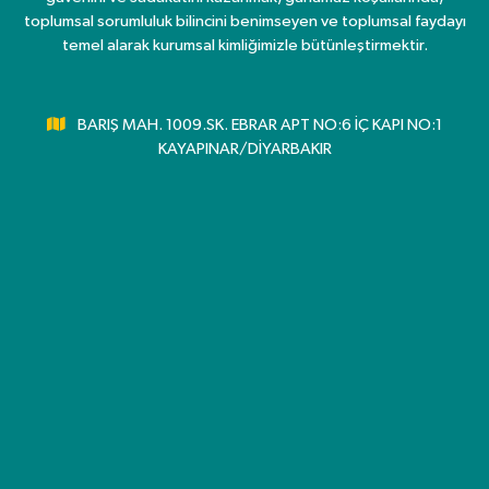
toplumsal sorumluluk bilincini benimseyen ve toplumsal faydayı
temel alarak kurumsal kimliğimizle bütünleştirmektir.
BARIŞ MAH. 1009.SK. EBRAR APT NO:6 İÇ KAPI NO:1
KAYAPINAR/DİYARBAKIR