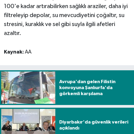
100'e kadar artırabilirken sağlıklı araziler, daha iyi
filtreleyip depolar, su mevcudiyetini çoğaltır, su
stresini, kuraklık ve sel gibi suyla ilgili afetleri
azaltır.
Kaynak:
AA
Avrupa'dan gelen Filistin
konvoyuna Şanlıurfa'da
görkemli karşılama
Diyarbakır'da güvenlik verileri
açıklandı