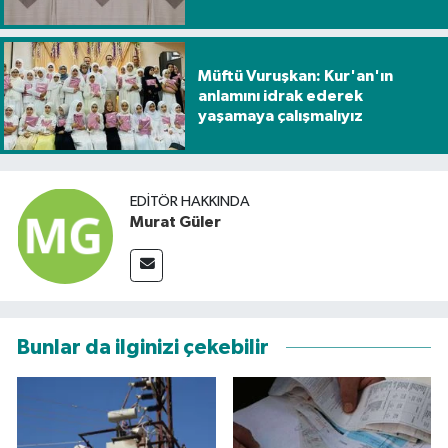
Müftü Vuruşkan: Kur'an'ın
anlamını idrak ederek
yaşamaya çalışmalıyız
EDITÖR HAKKINDA
Murat Güler
Bunlar da ilginizi çekebilir