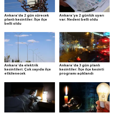
Ankara’da 2 gün sürecek
Ankara'ya 2 günlük uyarı
planlı kesintiler: İlçe ilçe
var: Nedeni belli oldu
belli oldu
Ankara'da elektrik
Ankara'da 3 gün planlı
kesintileri: Çok sayıda ilçe
kesintiler: İlçe ilçe kesinti
etkilenecek
programı açıklandı