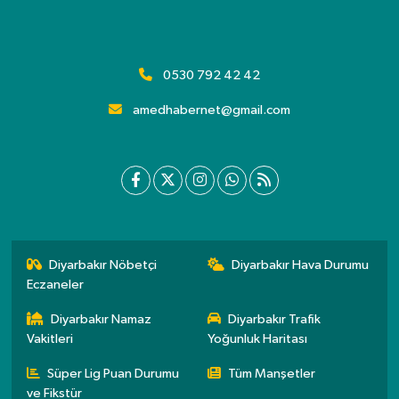
0530 792 42 42
amedhabernet@gmail.com
Diyarbakır Nöbetçi
Diyarbakır Hava Durumu
Eczaneler
Diyarbakır Namaz
Diyarbakır Trafik
Vakitleri
Yoğunluk Haritası
Süper Lig Puan Durumu
Tüm Manşetler
ve Fikstür