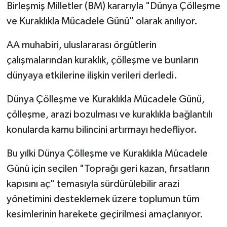
Birleşmiş Milletler (BM) kararıyla "Dünya Çölleşme
ve Kuraklıkla Mücadele Günü" olarak anılıyor.
Spor
AA muhabiri, uluslararası örgütlerin
Yaşam
çalışmalarından kuraklık, çölleşme ve bunların
dünyaya etkilerine ilişkin verileri derledi.
Dünya Çölleşme ve Kuraklıkla Mücadele Günü,
çölleşme, arazi bozulması ve kuraklıkla bağlantılı
konularda kamu bilincini artırmayı hedefliyor.
Bu yılki Dünya Çölleşme ve Kuraklıkla Mücadele
Günü için seçilen "Toprağı geri kazan, fırsatların
kapısını aç" temasıyla sürdürülebilir arazi
yönetimini desteklemek üzere toplumun tüm
kesimlerinin harekete geçirilmesi amaçlanıyor.