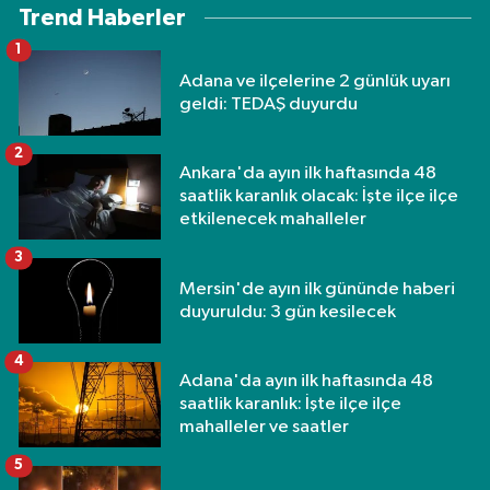
Trend Haberler
1
Adana ve ilçelerine 2 günlük uyarı
geldi: TEDAŞ duyurdu
2
Ankara'da ayın ilk haftasında 48
saatlik karanlık olacak: İşte ilçe ilçe
etkilenecek mahalleler
3
Mersin'de ayın ilk gününde haberi
duyuruldu: 3 gün kesilecek
4
Adana'da ayın ilk haftasında 48
saatlik karanlık: İşte ilçe ilçe
mahalleler ve saatler
5