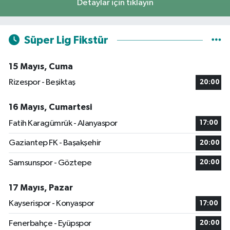
Detaylar için tıklayın
Süper Lig Fikstür
15 Mayıs, Cuma
Rizespor - Beşiktaş
20:00
16 Mayıs, Cumartesi
Fatih Karagümrük - Alanyaspor
17:00
Gaziantep FK - Başakşehir
20:00
Samsunspor - Göztepe
20:00
17 Mayıs, Pazar
Kayserispor - Konyaspor
17:00
Fenerbahçe - Eyüpspor
20:00