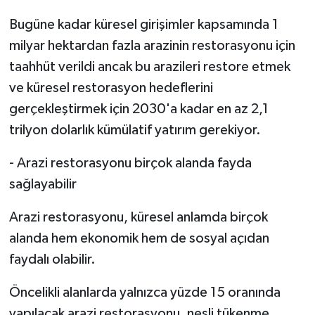
Bugüne kadar küresel girişimler kapsamında 1
milyar hektardan fazla arazinin restorasyonu için
taahhüt verildi ancak bu arazileri restore etmek
ve küresel restorasyon hedeflerini
gerçekleştirmek için 2030'a kadar en az 2,1
trilyon dolarlık kümülatif yatırım gerekiyor.
- Arazi restorasyonu birçok alanda fayda
sağlayabilir
Arazi restorasyonu, küresel anlamda birçok
alanda hem ekonomik hem de sosyal açıdan
faydalı olabilir.
Öncelikli alanlarda yalnızca yüzde 15 oranında
yapılacak arazi restorasyonu, nesli tükenme