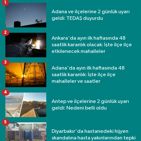
1
Adana ve ilçelerine 2 günlük uyarı
geldi: TEDAŞ duyurdu
2
Ankara'da ayın ilk haftasında 48
saatlik karanlık olacak: İşte ilçe ilçe
etkilenecek mahalleler
3
Adana'da ayın ilk haftasında 48
saatlik karanlık: İşte ilçe ilçe
mahalleler ve saatler
4
Antep ve ilçelerine 2 günlük uyarı
geldi: Nedeni belli oldu
5
Diyarbakır'da hastanedeki hijyen
skandalına hasta yakınlarından tepki