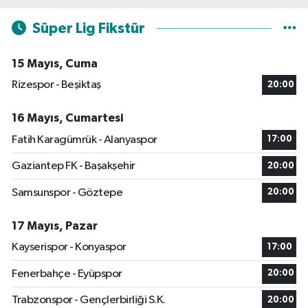
Süper Lig Fikstür
15 Mayıs, Cuma
Rizespor - Beşiktaş
20:00
16 Mayıs, Cumartesi
Fatih Karagümrük - Alanyaspor
17:00
Gaziantep FK - Başakşehir
20:00
Samsunspor - Göztepe
20:00
17 Mayıs, Pazar
Kayserispor - Konyaspor
17:00
Fenerbahçe - Eyüpspor
20:00
Trabzonspor - Gençlerbirliği S.K.
20:00