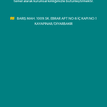
temel alarak kurumsal kimliğimizle bütünleştirmektir.
BARIŞ MAH. 1009.SK. EBRAR APT NO:6 İÇ KAPI NO:1
KAYAPINAR/DİYARBAKIR