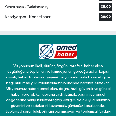
Kasımpaşa - Galatasaray
20:00
Antalyaspor - Kocaelispor
20:00
Vizyonumuz ilkeli, dürüst, özgün, tarafsız, haber alma
özgürlüğünü toplumun ve kamuoyunun gerçeğe açılan kapısı
olmak, haber toplamak, yaymak ve yorumlamakla basın etiğine
bağlı kurumsal yükümlülüklerimizin bilincinde hareket etmektir.
Misyonumuz haberi temel alan, doğru, hızlı, güvenilir ve güncel
haber vererek kamuoyunu aydınlatmak, basının evrensel
değerlerine sahip kurumsallaşmış kimliğimizle okuyucularımızın
güvenini ve sadakatini kazanmak, günümüz koşullarında,
toplumsal sorumluluk bilincini benimseyen ve toplumsal faydayı