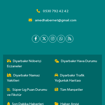
0530 792 42 42
amedhabernet@gmail.com
Diyarbakır Nöbetçi
Diyarbakır Hava Durumu
Eczaneler
Diyarbakır Namaz
Diyarbakır Trafik
Vakitleri
Yoğunluk Haritası
Süper Lig Puan Durumu
Tüm Manşetler
ve Fikstür
Son Dakika Haberleri
Haber Arşivi