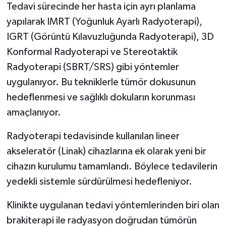
Tedavi sürecinde her hasta için ayrı planlama
yapılarak IMRT (Yoğunluk Ayarlı Radyoterapi),
Spor
IGRT (Görüntü Kılavuzluğunda Radyoterapi), 3D
Yaşam
Konformal Radyoterapi ve Stereotaktik
Radyoterapi (SBRT/SRS) gibi yöntemler
uygulanıyor. Bu tekniklerle tümör dokusunun
hedeflenmesi ve sağlıklı dokuların korunması
amaçlanıyor.
Radyoterapi tedavisinde kullanılan lineer
akseleratör (Linak) cihazlarına ek olarak yeni bir
cihazın kurulumu tamamlandı. Böylece tedavilerin
yedekli sistemle sürdürülmesi hedefleniyor.
Klinikte uygulanan tedavi yöntemlerinden biri olan
brakiterapi ile radyasyon doğrudan tümörün