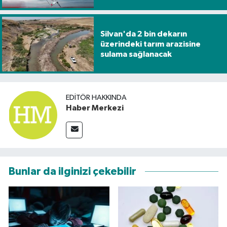
Silvan'da 2 bin dekarın
üzerindeki tarım arazisine
sulama sağlanacak
EDITÖR HAKKINDA
Haber Merkezi
Bunlar da ilginizi çekebilir