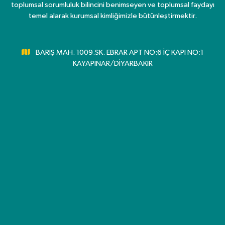
toplumsal sorumluluk bilincini benimseyen ve toplumsal faydayı
temel alarak kurumsal kimliğimizle bütünleştirmektir.
BARIŞ MAH. 1009.SK. EBRAR APT NO:6 İÇ KAPI NO:1
KAYAPINAR/DİYARBAKIR