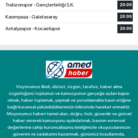
Trabzonspor - Gençlerbirliği S.K.
20:00
Kasımpaşa - Galatasaray
20:00
Antalyaspor - Kocaelispor
20:00
Vizyonumuz ilkeli, dürüst, özgün, tarafsız, haber alma
özgürlüğünü toplumun ve kamuoyunun gerçeğe açılan kapısı
olmak, haber toplamak, yaymak ve yorumlamakla basın etiğine
bağlı kurumsal yükümlülüklerimizin bilincinde hareket etmektir.
Misyonumuz haberi temel alan, doğru, hızlı, güvenilir ve güncel
haber vererek kamuoyunu aydınlatmak, basının evrensel
değerlerine sahip kurumsallaşmış kimliğimizle okuyucularımızın
güvenini ve sadakatini kazanmak, günümüz koşullarında,