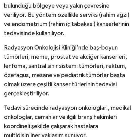
bulunduğu bölgeye veya yakın çevresine
veriliyor. Bu yöntem özellikle serviks (rahim ağzı)
ve endometrium (rahim iç tabakası) kanserlerinin
tedavisinde kullanılıyor.
Radyasyon Onkolojisi Kliniği'nde baş-boyun
tümörleri, meme, prostat ve akciğer kanserleri,
lenfoma, santral sinir sistemi tümörleri, rektum,
özefagus, mesane ve pediatrik tümörler başta
olmak üzere çeşitli kanser türlerinin tedavisi
gerçekleştiriliyor.
Tedavi sürecinde radyasyon onkologları, medikal
onkologlar, cerrahlar ve ilgili branş hekimleri
koordineli şekilde çalışarak hastalara
multidisipliner yaklaşım sunuyor.