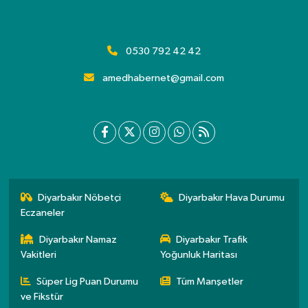
0530 792 42 42
amedhabernet@gmail.com
Diyarbakır Nöbetçi
Diyarbakır Hava Durumu
Eczaneler
Diyarbakır Namaz
Diyarbakır Trafik
Vakitleri
Yoğunluk Haritası
Süper Lig Puan Durumu
Tüm Manşetler
ve Fikstür