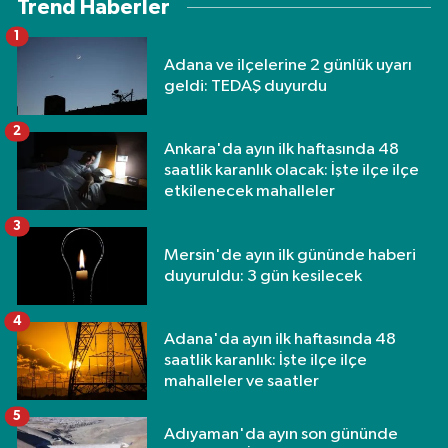
Trend Haberler
1
Adana ve ilçelerine 2 günlük uyarı
geldi: TEDAŞ duyurdu
2
Ankara'da ayın ilk haftasında 48
saatlik karanlık olacak: İşte ilçe ilçe
etkilenecek mahalleler
3
Mersin'de ayın ilk gününde haberi
duyuruldu: 3 gün kesilecek
4
Adana'da ayın ilk haftasında 48
saatlik karanlık: İşte ilçe ilçe
mahalleler ve saatler
5
Adıyaman'da ayın son gününde