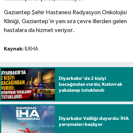
Gaziantep Şehir Hastanesi Radyasyon Onkolojisi
Kliniği, Gaziantep'in yanı sıra çevre illerden gelen
hastalara da hizmet veriyor
.
Kaynak:
İLKHA
Diyarbakır'da 2 kişiyi
bacağından vurdu; Kıskıvrak
yakalanıp tutuklandı
Diyarbakır Valiliği duyurdu: İHA
yarışmaları başlıyor