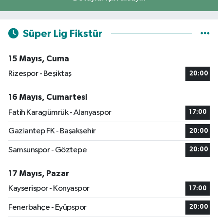
Süper Lig Fikstür
15 Mayıs, Cuma
Rizespor - Beşiktaş
20:00
16 Mayıs, Cumartesi
Fatih Karagümrük - Alanyaspor
17:00
Gaziantep FK - Başakşehir
20:00
Samsunspor - Göztepe
20:00
17 Mayıs, Pazar
Kayserispor - Konyaspor
17:00
Fenerbahçe - Eyüpspor
20:00