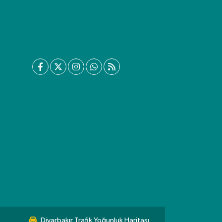
Diyarbakır Trafik Yoğunluk Haritası