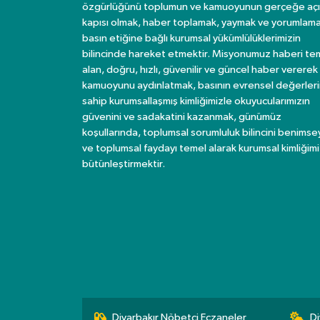
özgürlüğünü toplumun ve kamuoyunun gerçeğe açı
kapısı olmak, haber toplamak, yaymak ve yorumlama
basın etiğine bağlı kurumsal yükümlülüklerimizin
bilincinde hareket etmektir. Misyonumuz haberi te
alan, doğru, hızlı, güvenilir ve güncel haber vererek
kamuoyunu aydınlatmak, basının evrensel değerler
sahip kurumsallaşmış kimliğimizle okuyucularımızın
güvenini ve sadakatini kazanmak, günümüz
koşullarında, toplumsal sorumluluk bilincini benims
ve toplumsal faydayı temel alarak kurumsal kimliğimi
bütünleştirmektir.
Diyarbakır Nöbetçi Eczaneler
Di