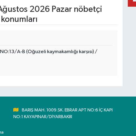
ğustos 2026 Pazar nöbetçi
 konumları
:13/A-B (Oğuzeli kaymakamlığı karşısı) /
BARIŞ MAH. 1009.SK. EBRAR APT NO:6 İÇ KAPI
NO:1 KAYAPINAR/DİYARBAKIR
ma