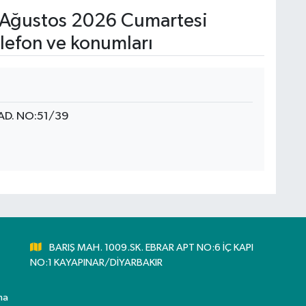
Ağustos 2026 Cumartesi
lefon ve konumları
AD. NO:51/39
BARIŞ MAH. 1009.SK. EBRAR APT NO:6 İÇ KAPI
NO:1 KAYAPINAR/DİYARBAKIR
ma