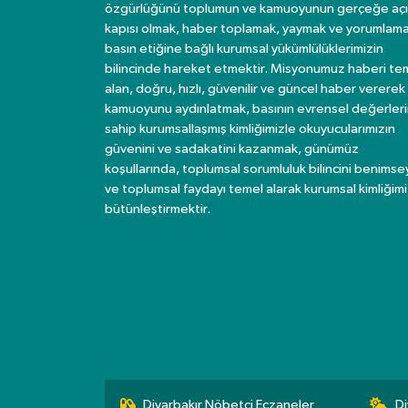
özgürlüğünü toplumun ve kamuoyunun gerçeğe açı
kapısı olmak, haber toplamak, yaymak ve yorumlama
basın etiğine bağlı kurumsal yükümlülüklerimizin
bilincinde hareket etmektir. Misyonumuz haberi te
alan, doğru, hızlı, güvenilir ve güncel haber vererek
kamuoyunu aydınlatmak, basının evrensel değerler
sahip kurumsallaşmış kimliğimizle okuyucularımızın
güvenini ve sadakatini kazanmak, günümüz
koşullarında, toplumsal sorumluluk bilincini benims
ve toplumsal faydayı temel alarak kurumsal kimliğimi
bütünleştirmektir.
Diyarbakır Nöbetçi Eczaneler
Di