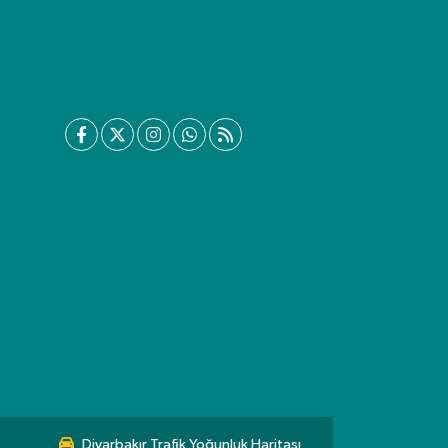
Diyarbakır Trafik Yoğunluk Haritası