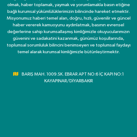
olmak, haber toplamak, yaymak ve yorumlamakla basın etiğine
bağlı kurumsal yükümlülüklerimizin bilincinde hareket etmektir.
Misyonumuz haberi temel alan, doğru, hızlı, güvenilir ve güncel
haber vererek kamuoyunu aydınlatmak, basının evrensel
değerlerine sahip kurumsallaşmış kimliğimizle okuyucularımızın
güvenini ve sadakatini kazanmak, günümüz koşullarında,
toplumsal sorumluluk bilincini benimseyen ve toplumsal faydayı
temel alarak kurumsal kimliğimizle bütünleştirmektir.
BARIŞ MAH. 1009.SK. EBRAR APT NO:6 İÇ KAPI NO:1
KAYAPINAR/DİYARBAKIR