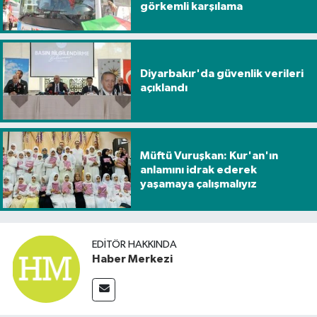
görkemli karşılama
Diyarbakır'da güvenlik verileri
açıklandı
Müftü Vuruşkan: Kur'an'ın
anlamını idrak ederek
yaşamaya çalışmalıyız
EDITÖR HAKKINDA
Haber Merkezi