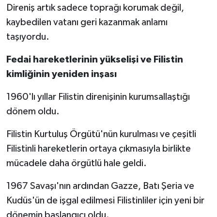
Direniş artık sadece toprağı korumak değil,
kaybedilen vatanı geri kazanmak anlamı
taşıyordu.
Fedai hareketlerinin yükselişi ve Filistin
kimliğinin yeniden inşası
1960'lı yıllar Filistin direnişinin kurumsallaştığı
dönem oldu.
Filistin Kurtuluş Örgütü'nün kurulması ve çeşitli
Filistinli hareketlerin ortaya çıkmasıyla birlikte
mücadele daha örgütlü hale geldi.
1967 Savaşı'nın ardından Gazze, Batı Şeria ve
Kudüs'ün de işgal edilmesi Filistinliler için yeni bir
dönemin başlangıcı oldu.