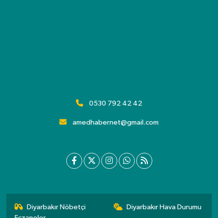
0530 792 42 42
amedhabernet@gmail.com
Diyarbakır Nöbetçi
Diyarbakır Hava Durumu
Eczaneler