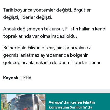
Tarih boyunca yöntemler değişti, örgütler
değişti, liderler değişti.
Ancak değişmeyen tek unsur, Filistin halkının kendi
topraklarında var olma iradesi oldu.
Bu nedenle Filistin direnişinin tarihi yalnızca
geçmişi anlatmaz aynı zamanda bölgenin
geleceğini anlamak için de önemli ipuçları sunar.
Kaynak:
İLKHA
Avrupa'dan gelen Filistin
konvoyuna Şanlıurfa'da