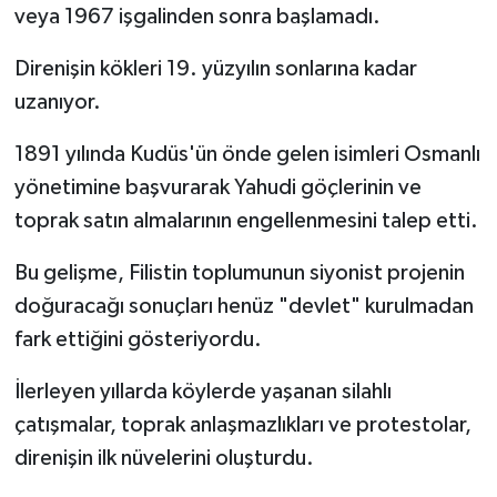
veya 1967 işgalinden sonra başlamadı.
Direnişin kökleri 19. yüzyılın sonlarına kadar
uzanıyor.
1891 yılında Kudüs'ün önde gelen isimleri Osmanlı
yönetimine başvurarak Yahudi göçlerinin ve
toprak satın almalarının engellenmesini talep etti.
Bu gelişme, Filistin toplumunun siyonist projenin
doğuracağı sonuçları henüz "devlet" kurulmadan
fark ettiğini gösteriyordu.
İlerleyen yıllarda köylerde yaşanan silahlı
çatışmalar, toprak anlaşmazlıkları ve protestolar,
direnişin ilk nüvelerini oluşturdu.