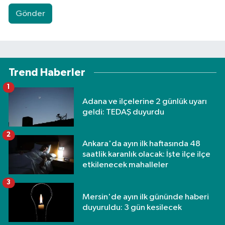
Gönder
Trend Haberler
1
Adana ve ilçelerine 2 günlük uyarı
geldi: TEDAŞ duyurdu
2
Ankara'da ayın ilk haftasında 48
saatlik karanlık olacak: İşte ilçe ilçe
etkilenecek mahalleler
3
Mersin'de ayın ilk gününde haberi
duyuruldu: 3 gün kesilecek