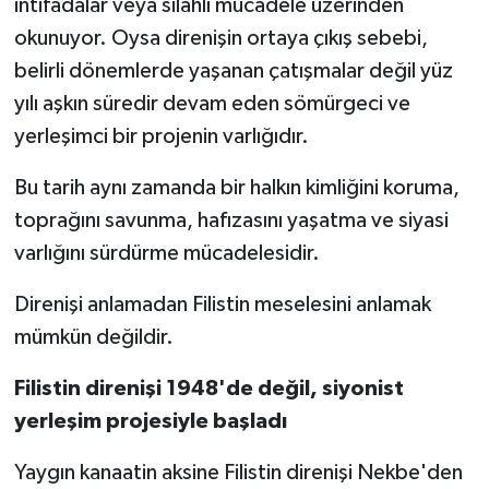
intifadalar veya silahlı mücadele üzerinden
okunuyor. Oysa direnişin ortaya çıkış sebebi,
Spor
belirli dönemlerde yaşanan çatışmalar değil yüz
yılı aşkın süredir devam eden sömürgeci ve
Yaşam
yerleşimci bir projenin varlığıdır.
Bu tarih aynı zamanda bir halkın kimliğini koruma,
toprağını savunma, hafızasını yaşatma ve siyasi
varlığını sürdürme mücadelesidir.
Direnişi anlamadan Filistin meselesini anlamak
mümkün değildir.
Filistin direnişi 1948'de değil, siyonist
yerleşim projesiyle başladı
Yaygın kanaatin aksine Filistin direnişi Nekbe'den