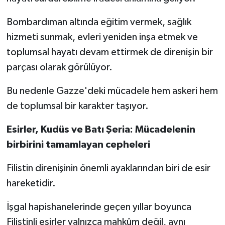
Bombardıman altında eğitim vermek, sağlık
hizmeti sunmak, evleri yeniden inşa etmek ve
toplumsal hayatı devam ettirmek de direnişin bir
parçası olarak görülüyor.
Bu nedenle Gazze'deki mücadele hem askeri hem
de toplumsal bir karakter taşıyor.
Esirler, Kudüs ve Batı Şeria: Mücadelenin
birbirini tamamlayan cepheleri
Filistin direnişinin önemli ayaklarından biri de esir
hareketidir.
İşgal hapishanelerinde geçen yıllar boyunca
Filistinli esirler yalnızca mahkûm değil, aynı