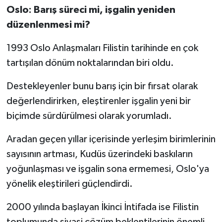
Oslo: Barış süreci mi, işgalin yeniden
düzenlenmesi mi?
1993 Oslo Anlaşmaları Filistin tarihinde en çok
tartışılan dönüm noktalarından biri oldu.
Destekleyenler bunu barış için bir fırsat olarak
değerlendirirken, eleştirenler işgalin yeni bir
biçimde sürdürülmesi olarak yorumladı.
Aradan geçen yıllar içerisinde yerleşim birimlerinin
sayısının artması, Kudüs üzerindeki baskıların
yoğunlaşması ve işgalin sona ermemesi, Oslo'ya
yönelik eleştirileri güçlendirdi.
2000 yılında başlayan İkinci İntifada ise Filistin
toplumunda siyasi çözüm beklentilerinin önemli