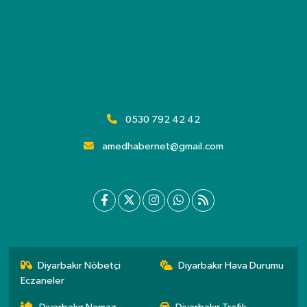
0530 792 42 42
amedhabernet@gmail.com
Diyarbakır Nöbetçi
Diyarbakır Hava Durumu
Eczaneler