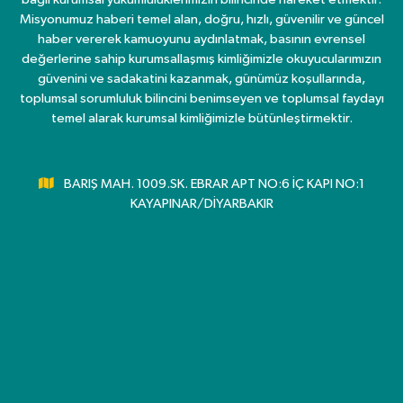
Misyonumuz haberi temel alan, doğru, hızlı, güvenilir ve güncel
haber vererek kamuoyunu aydınlatmak, basının evrensel
değerlerine sahip kurumsallaşmış kimliğimizle okuyucularımızın
güvenini ve sadakatini kazanmak, günümüz koşullarında,
toplumsal sorumluluk bilincini benimseyen ve toplumsal faydayı
temel alarak kurumsal kimliğimizle bütünleştirmektir.
BARIŞ MAH. 1009.SK. EBRAR APT NO:6 İÇ KAPI NO:1
KAYAPINAR/DİYARBAKIR