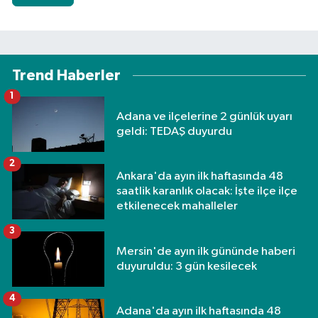
Trend Haberler
1
Adana ve ilçelerine 2 günlük uyarı
geldi: TEDAŞ duyurdu
2
Ankara'da ayın ilk haftasında 48
saatlik karanlık olacak: İşte ilçe ilçe
etkilenecek mahalleler
3
Mersin'de ayın ilk gününde haberi
duyuruldu: 3 gün kesilecek
4
Adana'da ayın ilk haftasında 48