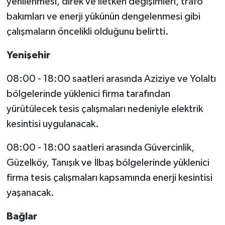
yenilenmesi, direk ve iletken değişimleri, trafo
bakımları ve enerji yükünün dengelenmesi gibi
Spor
çalışmaların öncelikli olduğunu belirtti.
Yaşam
Yenişehir
08:00 - 18:00 saatleri arasında Aziziye ve Yolaltı
bölgelerinde yüklenici firma tarafından
yürütülecek tesis çalışmaları nedeniyle elektrik
kesintisi uygulanacak.
08:00 - 18:00 saatleri arasında Güvercinlik,
Güzelköy, Tanışık ve İlbaş bölgelerinde yüklenici
firma tesis çalışmaları kapsamında enerji kesintisi
yaşanacak.
Bağlar