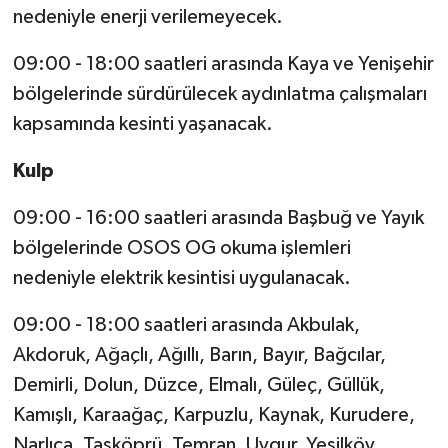
nedeniyle enerji verilemeyecek.
09:00 - 18:00 saatleri arasında Kaya ve Yenişehir
bölgelerinde sürdürülecek aydınlatma çalışmaları
kapsamında kesinti yaşanacak.
Kulp
09:00 - 16:00 saatleri arasında Başbuğ ve Yayık
bölgelerinde OSOS OG okuma işlemleri
nedeniyle elektrik kesintisi uygulanacak.
09:00 - 18:00 saatleri arasında Akbulak,
Akdoruk, Ağaçlı, Ağıllı, Barın, Bayır, Bağcılar,
Demirli, Dolun, Düzce, Elmalı, Güleç, Güllük,
Kamışlı, Karaağaç, Karpuzlu, Kaynak, Kurudere,
Narlıca, Taşköprü, Temran, Uygur, Yeşilköy,