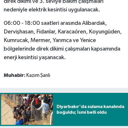
direk dikimi ve 3. seviye bakım çalışmaları
nedeniyle elektrik kesintisi uygulanacak.
06:00 - 18:00 saatleri arasında Alibardak,
Dervişhasan, Fidanlar, Karacaören, Koyungüden,
Kumrucak, Mermer, Yarımca ve Yenice
bölgelerinde direk dikimi çalışmaları kapsamında
enerji kesintisi yaşanacak.
Muhabir:
Kazım Şanlı
Diyarbakır'da sulama kanalında
boğuldu; İsmi belli oldu