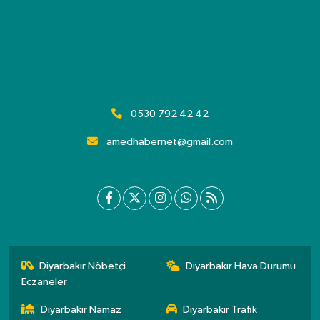
0530 792 42 42
amedhabernet@gmail.com
Diyarbakır Nöbetçi
Diyarbakır Hava Durumu
Eczaneler
Diyarbakır Namaz
Diyarbakır Trafik