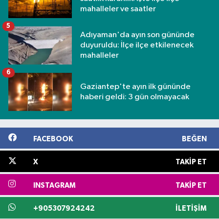
mahalleler ve saatler
5
Adıyaman'da ayın son gününde
duyuruldu: İlçe ilçe etkilenecek
mahalleler
6
Gaziantep'te ayın ilk gününde
haberi geldi: 3 gün olmayacak
FACEBOOK
BEĞEN
X
TAKIP ET
INSTAGRAM
TAKIP ET
+905307924242
İLETIŞIM