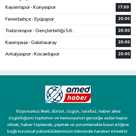
Kayserispor - Konyaspor
17:00
Fenerbahçe - Eyüpspor
20:00
Trabzonspor - Gençlerbirliği S.K.
20:00
Kasımpaşa - Galatasaray
20:00
Antalyaspor - Kocaelispor
20:00
Vizyonumuz ilkeli, dürüst, özgün, tarafsız, haber alma
özgürlüğünü toplumun ve kamuoyunun gerçeğe açılan kapısı
olmak, haber toplamak, yaymak ve yorumlamakla basın etiğine
bağlı kurumsal yükümlülüklerimizin bilincinde hareket etmektir.