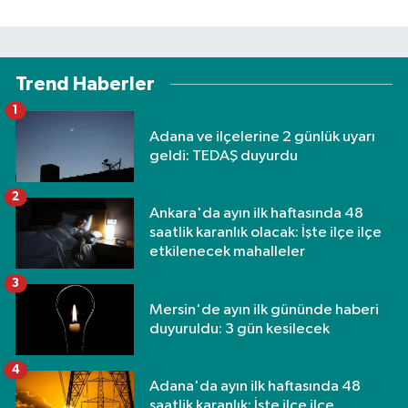
Trend Haberler
1
Adana ve ilçelerine 2 günlük uyarı
geldi: TEDAŞ duyurdu
2
Ankara'da ayın ilk haftasında 48
saatlik karanlık olacak: İşte ilçe ilçe
etkilenecek mahalleler
3
Mersin'de ayın ilk gününde haberi
duyuruldu: 3 gün kesilecek
4
Adana'da ayın ilk haftasında 48
saatlik karanlık: İşte ilçe ilçe