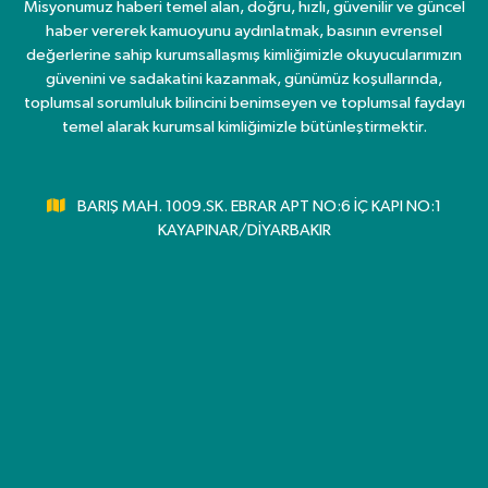
Misyonumuz haberi temel alan, doğru, hızlı, güvenilir ve güncel
haber vererek kamuoyunu aydınlatmak, basının evrensel
değerlerine sahip kurumsallaşmış kimliğimizle okuyucularımızın
güvenini ve sadakatini kazanmak, günümüz koşullarında,
toplumsal sorumluluk bilincini benimseyen ve toplumsal faydayı
temel alarak kurumsal kimliğimizle bütünleştirmektir.
BARIŞ MAH. 1009.SK. EBRAR APT NO:6 İÇ KAPI NO:1
KAYAPINAR/DİYARBAKIR