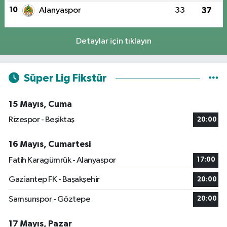
10
Alanyaspor
33
37
Detaylar için tıklayın
Süper Lig Fikstür
15 Mayıs, Cuma
Rizespor - Beşiktaş
20:00
16 Mayıs, Cumartesi
Fatih Karagümrük - Alanyaspor
17:00
Gaziantep FK - Başakşehir
20:00
Samsunspor - Göztepe
20:00
17 Mayıs, Pazar