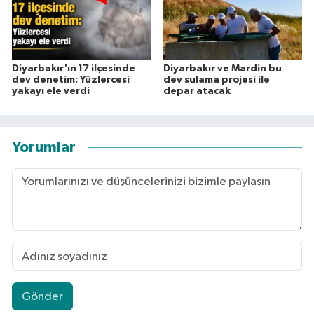
Diyarbakır'ın 17 ilçesinde
Diyarbakır ve Mardin bu
dev denetim: Yüzlercesi
dev sulama projesi ile
yakayı ele verdi
depar atacak
Yorumlar
Gönder