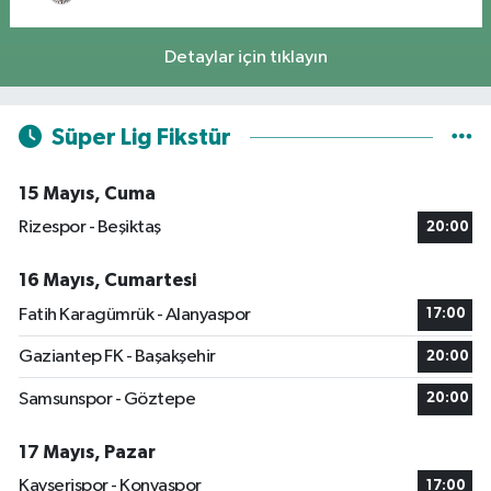
Detaylar için tıklayın
Süper Lig Fikstür
15 Mayıs, Cuma
Rizespor - Beşiktaş
20:00
16 Mayıs, Cumartesi
Fatih Karagümrük - Alanyaspor
17:00
Gaziantep FK - Başakşehir
20:00
Samsunspor - Göztepe
20:00
17 Mayıs, Pazar
Kayserispor - Konyaspor
17:00