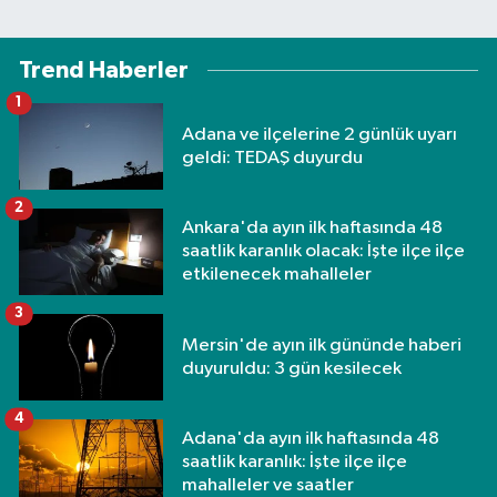
Trend Haberler
1
Adana ve ilçelerine 2 günlük uyarı
geldi: TEDAŞ duyurdu
2
Ankara'da ayın ilk haftasında 48
saatlik karanlık olacak: İşte ilçe ilçe
etkilenecek mahalleler
3
Mersin'de ayın ilk gününde haberi
duyuruldu: 3 gün kesilecek
4
Adana'da ayın ilk haftasında 48
saatlik karanlık: İşte ilçe ilçe
mahalleler ve saatler