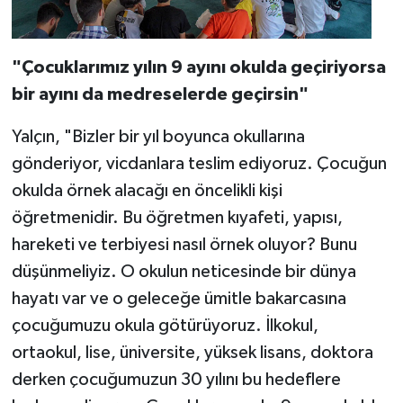
"Çocuklarımız yılın 9 ayını okulda geçiriyorsa
bir ayını da medreselerde geçirsin"
Yalçın, "Bizler bir yıl boyunca okullarına
gönderiyor, vicdanlara teslim ediyoruz. Çocuğun
okulda örnek alacağı en öncelikli kişi
öğretmenidir. Bu öğretmen kıyafeti, yapısı,
hareketi ve terbiyesi nasıl örnek oluyor? Bunu
düşünmeliyiz. O okulun neticesinde bir dünya
hayatı var ve o geleceğe ümitle bakarcasına
çocuğumuzu okula götürüyoruz. İlkokul,
ortaokul, lise, üniversite, yüksek lisans, doktora
derken çocuğumuzun 30 yılını bu hedeflere