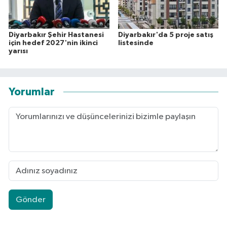
Diyarbakır Şehir Hastanesi
Diyarbakır'da 5 proje satış
için hedef 2027'nin ikinci
listesinde
yarısı
Yorumlar
Gönder