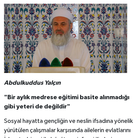
Abdulkuddus Yalçın
"Bir aylık medrese eğitimi basite alınmadığı
gibi yeteri de değildir"
Sosyal hayatta gençliğin ve neslin ifsadına yönelik
yürütülen çalışmalar karşısında ailelerin evlatlarını