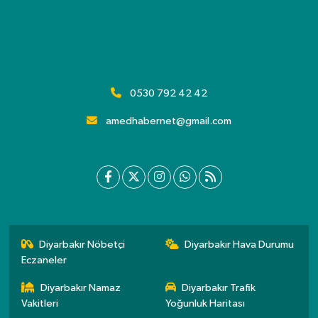
0530 792 42 42
amedhabernet@gmail.com
Diyarbakır Nöbetçi
Diyarbakır Hava Durumu
Eczaneler
Diyarbakır Namaz
Diyarbakır Trafik
Vakitleri
Yoğunluk Haritası