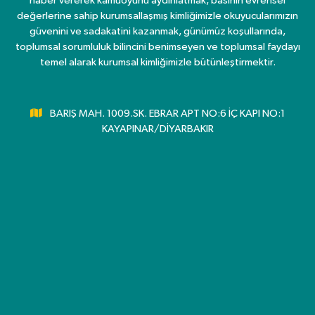
haber vererek kamuoyunu aydınlatmak, basının evrensel
değerlerine sahip kurumsallaşmış kimliğimizle okuyucularımızın
güvenini ve sadakatini kazanmak, günümüz koşullarında,
toplumsal sorumluluk bilincini benimseyen ve toplumsal faydayı
temel alarak kurumsal kimliğimizle bütünleştirmektir.
BARIŞ MAH. 1009.SK. EBRAR APT NO:6 İÇ KAPI NO:1
KAYAPINAR/DİYARBAKIR