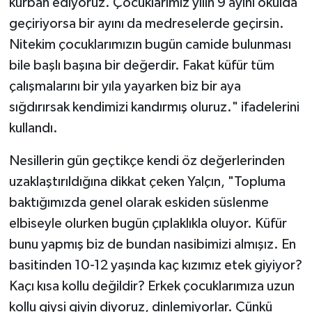
kurban ediyoruz. Çocuklarımız yılın 9 ayını okulda
geçiriyorsa bir ayını da medreselerde geçirsin.
Nitekim çocuklarımızın bugün camide bulunması
bile başlı başına bir değerdir. Fakat küfür tüm
çalışmalarını bir yıla yayarken biz bir aya
sığdırırsak kendimizi kandırmış oluruz." ifadelerini
kullandı.
Nesillerin gün geçtikçe kendi öz değerlerinden
uzaklaştırıldığına dikkat çeken Yalçın, "Topluma
baktığımızda genel olarak eskiden süslenme
elbiseyle olurken bugün çıplaklıkla oluyor. Küfür
bunu yapmış biz de bundan nasibimizi almışız. En
basitinden 10-12 yaşında kaç kızımız etek giyiyor?
Kaçı kısa kollu değildir? Erkek çocuklarımıza uzun
kollu giysi giyin diyoruz, dinlemiyorlar. Çünkü