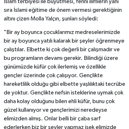
İslam terbiyesi ile büyütmesi, fenni ilimlerin yanı
sıra İslami eğitime de önem vermesi gerektiğinin
altını çizen Molla Yalçın, şunları söyledi:
"Bir ay boyunca çocuklarımız medreselerimizde
bir ay boyunca yatılı kalarak bir şeyler öğrenmeye
çalıştılar. Elbette ki çok değerli bir çalışmadır ve
bu programların devamı gerekir. Bilindiği üzere
günümüzde küfür çok ilerlemiş ve özellikle
gençler üzerinde çok çalışıyor. Gençlikte
hareketlilik olduğu gibi elbette yaşlılıktaki tecrübe
de yoktur. Gençlikte nefsin isteklerine uymak çok
daha kolay olduğunu bilen ehli küfür, bunu çok
güzel kullanıyor ve gençlerimizi neredeyse
elimizden almış. Onlar belli bir çaba sarf
ederlerken biz bir şeyler yapmaz isek elimizde