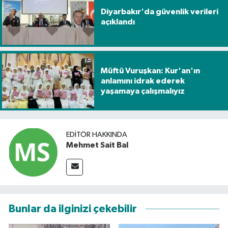
Diyarbakır'da güvenlik verileri
açıklandı
Müftü Vuruşkan: Kur'an'ın
anlamını idrak ederek
yaşamaya çalışmalıyız
EDITÖR HAKKINDA
Mehmet Sait Bal
Bunlar da ilginizi çekebilir