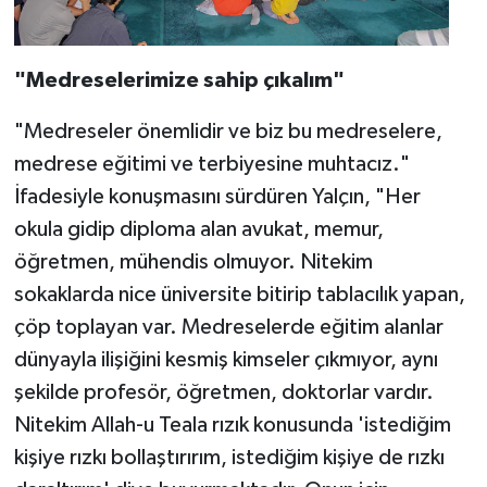
"Medreselerimize sahip çıkalım"
"Medreseler önemlidir ve biz bu medreselere,
medrese eğitimi ve terbiyesine muhtacız."
İfadesiyle konuşmasını sürdüren Yalçın, "Her
okula gidip diploma alan avukat, memur,
öğretmen, mühendis olmuyor. Nitekim
sokaklarda nice üniversite bitirip tablacılık yapan,
çöp toplayan var. Medreselerde eğitim alanlar
dünyayla ilişiğini kesmiş kimseler çıkmıyor, aynı
şekilde profesör, öğretmen, doktorlar vardır.
Nitekim Allah-u Teala rızık konusunda 'istediğim
kişiye rızkı bollaştırırım, istediğim kişiye de rızkı