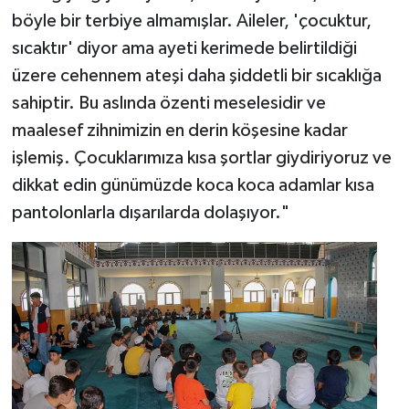
böyle bir terbiye almamışlar. Aileler, 'çocuktur,
sıcaktır' diyor ama ayeti kerimede belirtildiği
üzere cehennem ateşi daha şiddetli bir sıcaklığa
sahiptir. Bu aslında özenti meselesidir ve
maalesef zihnimizin en derin köşesine kadar
işlemiş. Çocuklarımıza kısa şortlar giydiriyoruz ve
dikkat edin günümüzde koca koca adamlar kısa
pantolonlarla dışarılarda dolaşıyor."