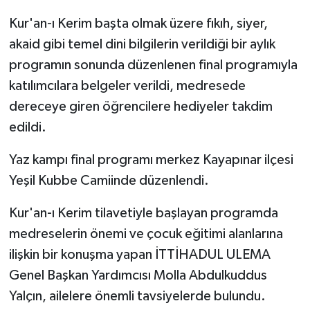
Kur'an-ı Kerim başta olmak üzere fıkıh, siyer,
Spor
akaid gibi temel dini bilgilerin verildiği bir aylık
programın sonunda düzenlenen final programıyla
Yaşam
katılımcılara belgeler verildi, medresede
dereceye giren öğrencilere hediyeler takdim
edildi.
Yaz kampı final programı merkez Kayapınar ilçesi
Yeşil Kubbe Camiinde düzenlendi.
Kur'an-ı Kerim tilavetiyle başlayan programda
medreselerin önemi ve çocuk eğitimi alanlarına
ilişkin bir konuşma yapan İTTİHADUL ULEMA
Genel Başkan Yardımcısı Molla Abdulkuddus
Yalçın, ailelere önemli tavsiyelerde bulundu.