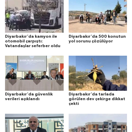
Diyarbakır'da kamyon ile
Diyarbakır'da 500 konutun
otomobil çarpıştı:
yol sorunu çözülüyor
Vatandaşlar seferber oldu
Diyarbakır'da güvenlik
Diyarbakır'da tarlada
verileri açıklandı
görülen dev çekirge dikkat
çekti