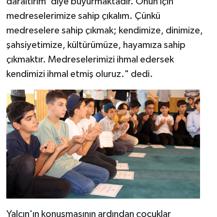
daraltırım' diye buyurmaktadır. Onun için
medreselerimize sahip çıkalım. Çünkü
medreselere sahip çıkmak; kendimize, dinimize,
şahsiyetimize, kültürümüze, hayamıza sahip
çıkmaktır. Medreselerimizi ihmal edersek
kendimizi ihmal etmiş oluruz." dedi.
Yalçın'ın konuşmasının ardından çocuklar