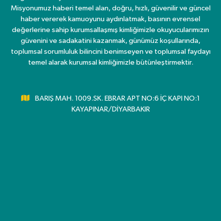
Misyonumuz haberi temel alan, doğru, hızlı, güvenilir ve güncel
haber vererek kamuoyunu aydınlatmak, basının evrensel
değerlerine sahip kurumsallaşmış kimliğimizle okuyucularımızın
güvenini ve sadakatini kazanmak, günümüz koşullarında,
toplumsal sorumluluk bilincini benimseyen ve toplumsal faydayı
temel alarak kurumsal kimliğimizle bütünleştirmektir.
BARIŞ MAH. 1009.SK. EBRAR APT NO:6 İÇ KAPI NO:1
KAYAPINAR/DİYARBAKIR