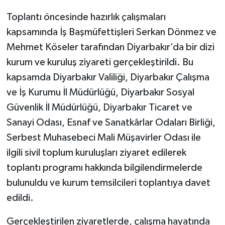
Toplantı öncesinde hazırlık çalışmaları
kapsamında İş Başmüfettişleri Serkan Dönmez ve
Mehmet Köseler tarafından Diyarbakır’da bir dizi
kurum ve kuruluş ziyareti gerçekleştirildi. Bu
kapsamda Diyarbakır Valiliği, Diyarbakır Çalışma
ve İş Kurumu İl Müdürlüğü, Diyarbakır Sosyal
Güvenlik İl Müdürlüğü, Diyarbakır Ticaret ve
Sanayi Odası, Esnaf ve Sanatkârlar Odaları Birliği,
Serbest Muhasebeci Mali Müşavirler Odası ile
ilgili sivil toplum kuruluşları ziyaret edilerek
toplantı programı hakkında bilgilendirmelerde
bulunuldu ve kurum temsilcileri toplantıya davet
edildi.
Gerçekleştirilen ziyaretlerde, çalışma hayatında