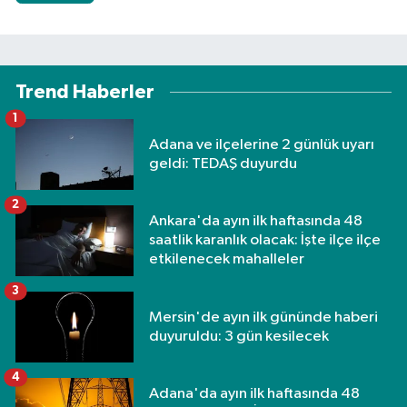
Trend Haberler
1
Adana ve ilçelerine 2 günlük uyarı
geldi: TEDAŞ duyurdu
2
Ankara'da ayın ilk haftasında 48
saatlik karanlık olacak: İşte ilçe ilçe
etkilenecek mahalleler
3
Mersin'de ayın ilk gününde haberi
duyuruldu: 3 gün kesilecek
4
Adana'da ayın ilk haftasında 48