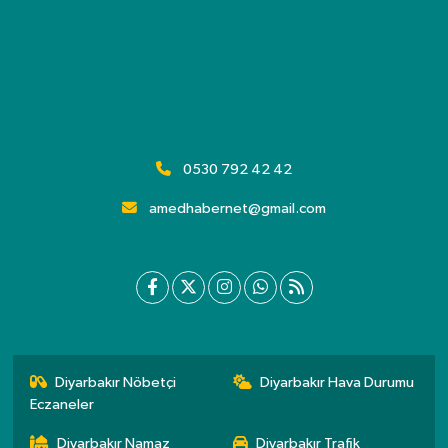
0530 792 42 42
amedhabernet@gmail.com
Diyarbakır Nöbetçi
Diyarbakır Hava Durumu
Eczaneler
Diyarbakır Namaz
Diyarbakır Trafik