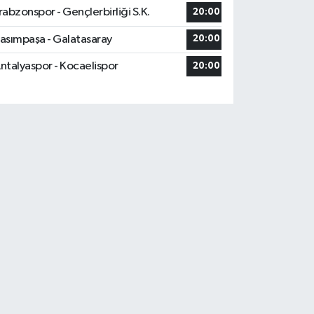
rabzonspor - Gençlerbirliği S.K.
20:00
asımpaşa - Galatasaray
20:00
ntalyaspor - Kocaelispor
20:00