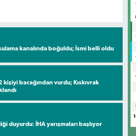
sulama kanalında boğuldu; İsmi belli oldu
2 kişiyi bacağından vurdu; Kıskıvrak
klandı
1
liği duyurdu: İHA yarışmaları başlıyor