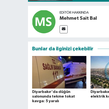
EDITÖR HAKKINDA
Mehmet Sait Bal
Bunlar da ilginizi çekebilir
Diyarbakır'da düğün
Diyarbakı
salonunda tekme tokat
elektrik k
kavga: 5 yaralı