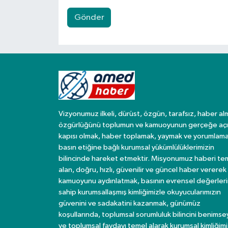
Gönder
Vizyonumuz ilkeli, dürüst, özgün, tarafsız, haber al
özgürlüğünü toplumun ve kamuoyunun gerçeğe açı
kapısı olmak, haber toplamak, yaymak ve yorumlama
basın etiğine bağlı kurumsal yükümlülüklerimizin
bilincinde hareket etmektir. Misyonumuz haberi te
alan, doğru, hızlı, güvenilir ve güncel haber vererek
kamuoyunu aydınlatmak, basının evrensel değerler
sahip kurumsallaşmış kimliğimizle okuyucularımızın
güvenini ve sadakatini kazanmak, günümüz
koşullarında, toplumsal sorumluluk bilincini benims
ve toplumsal faydayı temel alarak kurumsal kimliğimi