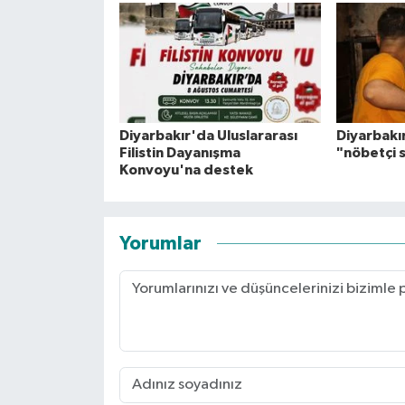
Diyarbakır'da Uluslararası
Diyarbakır
Filistin Dayanışma
"nöbetçi s
Konvoyu'na destek
Yorumlar