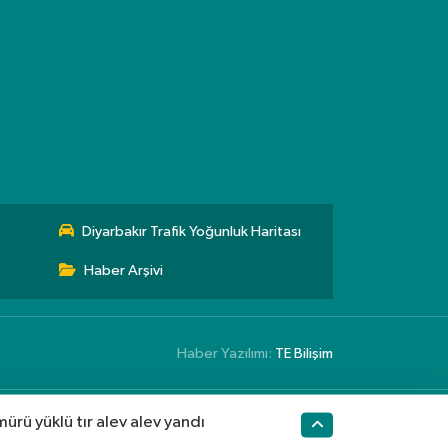
Diyarbakır Trafik Yoğunluk Haritası
Haber Arşivi
Haber Yazılımı:
TE Bilişim
mürü yüklü tır alev alev yandı