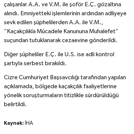
çalışanlar A.A. ve V.M. ile şoför E.Ç. gözaltına
alındı. Emniyetteki işlemlerinin ardından adliyeye
sevk edilen şüphelilerden A.A. ile V.M.,
“Kaçakçılıkla Mücadele Kanununa Muhalefet”
suçundan tutuklanarak cezaevine gönderildi.
Diğer şüpheliler E.Ç. ile U.S. ise adli kontrol
şartıyla serbest bırakıldı.
Cizre Cumhuriyet Başsavcılığı tarafından yapılan
açıklamada, bölgede kaçakçılık faaliyetlerine
yönelik soruşturmaların titizlikle sürdürüldüğü
belirtildi.
Kaynak:
İHA