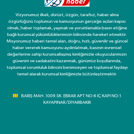
Vizyonumuz ilkeli, dürüst, özgün, tarafsız, haber alma
özgürlüğünü toplumun ve kamuoyunun gerçeğe açılan kapısı
olmak, haber toplamak, yaymak ve yorumlamakla basın etiğine
bağlı kurumsal yükümlülüklerimizin bilincinde hareket etmektir.
Misyonumuz haberi temel alan, doğru, hızlı, güvenilir ve güncel
haber vererek kamuoyunu aydınlatmak, basının evrensel
değerlerine sahip kurumsallaşmış kimliğimizle okuyucularımızın
güvenini ve sadakatini kazanmak, günümüz koşullarında,
toplumsal sorumluluk bilincini benimseyen ve toplumsal faydayı
temel alarak kurumsal kimliğimizle bütünleştirmektir.
BARIŞ MAH. 1009.SK. EBRAR APT NO:6 İÇ KAPI NO:1
KAYAPINAR/DİYARBAKIR