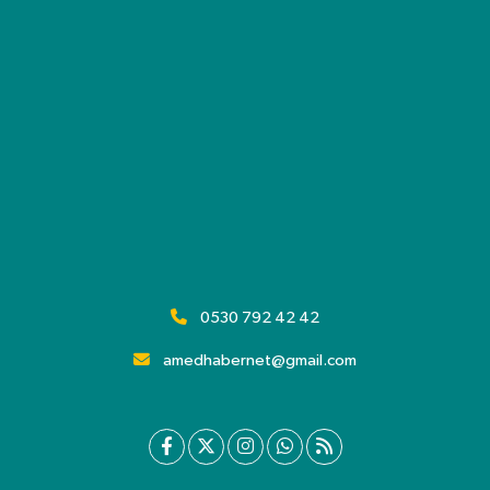
0530 792 42 42
amedhabernet@gmail.com