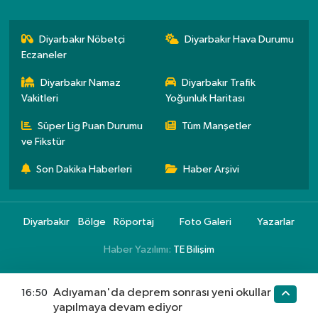
Diyarbakır Nöbetçi
Diyarbakır Hava Durumu
Eczaneler
Diyarbakır Namaz
Diyarbakır Trafik
Vakitleri
Yoğunluk Haritası
Süper Lig Puan Durumu
Tüm Manşetler
ve Fikstür
Son Dakika Haberleri
Haber Arşivi
Diyarbakır
Bölge
Röportaj
Foto Galeri
Yazarlar
Haber Yazılımı:
TE Bilişim
Adıyaman'da deprem sonrası yeni okullar
16:50
yapılmaya devam ediyor