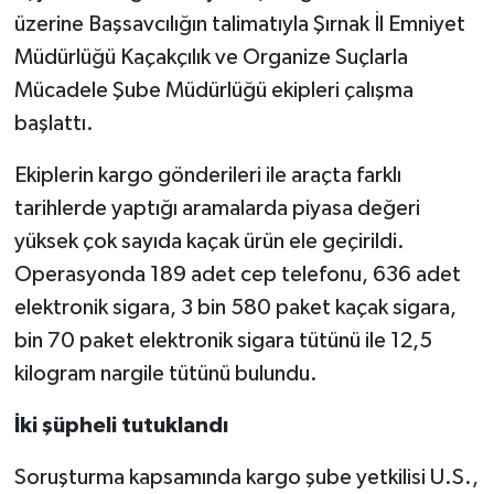
üzerine Başsavcılığın talimatıyla Şırnak İl Emniyet
Spor
Müdürlüğü Kaçakçılık ve Organize Suçlarla
Mücadele Şube Müdürlüğü ekipleri çalışma
Yaşam
başlattı.
Ekiplerin kargo gönderileri ile araçta farklı
tarihlerde yaptığı aramalarda piyasa değeri
yüksek çok sayıda kaçak ürün ele geçirildi.
Operasyonda 189 adet cep telefonu, 636 adet
elektronik sigara, 3 bin 580 paket kaçak sigara,
bin 70 paket elektronik sigara tütünü ile 12,5
kilogram nargile tütünü bulundu.
İki şüpheli tutuklandı
Soruşturma kapsamında kargo şube yetkilisi U.S.,