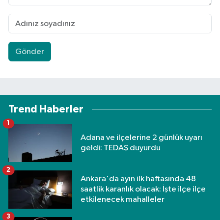
Gönder
Trend Haberler
1
Adana ve ilçelerine 2 günlük uyarı
geldi: TEDAŞ duyurdu
2
Ankara'da ayın ilk haftasında 48
saatlik karanlık olacak: İşte ilçe ilçe
etkilenecek mahalleler
3