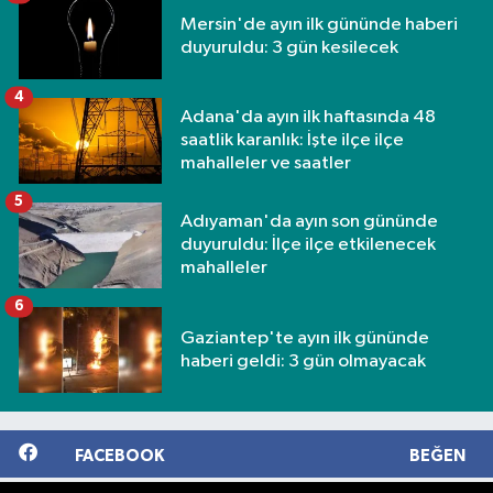
Mersin'de ayın ilk gününde haberi
duyuruldu: 3 gün kesilecek
4
Adana'da ayın ilk haftasında 48
saatlik karanlık: İşte ilçe ilçe
mahalleler ve saatler
5
Adıyaman'da ayın son gününde
duyuruldu: İlçe ilçe etkilenecek
mahalleler
6
Gaziantep'te ayın ilk gününde
haberi geldi: 3 gün olmayacak
FACEBOOK
BEĞEN