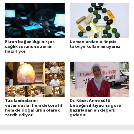
Ekran bağımlılığı birçok
Uzmanlardan bilinçsiz
sağlık sorununa zemin
takviye kullanımı uyarısı
hazırlıyor
Tuz lambalarını
Dr. Köse: Anne sütü
vatandaşlar hem dekoratif
bebeğin ihtiyacına göre
hem de doğal ürün olarak
hazırlanan en değerli
tercih ediyor
gıdadır