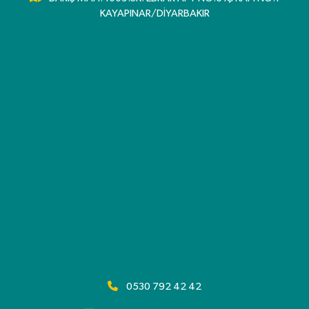
KAYAPINAR/DİYARBAKIR
0530 792 42 42