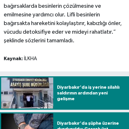
bağırsaklarda besinlerin çözülmesine ve
emilmesine yardımcı olur. Lifli besinlerin
bağırsakta hareketini kolaylaştırır, kabızlığı önler,
vücudu detoksifiye eder ve mideyi rahatlatır.”
şeklinde sözlerini tamamladı.
Kaynak:
İLKHA
Diyarbakır'da iş yerine silahlı
saldırının ardından yeni
gelişme
Diyarbakır'da şüphe üzerine