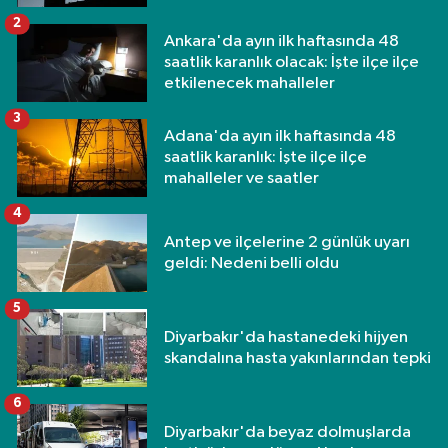
2
Ankara'da ayın ilk haftasında 48
saatlik karanlık olacak: İşte ilçe ilçe
etkilenecek mahalleler
3
Adana'da ayın ilk haftasında 48
saatlik karanlık: İşte ilçe ilçe
mahalleler ve saatler
4
Antep ve ilçelerine 2 günlük uyarı
geldi: Nedeni belli oldu
5
Diyarbakır'da hastanedeki hijyen
skandalına hasta yakınlarından tepki
6
Diyarbakır'da beyaz dolmuşlarda