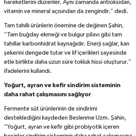
hareketlerini düzenler. Aynı zamanda antioksidan,
vitamin ve mineral açısından da zengindir.” dedi.
Tam tahıllı ürünlerin önemine de değinen Şahin,
“Tam buğday ekmeği ve bulgur pilavı gibi tam
tahıllar karbonhidrat kaynağıdır. Enerji sağlar, kan
şekerini dengede tutar ve lif içerikleri sayesinde
etle birlikte daha uzun süre tokluk hissi oluşturur.”
ifadelerini kullandı.
Yoğurt, ayran ve kefir sindirim sisteminin
daha rahat çalışmasını sağlıyor
Fermente süt ürünlerinin de sindirimi
desteklediğini kaydeden Beslenme Uzm. Şahin,
“Yoğurt, ayran ve kefir gibi probiyotik içeren
besinler sindirim sisteminin daha rahat çalışmasına