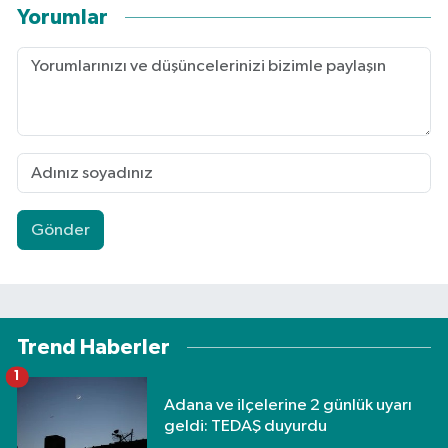
Yorumlar
Gönder
Trend Haberler
1
Adana ve ilçelerine 2 günlük uyarı
geldi: TEDAŞ duyurdu