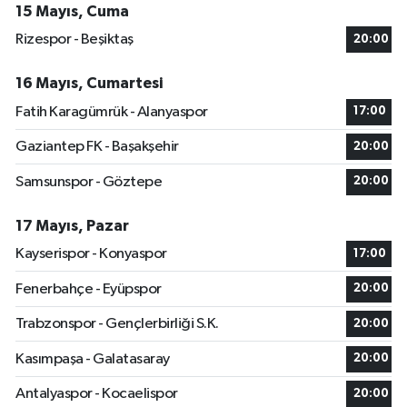
15 Mayıs, Cuma
Rizespor - Beşiktaş
20:00
16 Mayıs, Cumartesi
Fatih Karagümrük - Alanyaspor
17:00
Gaziantep FK - Başakşehir
20:00
Samsunspor - Göztepe
20:00
17 Mayıs, Pazar
Kayserispor - Konyaspor
17:00
Fenerbahçe - Eyüpspor
20:00
Trabzonspor - Gençlerbirliği S.K.
20:00
Kasımpaşa - Galatasaray
20:00
Antalyaspor - Kocaelispor
20:00