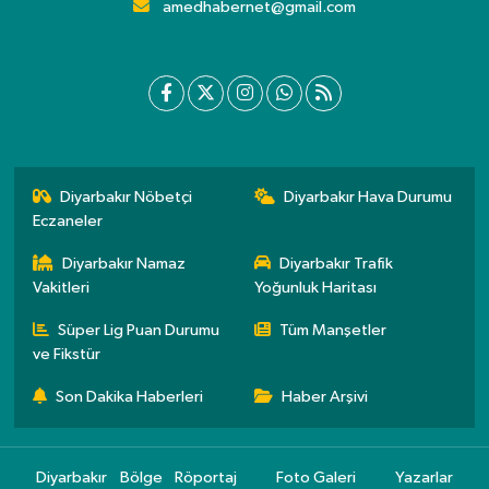
amedhabernet@gmail.com
Diyarbakır Nöbetçi
Diyarbakır Hava Durumu
Eczaneler
Diyarbakır Namaz
Diyarbakır Trafik
Vakitleri
Yoğunluk Haritası
Süper Lig Puan Durumu
Tüm Manşetler
ve Fikstür
Son Dakika Haberleri
Haber Arşivi
Diyarbakır
Bölge
Röportaj
Foto Galeri
Yazarlar