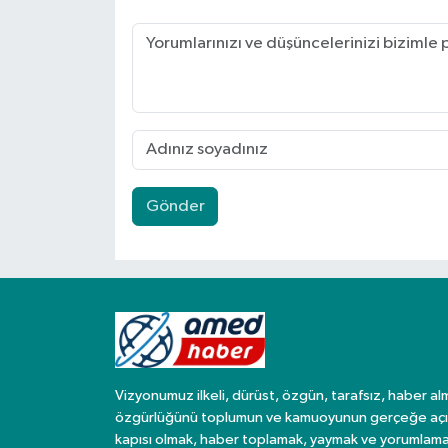
Gönder
Vizyonumuz ilkeli, dürüst, özgün, tarafsız, haber al
özgürlüğünü toplumun ve kamuoyunun gerçeğe açı
kapısı olmak, haber toplamak, yaymak ve yorumlama