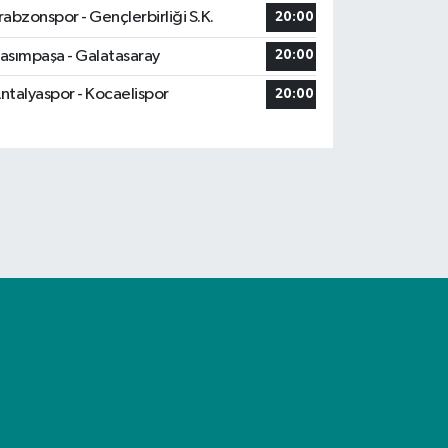
rabzonspor - Gençlerbirliği S.K.
20:00
asımpaşa - Galatasaray
20:00
ntalyaspor - Kocaelispor
20:00