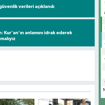
üvenlik verileri açıklandı
: Kur'an'ın anlamını idrak ederek
malıyız
1