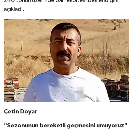
240 tonun üzerinde bal rekoltesi beklendiğini
açıkladı.
Çetin Doyar
"Sezonunun bereketli geçmesini umuyoruz"