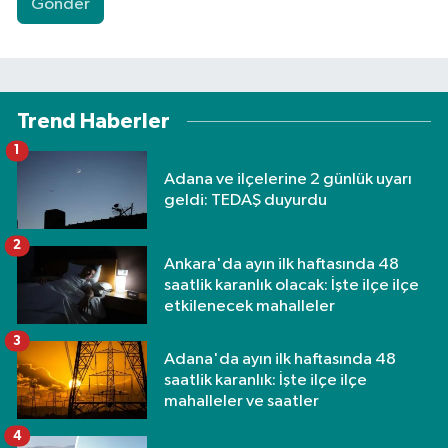
Gönder
Trend Haberler
1
Adana ve ilçelerine 2 günlük uyarı
geldi: TEDAŞ duyurdu
2
Ankara'da ayın ilk haftasında 48
saatlik karanlık olacak: İşte ilçe ilçe
etkilenecek mahalleler
3
Adana'da ayın ilk haftasında 48
saatlik karanlık: İşte ilçe ilçe
mahalleler ve saatler
4