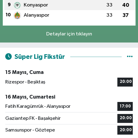
9
Konyaspor
33
40
10
Alanyaspor
33
37
Detaylar için tıklayın
Süper Lig Fikstür
15 Mayıs, Cuma
Rizespor - Beşiktaş
20:00
16 Mayıs, Cumartesi
Fatih Karagümrük - Alanyaspor
17:00
Gaziantep FK - Başakşehir
20:00
Samsunspor - Göztepe
20:00