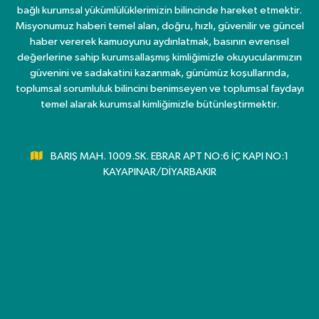
bağlı kurumsal yükümlülüklerimizin bilincinde hareket etmektir.
Misyonumuz haberi temel alan, doğru, hızlı, güvenilir ve güncel
haber vererek kamuoyunu aydınlatmak, basının evrensel
değerlerine sahip kurumsallaşmış kimliğimizle okuyucularımızın
güvenini ve sadakatini kazanmak, günümüz koşullarında,
toplumsal sorumluluk bilincini benimseyen ve toplumsal faydayı
temel alarak kurumsal kimliğimizle bütünleştirmektir.
BARIŞ MAH. 1009.SK. EBRAR APT NO:6 İÇ KAPI NO:1
KAYAPINAR/DİYARBAKIR