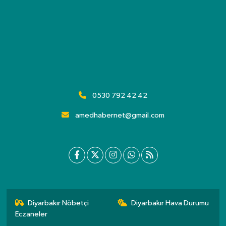
0530 792 42 42
amedhabernet@gmail.com
Diyarbakır Nöbetçi
Diyarbakır Hava Durumu
Eczaneler