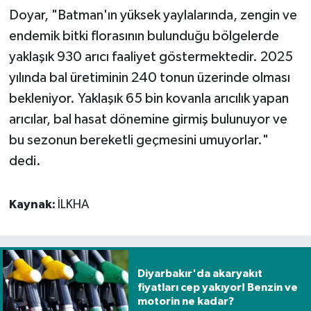
Doyar, "Batman'ın yüksek yaylalarında, zengin ve
endemik bitki florasının bulunduğu bölgelerde
yaklaşık 930 arıcı faaliyet göstermektedir. 2025
yılında bal üretiminin 240 tonun üzerinde olması
bekleniyor. Yaklaşık 65 bin kovanla arıcılık yapan
arıcılar, bal hasat dönemine girmiş bulunuyor ve
bu sezonun bereketli geçmesini umuyorlar."
dedi.
Kaynak:
İLKHA
Diyarbakır'da akaryakıt
fiyatları cep yakıyor! Benzin ve
motorin ne kadar?