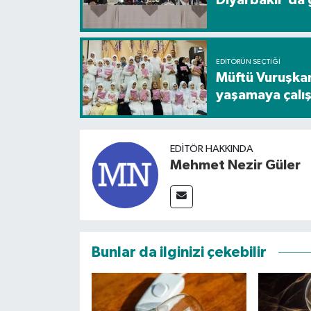
EDITÖRÜN SEÇTIĞI
Müftü Vuruşkan
yaşamaya çalış
EDITÖR HAKKINDA
Mehmet Nezir Güler
Bunlar da ilginizi çekebilir