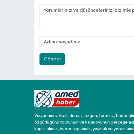
Gönder
Vizyonumuz ilkeli, dürüst, özgün, tarafsız, haber al
özgürlüğünü toplumun ve kamuoyunun gerçeğe açı
kapısı olmak, haber toplamak, yaymak ve yorumlama