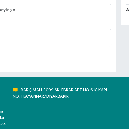
A
BARIŞ MAH. 1009.SK. EBRAR APT NO:6 İÇ KAPI
NO:1 KAYAPINAR/DİYARBAKIR
ma
lan
kla