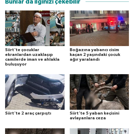
Bunlar da ilginizi çekebilir
Siirt'te çocuklar
Boğazına yabancı cisim
ekranlardan uzaklaşıp
kaçan 2 yaşındaki çocuk
camilerde iman ve ahlakla
ağır yaralandı
buluşuyor
Siirt'te 2 araç çarpıştı
Siirt'te 5 yaban keçisini
avlayanlara ceza