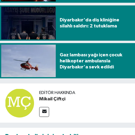
Diyarbakır'da diş kliniğine
silahlı saldırı: 2 tutuklama
Gaz lambası yağı içen çocuk
helikopter ambulansla
Diyarbakır'a sevk edildi
EDITÖR HAKKINDA
Mikail Çiftçi