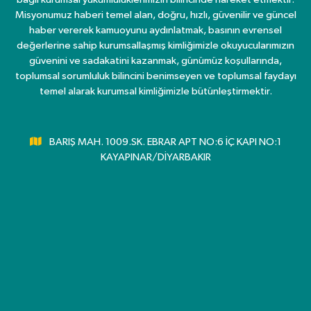
Misyonumuz haberi temel alan, doğru, hızlı, güvenilir ve güncel
haber vererek kamuoyunu aydınlatmak, basının evrensel
değerlerine sahip kurumsallaşmış kimliğimizle okuyucularımızın
güvenini ve sadakatini kazanmak, günümüz koşullarında,
toplumsal sorumluluk bilincini benimseyen ve toplumsal faydayı
temel alarak kurumsal kimliğimizle bütünleştirmektir.
BARIŞ MAH. 1009.SK. EBRAR APT NO:6 İÇ KAPI NO:1
KAYAPINAR/DİYARBAKIR