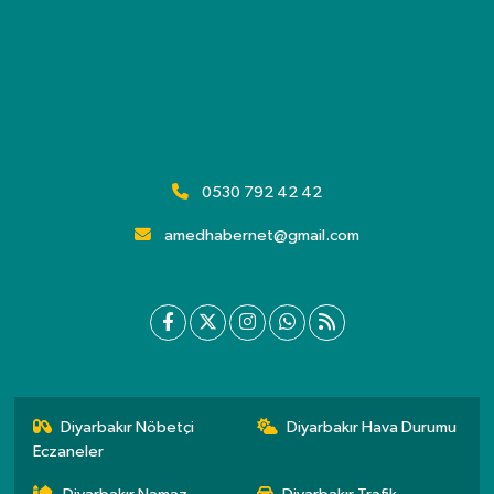
0530 792 42 42
amedhabernet@gmail.com
Diyarbakır Nöbetçi
Diyarbakır Hava Durumu
Eczaneler