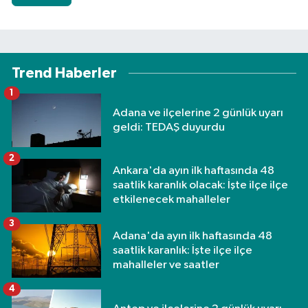
Trend Haberler
1
Adana ve ilçelerine 2 günlük uyarı
geldi: TEDAŞ duyurdu
2
Ankara'da ayın ilk haftasında 48
saatlik karanlık olacak: İşte ilçe ilçe
etkilenecek mahalleler
3
Adana'da ayın ilk haftasında 48
saatlik karanlık: İşte ilçe ilçe
mahalleler ve saatler
4